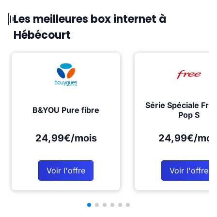
Les meilleures box internet à
Hébécourt
Série Spéciale Fre
B&YOU Pure fibre
Pop S
24,99€/mois
24,99€/moi
Voir l'offre
Voir l'offre