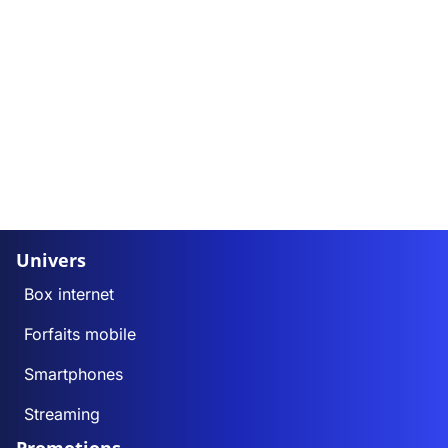
Univers
Box internet
Forfaits mobile
Smartphones
Streaming