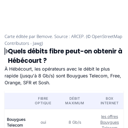
Quels débits fibre peut-on obtenir à
Hébécourt ?
À Hébécourt, les opérateurs avec le débit le plus
rapide (jusqu'à 8 Gb/s) sont Bouygues Telecom, Free,
Orange, SFR et Sosh.
FIBRE
DÉBIT
BOX
OPTIQUE
MAXIMUM
INTERNET
les offres
Bouygues
oui
8 Gb/s
Bouygues
Telecom
Telecom