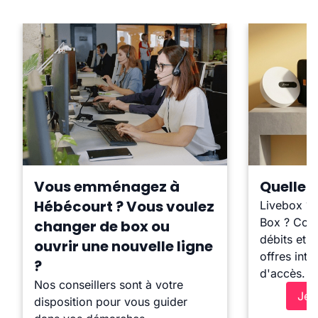
Vous emménagez à
Quelle b
Hébécourt ? Vous voulez
Livebox ?
Box ? Comp
changer de box ou
débits et l
ouvrir une nouvelle ligne
offres inte
?
d'accès.
Nos conseillers sont à votre
Je 
disposition pour vous guider