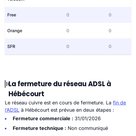
Free
0
0
Orange
0
0
SFR
0
0
La fermeture du réseau ADSL à
Hébécourt
Le réseau cuivre est en cours de fermeture. La
fin de
l’ADSL
à Hébécourt est prévue en deux étapes :
Fermeture commerciale :
31/01/2026
Fermeture technique :
Non communiqué