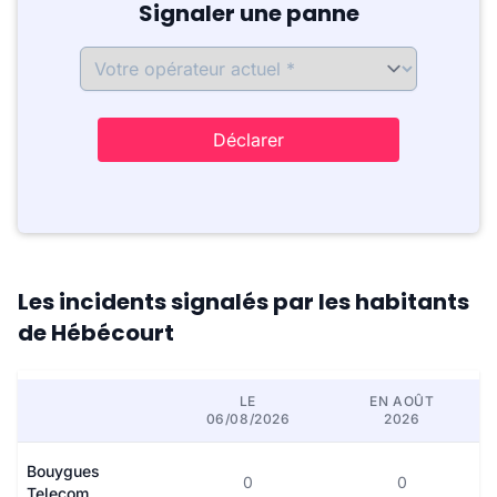
Signaler une panne
Déclarer
Les incidents signalés par les habitants
de Hébécourt
LE
EN AOÛT
06/08/2026
2026
Bouygues
0
0
Telecom