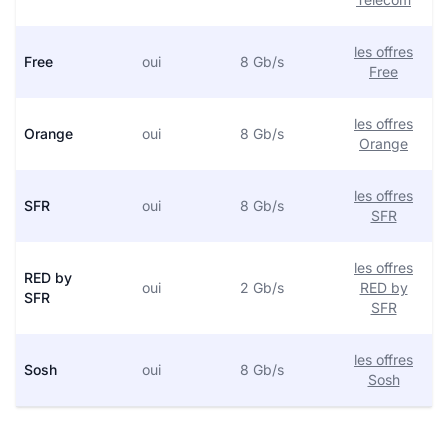
les offres
Free
oui
8 Gb/s
Free
les offres
Orange
oui
8 Gb/s
Orange
les offres
SFR
oui
8 Gb/s
SFR
les offres
RED by
oui
2 Gb/s
RED by
SFR
SFR
les offres
Sosh
oui
8 Gb/s
Sosh