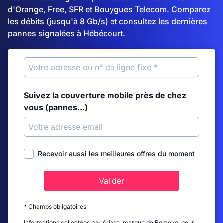
d'Orange, Free, SFR et Bouygues Telecom. Comparez
les débits (jusqu'à 8 Gb/s) et consultez les dernières
pannes signalées à Hébécourt.
Suivez la couverture mobile près de chez
vous (pannes...)
Recevoir aussi les meilleures offres du moment
Valider
* Champs obligatoires
Informations collectées par Ariase, marque de Bemove, pour