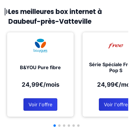
Les meilleures box internet à
Daubeuf-près-Vatteville
Série Spéciale Fre
B&YOU Pure fibre
Pop S
24,99€/mois
24,99€/moi
Voir l'offre
Voir l'offre