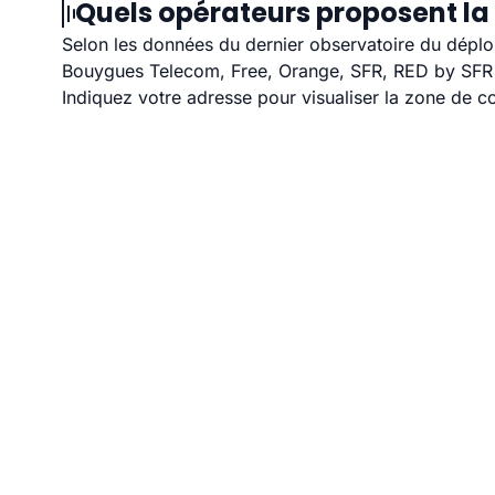
Quels opérateurs proposent la f
Selon les données du dernier observatoire du déploi
Bouygues Telecom, Free, Orange, SFR, RED by SFR et
Indiquez votre adresse pour visualiser la zone de co