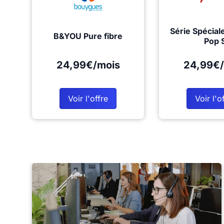
Série Spécial
B&YOU Pure fibre
Pop 
24,99€/mois
24,99€/
Voir l'offre
Voir l'o