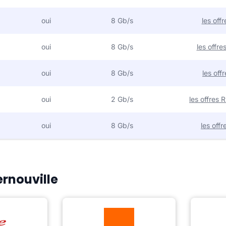
oui
8 Gb/s
les off
oui
8 Gb/s
les offr
oui
8 Gb/s
les off
oui
2 Gb/s
les offres
oui
8 Gb/s
les off
ernouville