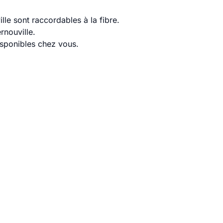
le sont raccordables à la fibre.
rnouville.
disponibles chez vous.