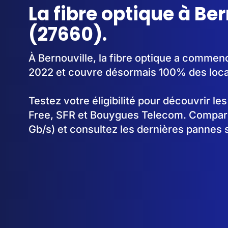
La fibre optique à Be
(27660).
À Bernouville, la fibre optique a commen
2022 et couvre désormais 100% des loc
Testez votre éligibilité pour découvrir le
Free, SFR et Bouygues Telecom. Comparez
Gb/s) et consultez les dernières pannes s