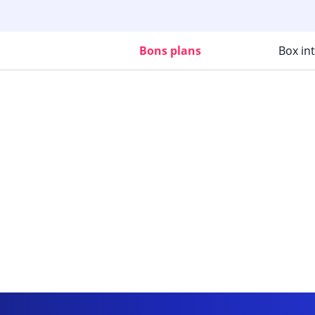
Bons plans
Box in