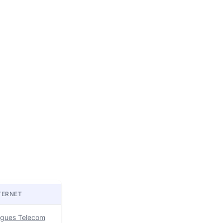
TERNET
uygues Telecom