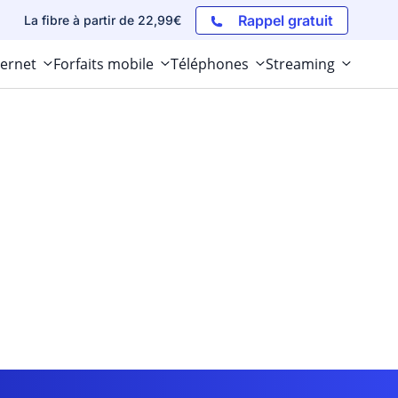
Rappel gratuit
La fibre à partir de 22,99€
ternet
Forfaits mobile
Téléphones
Streaming