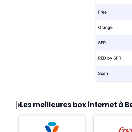
Free
Orange
SFR
RED by SFR
Sosh
Les meilleures box internet à B