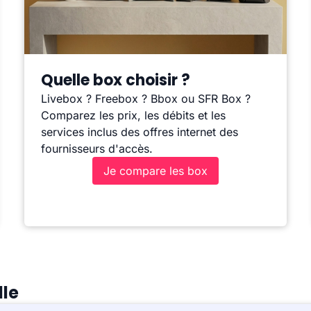
Quelle box choisir ?
Livebox ? Freebox ? Bbox ou SFR Box ?
Comparez les prix, les débits et les
services inclus des offres internet des
fournisseurs d'accès.
Je compare les box
lle