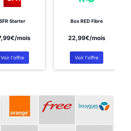
SFR Starter
Box RED Fibre
7,99€/mois
22,99€/mois
Voir l'offre
Voir l'offre