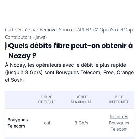
Quels débits fibre peut-on obtenir à
Nozay ?
À Nozay, les opérateurs avec le débit le plus rapide
(jusqu'à 8 Gb/s) sont Bouygues Telecom, Free, Orange
et Sosh.
FIBRE
DÉBIT
BOX
OPTIQUE
MAXIMUM
INTERNET
les offres
Bouygues
oui
8 Gb/s
Bouygues
Telecom
Telecom