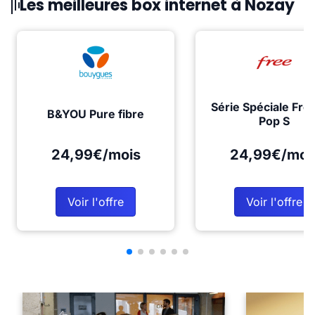
Les meilleures box internet à Nozay
Série Spéciale Fre
B&YOU Pure fibre
Pop S
24,99€/mois
24,99€/moi
Voir l'offre
Voir l'offre