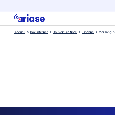
Accueil
Box internet
Couverture fibre
Essonne
Morsang-s