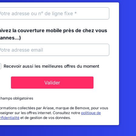
uivez la couverture mobile près de chez vous
annes...)
Recevoir aussi les meilleures offres du moment
Valider
Champs obligatoires
formations collectées par Ariase, marque de Bemove, pour vous
nseigner sur les offres internet. Consultez notre
politique de
fidentialité
et de gestion de vos données.