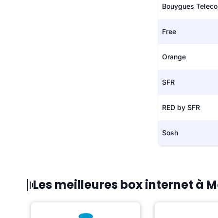
Bouygues Telec
Free
Orange
SFR
RED by SFR
Sosh
Les meilleures box internet à