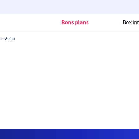
Bons plans
Box in
ur-Seine