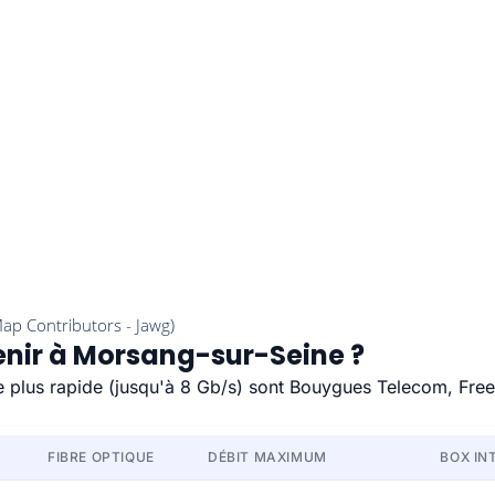
tenir à Morsang-sur-Seine ?
le plus rapide (jusqu'à 8 Gb/s) sont Bouygues Telecom, Free
FIBRE OPTIQUE
DÉBIT MAXIMUM
BOX IN