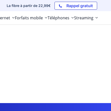
Rappel gratuit
La fibre à partir de 22,99€
ternet
Forfaits mobile
Téléphones
Streaming