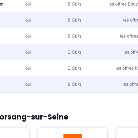
om
oui
8 Gb/s
les offres Bo
oui
8 Gb/s
les off
oui
8 Gb/s
les offr
oui
2 Gb/s
les off
oui
2 Gb/s
les offres
oui
8 Gb/s
les off
 Morsang-sur-Seine