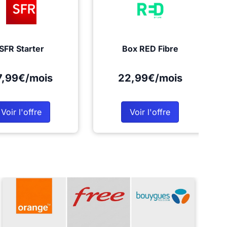
SFR Starter
Box RED Fibre
7,99€/mois
22,99€/mois
Voir l'offre
Voir l'offre