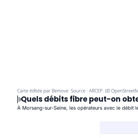
Quels débits fibre peut-on ob
À Morsang-sur-Seine, les opérateurs avec le débit 