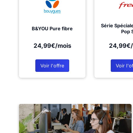
Série Spécial
B&YOU Pure fibre
Pop 
24,99€/mois
24,99€/
Voir l'offre
Voir l'o