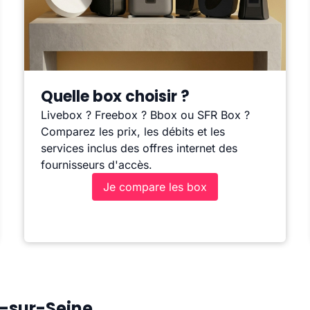
Quelle box choisir ?
Livebox ? Freebox ? Bbox ou SFR Box ?
Comparez les prix, les débits et les
services inclus des offres internet des
fournisseurs d'accès.
Je compare les box
g-sur-Seine