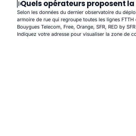
Quels opérateurs proposent la
Selon les données du dernier observatoire du déploi
armoire de rue qui regroupe toutes les lignes FTT
Bouygues Telecom, Free, Orange, SFR, RED by SFR et
Indiquez votre adresse pour visualiser la zone de co