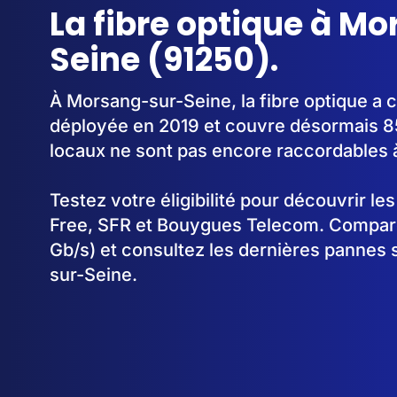
La fibre optique à M
Seine (91250).
À Morsang-sur-Seine, la fibre optique a
déployée en 2019 et couvre désormais 8
locaux ne sont pas encore raccordables à 
Testez votre éligibilité pour découvrir le
Free, SFR et Bouygues Telecom. Comparez
Gb/s) et consultez les dernières pannes
sur-Seine.