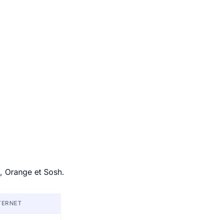
, Orange et Sosh.
TERNET