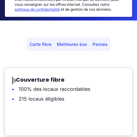
vous renseigner sur les offres internet. Consultez notre
politique de confidentialité
et de gestion de vos données.
Carte fibre
Meilleures box
Pannes
Couverture fibre
100% des locaux raccordables
215 locaux éligibles