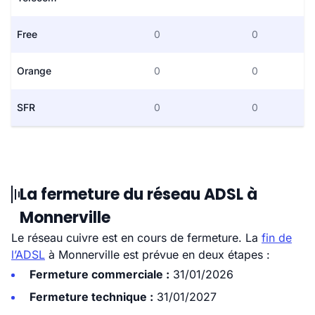
Free
0
0
Orange
0
0
SFR
0
0
La fermeture du réseau ADSL à
Monnerville
Le réseau cuivre est en cours de fermeture. La
fin de
l’ADSL
à Monnerville est prévue en deux étapes :
Fermeture commerciale :
31/01/2026
Fermeture technique :
31/01/2027