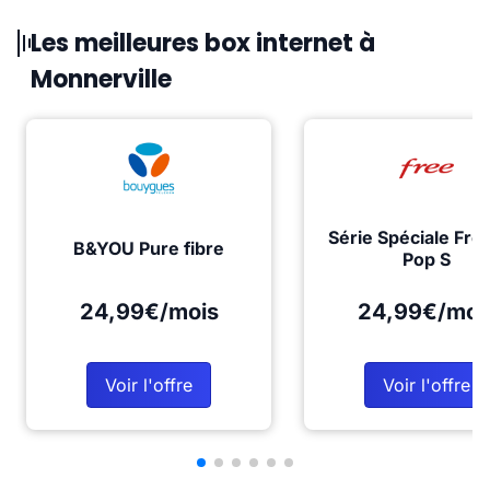
Les meilleures box internet à
Monnerville
Série Spéciale Fre
B&YOU Pure fibre
Pop S
24,99€/mois
24,99€/moi
Voir l'offre
Voir l'offre