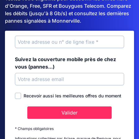
d'Orange, Free, SFR et Bouygues Telecom. Comparez
les débits (jusqu'à 8 Gb/s) et consultez les dernières
pannes signalées à Monnerville.
Suivez la couverture mobile près de chez
vous (pannes...)
Recevoir aussi les meilleures offres du moment
Valider
* Champs obligatoires
Informations collectées par Ariase, marque de Bemove, pour