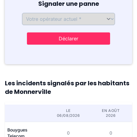
Signaler une panne
Déclarer
Les incidents signalés par les habitants
de Monnerville
LE
EN AOÛT
06/08/2026
2026
Bouygues
0
0
Telecom