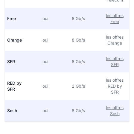
les offres
Free
oui
8 Gb/s
Free
les offres
Orange
oui
8 Gb/s
Orange
les offres
SFR
oui
8 Gb/s
SFR
les offres
RED by
oui
2 Gb/s
RED by
SFR
SFR
les offres
Sosh
oui
8 Gb/s
Sosh