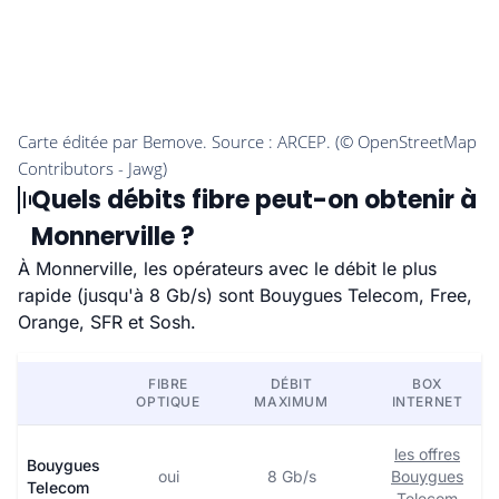
Quels débits fibre peut-on obtenir à
Monnerville ?
À Monnerville, les opérateurs avec le débit le plus
rapide (jusqu'à 8 Gb/s) sont Bouygues Telecom, Free,
Orange, SFR et Sosh.
FIBRE
DÉBIT
BOX
OPTIQUE
MAXIMUM
INTERNET
les offres
Bouygues
oui
8 Gb/s
Bouygues
Telecom
Telecom