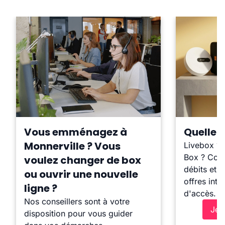
Vous emménagez à
Quelle b
Monnerville ? Vous
Livebox ?
Box ? Comp
voulez changer de box
débits et l
ou ouvrir une nouvelle
offres inte
ligne ?
d'accès.
Nos conseillers sont à votre
Je 
disposition pour vous guider