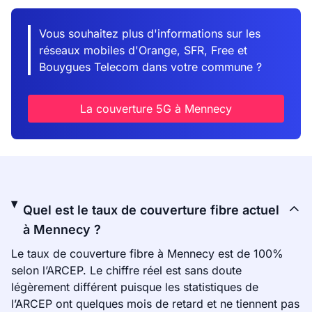
Vous souhaitez plus d'informations sur les
réseaux mobiles d'Orange, SFR, Free et
Bouygues Telecom dans votre commune ?
La couverture 5G à Mennecy
Quel est le taux de couverture fibre actuel
à Mennecy ?
Le taux de couverture fibre à Mennecy est de 100%
selon l’ARCEP. Le chiffre réel est sans doute
légèrement différent puisque les statistiques de
l’ARCEP ont quelques mois de retard et ne tiennent pas