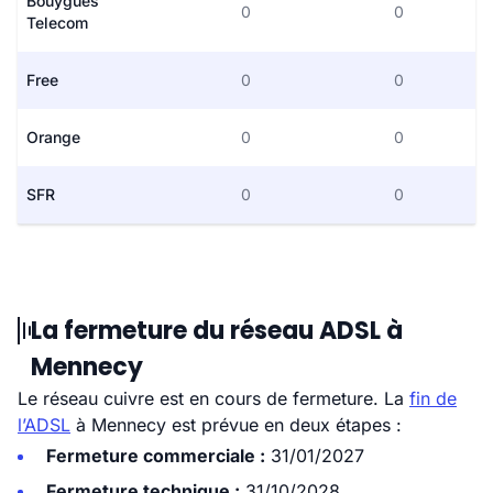
Bouygues
0
0
Telecom
Free
0
0
Orange
0
0
SFR
0
0
La fermeture du réseau ADSL à
Mennecy
Le réseau cuivre est en cours de fermeture. La
fin de
l’ADSL
à Mennecy est prévue en deux étapes :
Fermeture commerciale :
31/01/2027
Fermeture technique :
31/10/2028