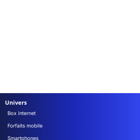
Univers
Box internet
Forfaits mobile
Smartphones