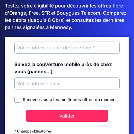
Testez votre éligibilité pour découvrir les offres fibre
d'Orange, Free, SFR et Bouygues Telecom. Comparez
les débits (jusqu'à 8 Gb/s) et consultez les dernières
pannes signalées à Mennecy.
Suivez la couverture mobile près de chez
vous (pannes...)
Recevoir aussi les meilleures offres du moment
Valider
* Champs obligatoires