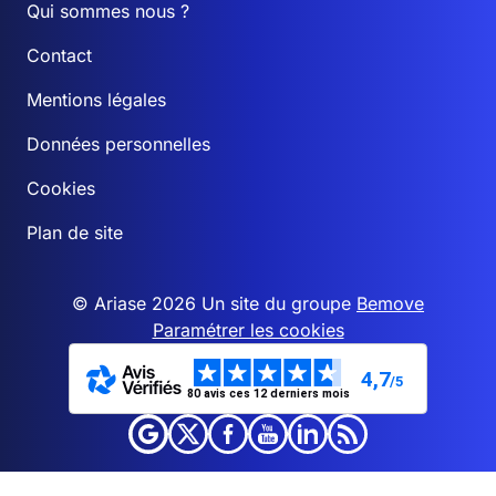
Qui sommes nous ?
Contact
Mentions légales
Données personnelles
Cookies
Plan de site
© Ariase 2026 Un site du groupe
Bemove
Paramétrer les cookies
4,7
/5
80 avis ces 12 derniers mois