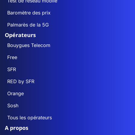
Test de réseau mobile
Baromètre des prix
Palmarès de la 5G
Opérateurs
Bouygues Telecom
Free
SFR
RED by SFR
Orange
Sosh
Tous les opérateurs
A propos