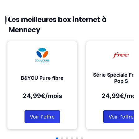
Les meilleures box internet à
Mennecy
Série Spéciale Fre
B&YOU Pure fibre
Pop S
24,99€/mois
24,99€/moi
Voir l'offre
Voir l'offre