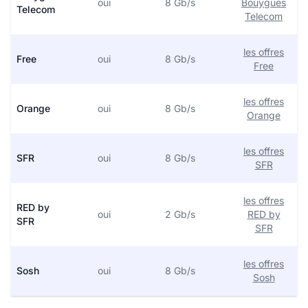
oui
8 Gb/s
Bouygues
Telecom
Telecom
les offres
Free
oui
8 Gb/s
Free
les offres
Orange
oui
8 Gb/s
Orange
les offres
SFR
oui
8 Gb/s
SFR
les offres
RED by
oui
2 Gb/s
RED by
SFR
SFR
les offres
Sosh
oui
8 Gb/s
Sosh