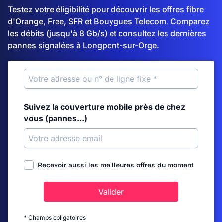
Testez votre éligibilité pour découvrir les offres fibre
d'Orange, Free, SFR et Bouygues Telecom. Comparez
les débits (jusqu'à 8 Gb/s) et consultez les dernières
pannes signalées à Longpont-sur-Orge.
Suivez la couverture mobile près de chez
vous (pannes...)
Recevoir aussi les meilleures offres du moment
Valider
* Champs obligatoires