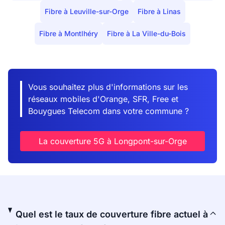
Fibre à Leuville-sur-Orge
Fibre à Linas
Fibre à Montlhéry
Fibre à La Ville-du-Bois
Vous souhaitez plus d'informations sur les
réseaux mobiles d'Orange, SFR, Free et
Bouygues Telecom dans votre commune ?
La couverture 5G à Longpont-sur-Orge
Quel est le taux de couverture fibre actuel à