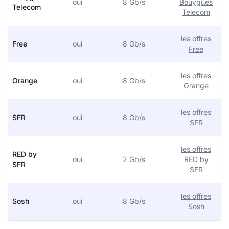
oui
8 Gb/s
Bouygues
Telecom
Telecom
les offres
Free
oui
8 Gb/s
Free
les offres
Orange
oui
8 Gb/s
Orange
les offres
SFR
oui
8 Gb/s
SFR
les offres
RED by
oui
2 Gb/s
RED by
SFR
SFR
les offres
Sosh
oui
8 Gb/s
Sosh