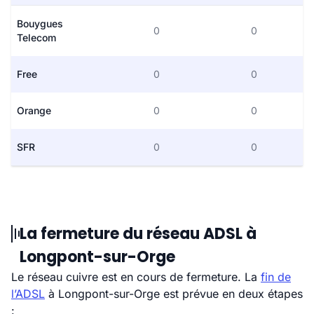
Bouygues
0
0
Telecom
Free
0
0
Orange
0
0
SFR
0
0
La fermeture du réseau ADSL à
Longpont-sur-Orge
Le réseau cuivre est en cours de fermeture. La
fin de
l’ADSL
à Longpont-sur-Orge est prévue en deux étapes
: