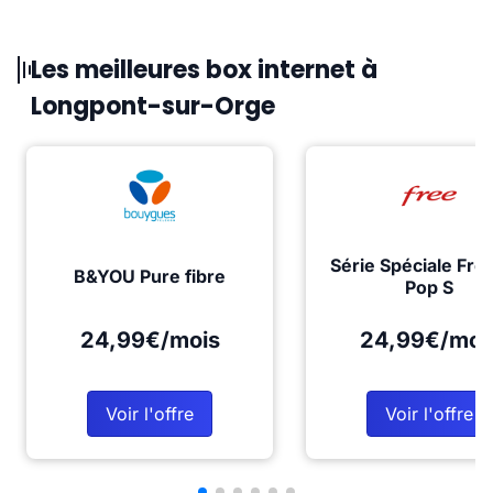
Les meilleures box internet à
Longpont-sur-Orge
Série Spéciale Fre
B&YOU Pure fibre
Pop S
24,99€/mois
24,99€/moi
Voir l'offre
Voir l'offre