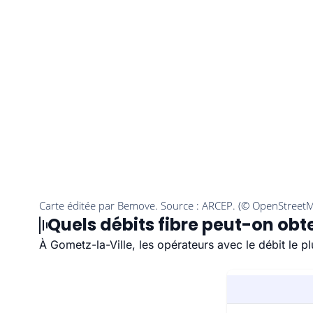
Quels débits fibre peut-on obt
À Gometz-la-Ville, les opérateurs avec le débit le 