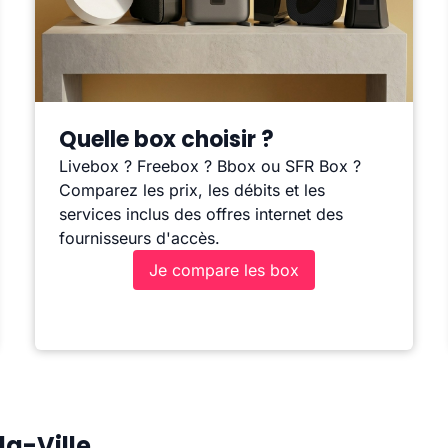
Quelle box choisir ?
Livebox ? Freebox ? Bbox ou SFR Box ?
Comparez les prix, les débits et les
services inclus des offres internet des
fournisseurs d'accès.
Je compare les box
la-Ville