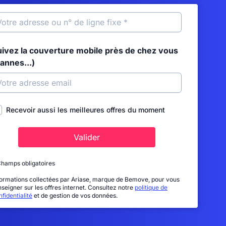
uivez la couverture mobile près de chez vous
annes...)
Recevoir aussi les meilleures offres du moment
Valider
Champs obligatoires
formations collectées par Ariase, marque de Bemove, pour vous
nseigner sur les offres internet. Consultez notre
politique de
fidentialité
et de gestion de vos données.