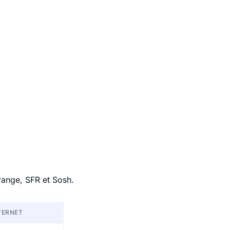
range, SFR et Sosh.
TERNET