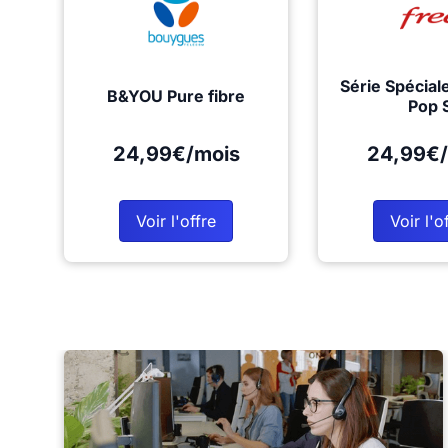
Série Spécial
B&YOU Pure fibre
Pop 
24,99€/mois
24,99€/
Voir l'offre
Voir l'o