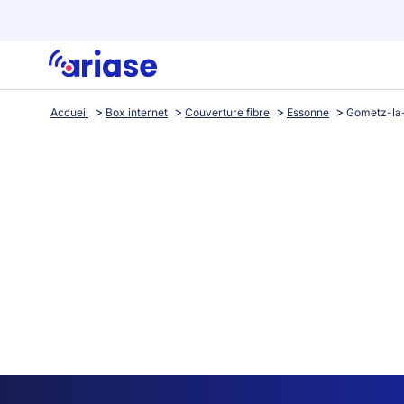
Accueil
Box internet
Couverture fibre
Essonne
Gometz-la-