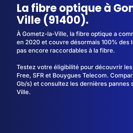
La fibre optique à G
Ville (91400).
À Gometz-la-Ville, la fibre optique a co
en 2020 et couvre désormais 100% des lo
pas encore raccordables à la fibre.
Testez votre éligibilité pour découvrir le
Free, SFR et Bouygues Telecom. Comparez
Gb/s) et consultez les dernières pannes 
Ville.