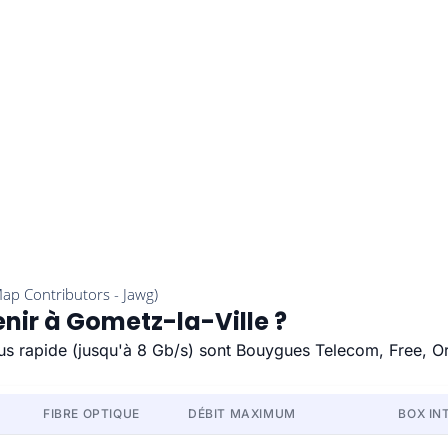
enir à Gometz-la-Ville ?
plus rapide (jusqu'à 8 Gb/s) sont Bouygues Telecom, Free, O
FIBRE OPTIQUE
DÉBIT MAXIMUM
BOX IN