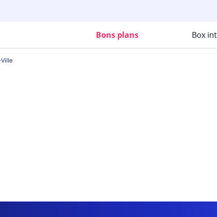
Bons plans
Box in
Ville