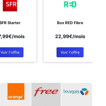
SFR Starter
Box RED Fibre
7,99€/mois
22,99€/mois
Voir l'offre
Voir l'offre