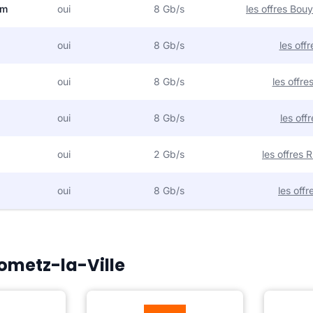
om
oui
8 Gb/s
les offres Bo
oui
8 Gb/s
les off
oui
8 Gb/s
les offr
oui
8 Gb/s
les off
oui
2 Gb/s
les offres
oui
8 Gb/s
les off
Gometz-la-Ville