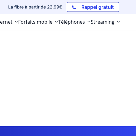
Rappel gratuit
La fibre à partir de 22,99€
ternet
Forfaits mobile
Téléphones
Streaming