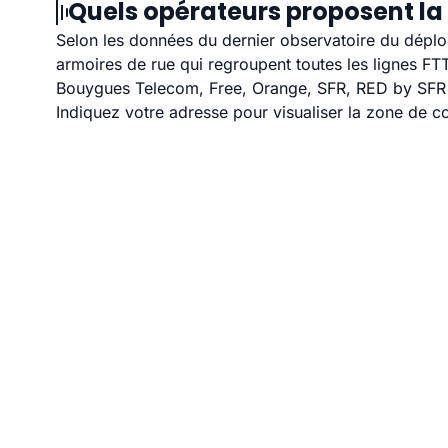
Quels opérateurs proposent la 
Selon les données du dernier observatoire du déploi
armoires de rue qui regroupent toutes les lignes F
Bouygues Telecom, Free, Orange, SFR, RED by SFR et
Indiquez votre adresse pour visualiser la zone de co