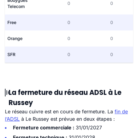
Bouygues
0
0
Telecom
Free
0
0
Orange
0
0
SFR
0
0
La fermeture du réseau ADSL à Le
Russey
Le réseau cuivre est en cours de fermeture. La
fin de
l’ADSL
à Le Russey est prévue en deux étapes :
Fermeture commerciale :
31/01/2027
Fermeture technique :
31/01/2028