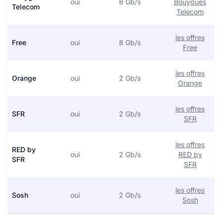
oui
8 Gb/s
Bouygues
Telecom
Telecom
les offres
Free
oui
8 Gb/s
Free
les offres
Orange
oui
2 Gb/s
Orange
les offres
SFR
oui
2 Gb/s
SFR
les offres
RED by
oui
2 Gb/s
RED by
SFR
SFR
les offres
Sosh
oui
2 Gb/s
Sosh