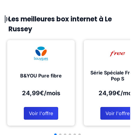
Les meilleures box internet à Le
Russey
Série Spéciale Fre
B&YOU Pure fibre
Pop S
24,99€/mois
24,99€/moi
Voir l'offre
Voir l'offre