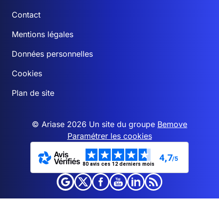
Contact
Mentions légales
Données personnelles
Cookies
Plan de site
© Ariase 2026 Un site du groupe
Bemove
Paramétrer les cookies
4,7
/5
80 avis ces 12 derniers mois