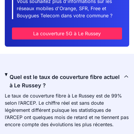
Vous souhaitez plus d'informations sur les
réseaux mobiles d'Orange, SFR, Free et
Bouygues Telecom dans votre commune ?
La couverture 5G à Le Russey
Quel est le taux de couverture fibre actuel
à Le Russey ?
Le taux de couverture fibre à Le Russey est de 99%
selon l’ARCEP. Le chiffre réel est sans doute
légèrement différent puisque les statistiques de
l’ARCEP ont quelques mois de retard et ne tiennent pas
encore compte des évolutions les plus récentes.