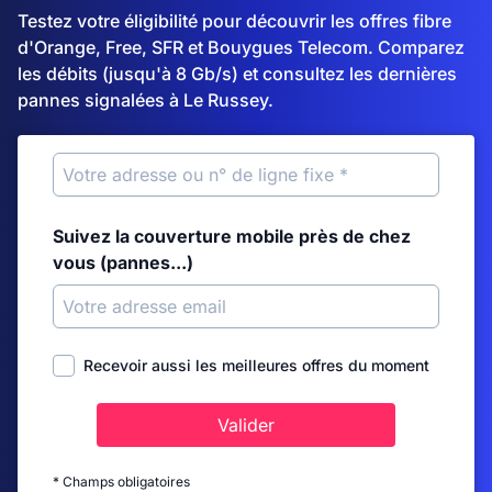
Testez votre éligibilité pour découvrir les offres fibre
d'Orange, Free, SFR et Bouygues Telecom. Comparez
les débits (jusqu'à 8 Gb/s) et consultez les dernières
pannes signalées à Le Russey.
Suivez la couverture mobile près de chez
vous (pannes...)
Recevoir aussi les meilleures offres du moment
Valider
* Champs obligatoires