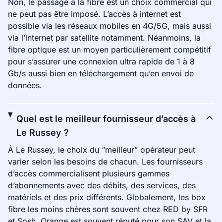
Non, le passage à la fibre est un choix commercial qui
ne peut pas être imposé. L’accès à internet est
possible via les réseaux mobiles en 4G/5G, mais aussi
via l’internet par satellite notamment. Néanmoins, la
fibre optique est un moyen particulièrement compétitif
pour s’assurer une connexion ultra rapide de 1 à 8
Gb/s aussi bien en téléchargement qu’en envoi de
données.
Quel est le meilleur fournisseur d’accès à
Le Russey ?
À Le Russey, le choix du “meilleur” opérateur peut
varier selon les besoins de chacun. Les fournisseurs
d’accès commercialisent plusieurs gammes
d’abonnements avec des débits, des services, des
matériels et des prix différents. Globalement, les box
fibre les moins chères sont souvent chez RED by SFR
et Sosh. Orange est souvent réputé pour son SAV et la