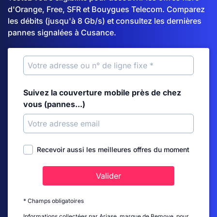
d'Orange, Free, SFR et Bouygues Telecom. Comparez
les débits (jusqu'à 8 Gb/s) et consultez les dernières
pannes signalées à Cusance.
Suivez la couverture mobile près de chez
vous (pannes...)
Recevoir aussi les meilleures offres du moment
Valider
* Champs obligatoires
Informations collectées par Ariase, marque de Bemove, pour