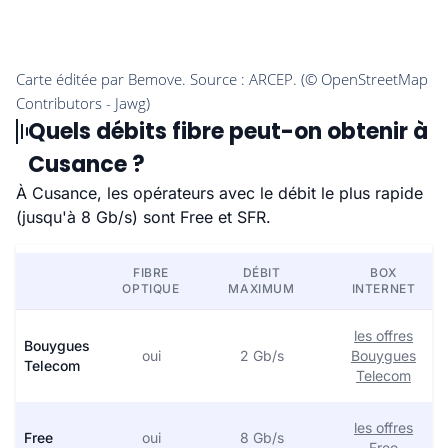
Quels débits fibre peut-on obtenir à
Cusance ?
À Cusance, les opérateurs avec le débit le plus rapide
(jusqu'à 8 Gb/s) sont Free et SFR.
FIBRE
DÉBIT
BOX
OPTIQUE
MAXIMUM
INTERNET
les offres
Bouygues
oui
2 Gb/s
Bouygues
Telecom
Telecom
les offres
Free
oui
8 Gb/s
Free