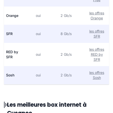
les offres
Orange
oui
2 Gb/s
Orange
les offres
SFR
oui
8 Gb/s
SFR
les offres
RED by
oui
2 Gb/s
RED by
SFR
SFR
les offres
Sosh
oui
2 Gb/s
Sosh
Les meilleures box internet à