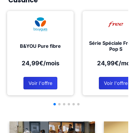
Cusance
Série Spéciale Fre
B&YOU Pure fibre
Pop S
24,99€/mois
24,99€/moi
Voir l'offre
Voir l'offre