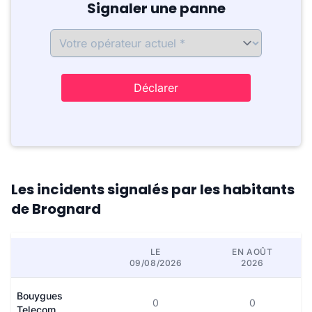
Signaler une panne
Déclarer
Les incidents signalés par les habitants
de Brognard
LE
EN AOÛT
09/08/2026
2026
Bouygues
0
0
Telecom