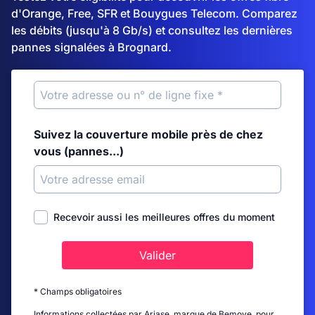
d'Orange, Free, SFR et Bouygues Telecom. Comparez
les débits (jusqu'à 8 Gb/s) et consultez les dernières
pannes signalées à Brognard.
Suivez la couverture mobile près de chez
vous (pannes...)
Recevoir aussi les meilleures offres du moment
Valider
* Champs obligatoires
Informations collectées par Ariase, marque de Bemove, pour