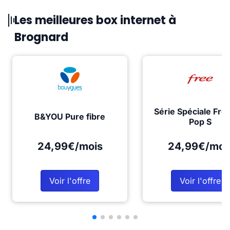
Les meilleures box internet à
Brognard
Série Spéciale Fre
B&YOU Pure fibre
Pop S
24,99€/mois
24,99€/moi
Voir l'offre
Voir l'offre