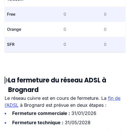
Free
0
0
Orange
0
0
SFR
0
0
La fermeture du réseau ADSL à
Brognard
Le réseau cuivre est en cours de fermeture. La
fin de
l’ADSL
à Brognard est prévue en deux étapes :
Fermeture commerciale :
31/01/2026
Fermeture technique :
31/05/2028