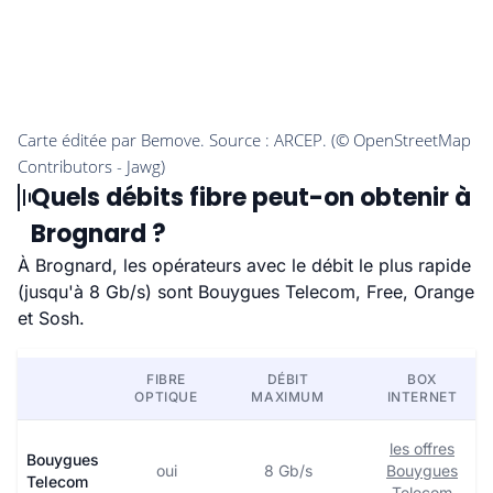
Quels débits fibre peut-on obtenir à
Brognard ?
À Brognard, les opérateurs avec le débit le plus rapide
(jusqu'à 8 Gb/s) sont Bouygues Telecom, Free, Orange
et Sosh.
FIBRE
DÉBIT
BOX
OPTIQUE
MAXIMUM
INTERNET
les offres
Bouygues
oui
8 Gb/s
Bouygues
Telecom
Telecom