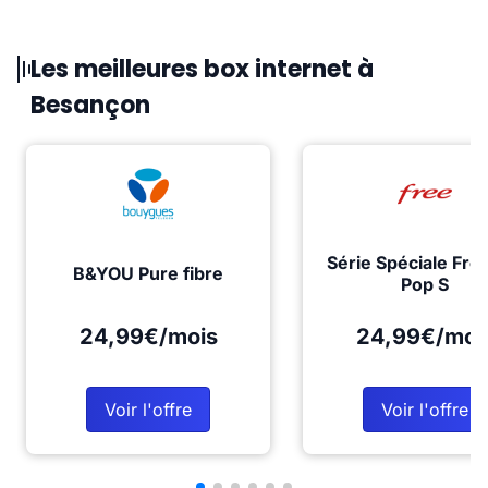
Les meilleures box internet à
Besançon
Série Spéciale Fre
B&YOU Pure fibre
Pop S
24,99€/mois
24,99€/moi
Voir l'offre
Voir l'offre