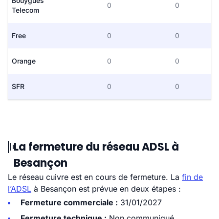
Bouygues
0
0
Telecom
Free
0
0
Orange
0
0
SFR
0
0
La fermeture du réseau ADSL à
Besançon
Le réseau cuivre est en cours de fermeture. La
fin de
l’ADSL
à Besançon est prévue en deux étapes :
Fermeture commerciale :
31/01/2027
Fermeture technique :
Non communiqué