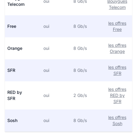
oui
8 Gb/s
Bouygues
Telecom
Telecom
les offres
Free
oui
8 Gb/s
Free
les offres
Orange
oui
8 Gb/s
Orange
les offres
SFR
oui
8 Gb/s
SFR
les offres
RED by
oui
2 Gb/s
RED by
SFR
SFR
les offres
Sosh
oui
8 Gb/s
Sosh