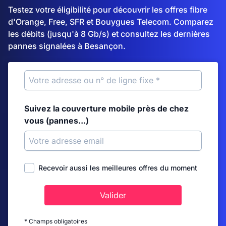
Testez votre éligibilité pour découvrir les offres fibre
d'Orange, Free, SFR et Bouygues Telecom. Comparez
les débits (jusqu'à 8 Gb/s) et consultez les dernières
pannes signalées à Besançon.
Suivez la couverture mobile près de chez
vous (pannes...)
Recevoir aussi les meilleures offres du moment
Valider
* Champs obligatoires