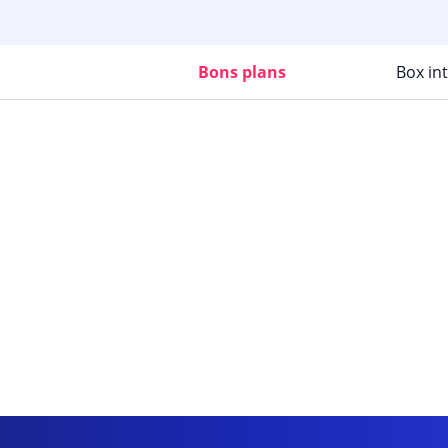
Bons plans
Box in