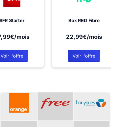
SFR Starter
Box RED Fibre
7,99€/mois
22,99€/mois
Voir l'offre
Voir l'offre