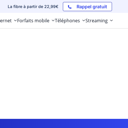
Rappel gratuit
La fibre à partir de 22,99€
ternet
Forfaits mobile
Téléphones
Streaming