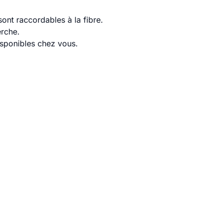
ont raccordables à la fibre.
erche.
disponibles chez vous.