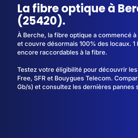
La fibre optique à Be
(25420).
À Berche, la fibre optique a commencé à
et couvre désormais 100% des locaux. 1 
encore raccordables à la fibre.
Testez votre éligibilité pour découvrir le
Free, SFR et Bouygues Telecom. Comparez
Gb/s) et consultez les dernières pannes 