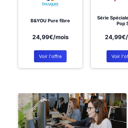
Série Spécial
B&YOU Pure fibre
Pop 
24,99€/mois
24,99€/
Voir l'offre
Voir l'o