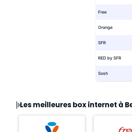
Free
Orange
SFR
RED by SFR
Sosh
Les meilleures box internet à 