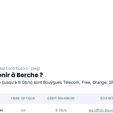
nir à Berche ?
de (jusqu'à 8 Gb/s) sont Bouygues Telecom, Free, Orange, S
FIBRE OPTIQUE
DÉBIT MAXIMUM
BOX IN
om
oui
8 Gb/s
les offres Bo