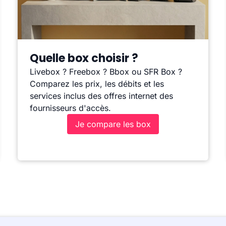
Quelle box choisir ?
Livebox ? Freebox ? Bbox ou SFR Box ?
Comparez les prix, les débits et les
services inclus des offres internet des
fournisseurs d'accès.
Je compare les box