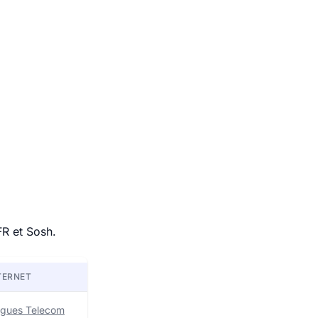
FR et Sosh.
TERNET
uygues Telecom