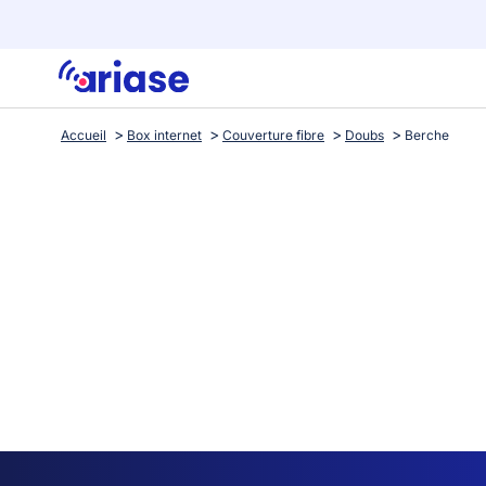
Accueil
Box internet
Couverture fibre
Doubs
Berche