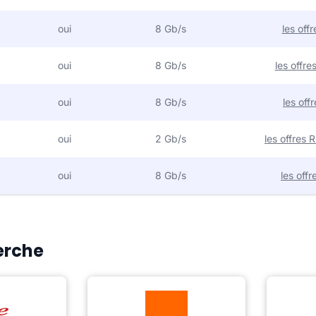
oui
8 Gb/s
les off
oui
8 Gb/s
les offr
oui
8 Gb/s
les off
oui
2 Gb/s
les offres
oui
8 Gb/s
les off
Berche