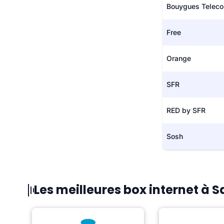
Bouygues Telec
Free
Orange
SFR
RED by SFR
Sosh
Les meilleures box internet à