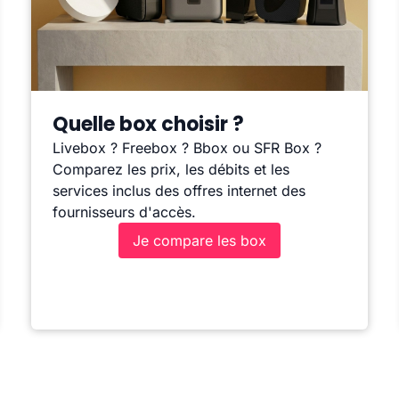
Quelle box choisir ?
Livebox ? Freebox ? Bbox ou SFR Box ?
Comparez les prix, les débits et les
services inclus des offres internet des
fournisseurs d'accès.
Je compare les box