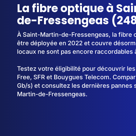
La fibre optique à Sa
de-Fressengeas (248
À Saint-Martin-de-Fressengeas, la fibre
être déployée en 2022 et couvre désorm
locaux ne sont pas encore raccordables à 
Testez votre éligibilité pour découvrir le
Free, SFR et Bouygues Telecom. Comparez
Gb/s) et consultez les dernières pannes s
Martin-de-Fressengeas.