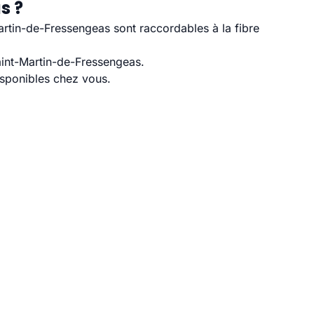
s ?
rtin-de-Fressengeas sont raccordables à la fibre
aint-Martin-de-Fressengeas.
disponibles chez vous.