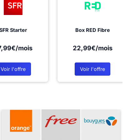
SFR Starter
Box RED Fibre
7,99€/mois
22,99€/mois
Voir l'offre
Voir l'offre