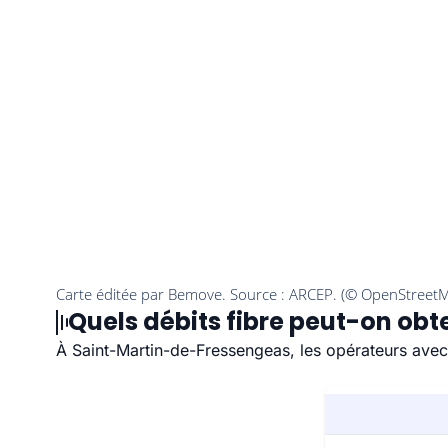
Quels débits fibre peut-on ob
À Saint-Martin-de-Fressengeas, les opérateurs avec 