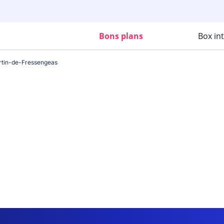
Bons plans
Box in
rtin-de-Fressengeas