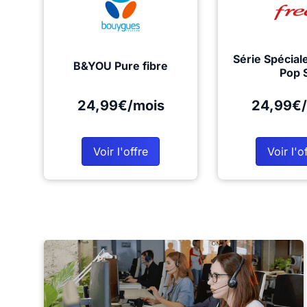
Série Spécial
B&YOU Pure fibre
Pop 
24,99€/mois
24,99€/
Voir l'offre
Voir l'o