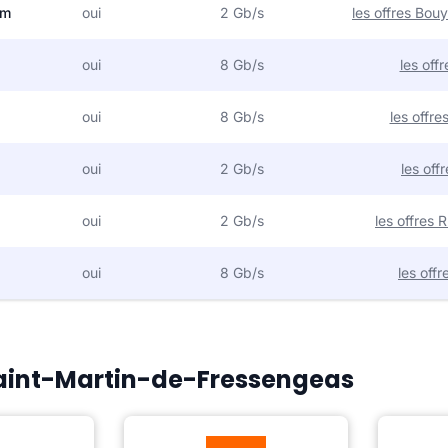
om
oui
2 Gb/s
les offres Bo
oui
8 Gb/s
les off
oui
8 Gb/s
les offr
oui
2 Gb/s
les off
oui
2 Gb/s
les offres
oui
8 Gb/s
les off
 Saint-Martin-de-Fressengeas