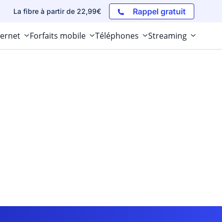
Rappel gratuit
La fibre à partir de 22,99€
ternet
Forfaits mobile
Téléphones
Streaming