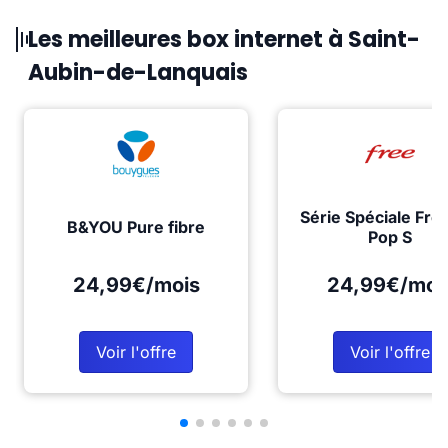
Les meilleures box internet à Saint-
Aubin-de-Lanquais
Série Spéciale Fre
B&YOU Pure fibre
Pop S
24,99€/mois
24,99€/moi
Voir l'offre
Voir l'offre