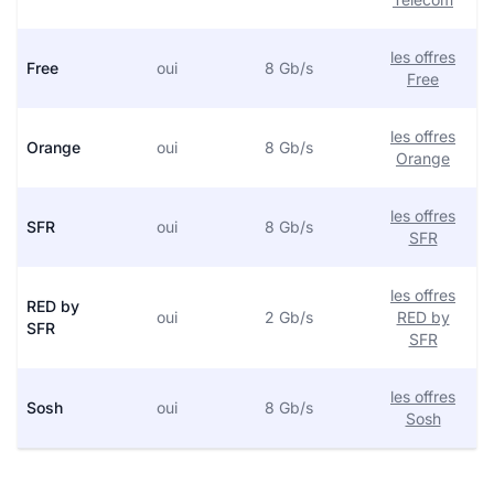
les offres
Free
oui
8 Gb/s
Free
les offres
Orange
oui
8 Gb/s
Orange
les offres
SFR
oui
8 Gb/s
SFR
les offres
RED by
oui
2 Gb/s
RED by
SFR
SFR
les offres
Sosh
oui
8 Gb/s
Sosh