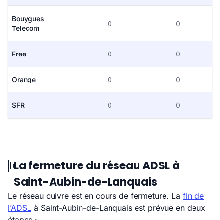
Bouygues
0
0
Telecom
Free
0
0
Orange
0
0
SFR
0
0
La fermeture du réseau ADSL à
Saint-Aubin-de-Lanquais
Le réseau cuivre est en cours de fermeture. La
fin de
l’ADSL
à Saint-Aubin-de-Lanquais est prévue en deux
étapes :