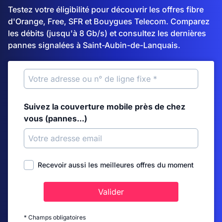
Testez votre éligibilité pour découvrir les offres fibre
d'Orange, Free, SFR et Bouygues Telecom. Comparez
les débits (jusqu'à 8 Gb/s) et consultez les dernières
pannes signalées à Saint-Aubin-de-Lanquais.
Suivez la couverture mobile près de chez
vous (pannes...)
Recevoir aussi les meilleures offres du moment
Valider
* Champs obligatoires