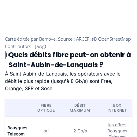
Quels débits fibre peut-on obtenir à
Saint-Aubin-de-Lanquais ?
À Saint-Aubin-de-Lanquais, les opérateurs avec le
débit le plus rapide (jusqu'à 8 Gb/s) sont Free,
Orange, SFR et Sosh.
FIBRE
DÉBIT
BOX
OPTIQUE
MAXIMUM
INTERNET
les offres
Bouygues
oui
2 Gb/s
Bouygues
Telecom
Telecom