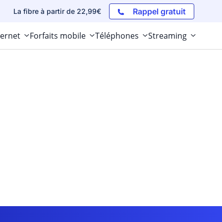
Rappel gratuit
La fibre à partir de 22,99€
ternet
Forfaits mobile
Téléphones
Streaming