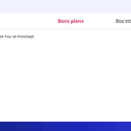
Bons plans
Box in
nte-Foy-et-Ponchapt