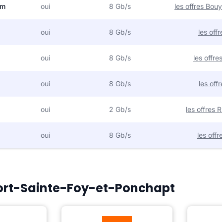
om
oui
8 Gb/s
les offres Bo
oui
8 Gb/s
les off
oui
8 Gb/s
les offr
oui
8 Gb/s
les off
oui
2 Gb/s
les offres
oui
8 Gb/s
les off
 Port-Sainte-Foy-et-Ponchapt