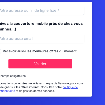
uivez la couverture mobile près de chez vous
annes...)
Recevoir aussi les meilleures offres du moment
Valider
Champs obligatoires
formations collectées par Ariase, marque de Bemove, pour vous
nseigner sur les offres internet. Consultez notre
politique de
fidentialité
et de gestion de vos données.