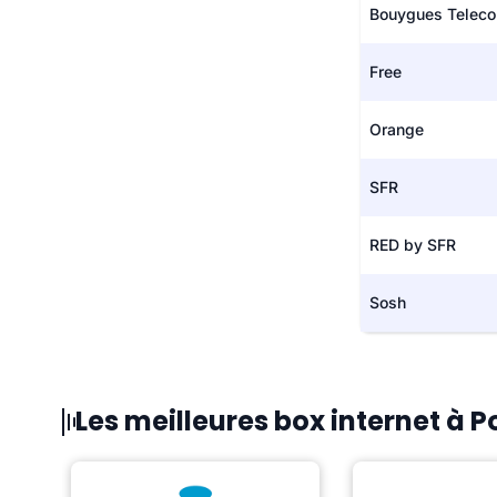
Bouygues Telec
Free
Orange
SFR
RED by SFR
Sosh
Les meilleures box internet à