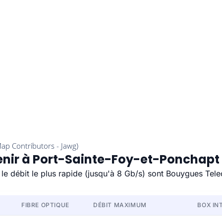
tenir à Port-Sainte-Foy-et-Ponchapt
le débit le plus rapide (jusqu'à 8 Gb/s) sont Bouygues Tel
FIBRE OPTIQUE
DÉBIT MAXIMUM
BOX IN