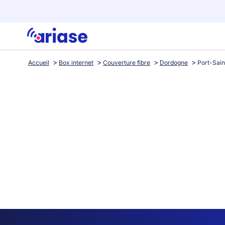
Accueil
Box internet
Couverture fibre
Dordogne
Port-Sai