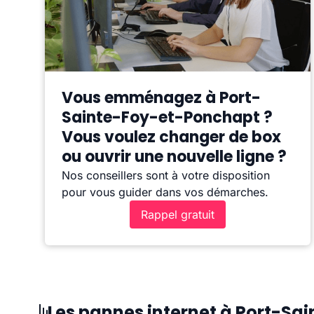
Vous emménagez à Port-
Sainte-Foy-et-Ponchapt ?
Vous voulez changer de box
ou ouvrir une nouvelle ligne ?
Nos conseillers sont à votre disposition
pour vous guider dans vos démarches.
Rappel gratuit
Les pannes internet à Port-S