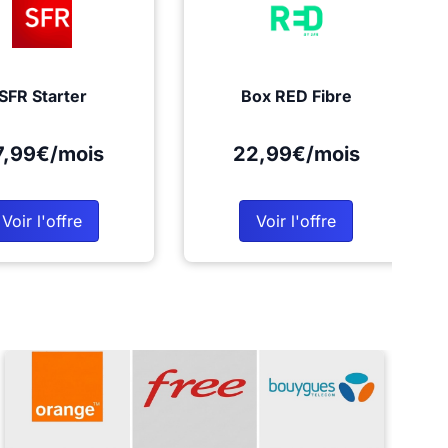
SFR Starter
Box RED Fibre
7,99€/mois
22,99€/mois
Voir l'offre
Voir l'offre