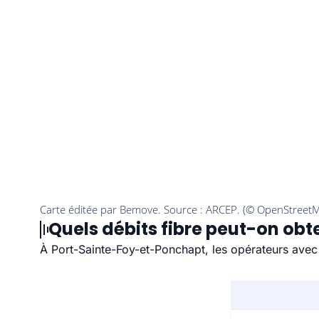
Quels débits fibre peut-on ob
À Port-Sainte-Foy-et-Ponchapt, les opérateurs avec 