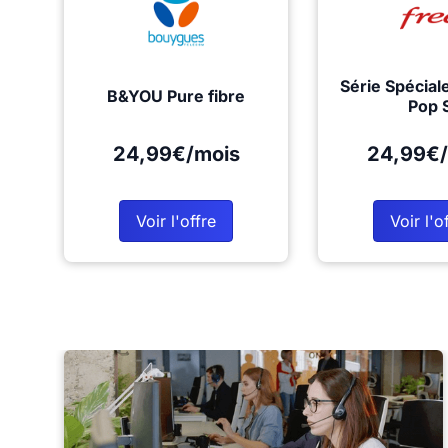
Série Spécial
B&YOU Pure fibre
Pop 
24,99€/mois
24,99€/
Voir l'offre
Voir l'o