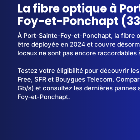
La fibre optique à Po
Foy-et-Ponchapt (33
À Port-Sainte-Foy-et-Ponchapt, la fibre
être déployée en 2024 et couvre désorm
locaux ne sont pas encore raccordables à 
Testez votre éligibilité pour découvrir le
Free, SFR et Bouygues Telecom. Comparez
Gb/s) et consultez les dernières pannes 
Foy-et-Ponchapt.