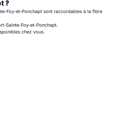
t ?
te-Foy-et-Ponchapt sont raccordables à la fibre
ort-Sainte-Foy-et-Ponchapt.
disponibles chez vous.