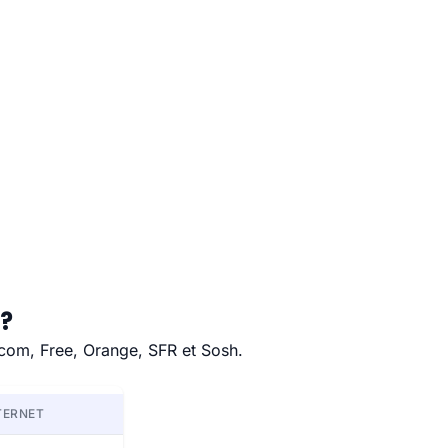
 ?
ecom, Free, Orange, SFR et Sosh.
TERNET