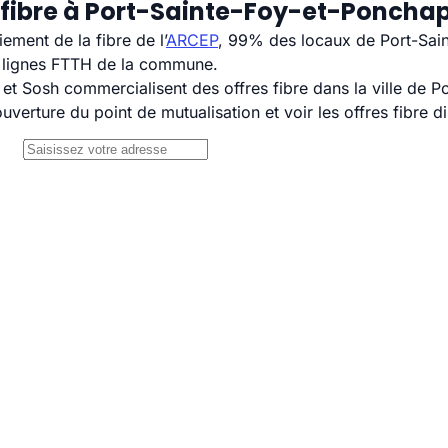
 fibre à Port-Sainte-Foy-et-Ponchap
ement de la fibre de l’
ARCEP
, 99% des locaux de Port-Sain
s lignes FTTH de la commune.
 Sosh commercialisent des offres fibre dans la ville de P
uverture du point de mutualisation et voir les offres fibre 