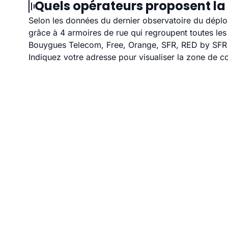
Quels opérateurs proposent la
Selon les données du dernier observatoire du déploi
grâce à 4 armoires de rue qui regroupent toutes le
Bouygues Telecom, Free, Orange, SFR, RED by SFR et
Indiquez votre adresse pour visualiser la zone de co