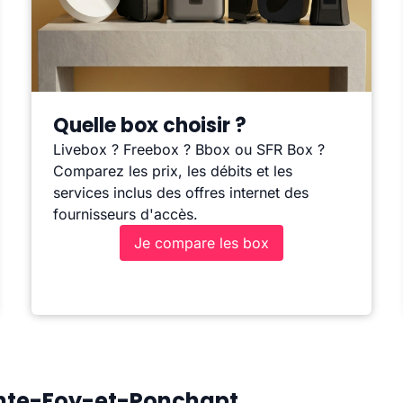
Quelle box choisir ?
Livebox ? Freebox ? Bbox ou SFR Box ?
Comparez les prix, les débits et les
services inclus des offres internet des
fournisseurs d'accès.
Je compare les box
ainte-Foy-et-Ponchapt