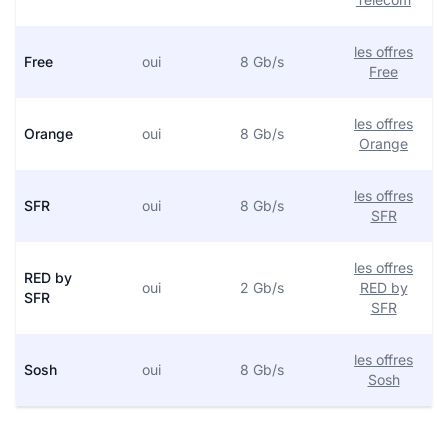
les offres
Free
oui
8 Gb/s
Free
les offres
Orange
oui
8 Gb/s
Orange
les offres
SFR
oui
8 Gb/s
SFR
les offres
RED by
oui
2 Gb/s
RED by
SFR
SFR
les offres
Sosh
oui
8 Gb/s
Sosh