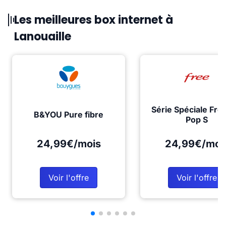
Les meilleures box internet à
Lanouaille
Série Spéciale Fre
B&YOU Pure fibre
Pop S
24,99€/mois
24,99€/moi
Voir l'offre
Voir l'offre