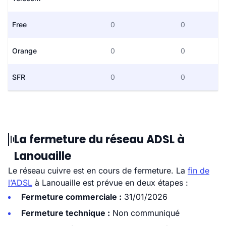
Free
0
0
Orange
0
0
SFR
0
0
La fermeture du réseau ADSL à
Lanouaille
Le réseau cuivre est en cours de fermeture. La
fin de
l’ADSL
à Lanouaille est prévue en deux étapes :
Fermeture commerciale :
31/01/2026
Fermeture technique :
Non communiqué