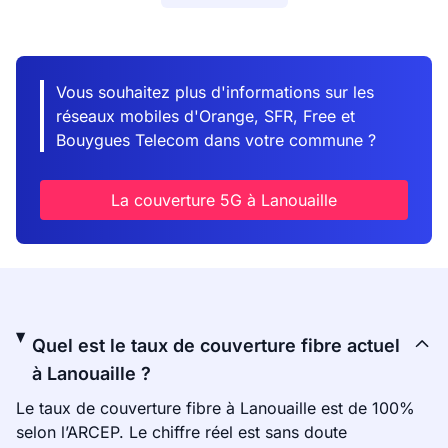
Vous souhaitez plus d'informations sur les
réseaux mobiles d'Orange, SFR, Free et
Bouygues Telecom dans votre commune ?
La couverture 5G à Lanouaille
Quel est le taux de couverture fibre actuel
à Lanouaille ?
Le taux de couverture fibre à Lanouaille est de 100%
selon l’ARCEP. Le chiffre réel est sans doute