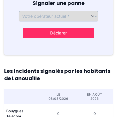
Signaler une panne
Déclarer
Les incidents signalés par les habitants
de Lanouaille
LE
EN AOÛT
08/08/2026
2026
Bouygues
0
0
Telecom