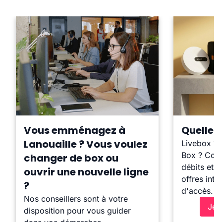
Vous emménagez à
Quelle b
Lanouaille ? Vous voulez
Livebox ?
Box ? Comp
changer de box ou
débits et l
ouvrir une nouvelle ligne
offres inte
?
d'accès.
Nos conseillers sont à votre
Je 
disposition pour vous guider