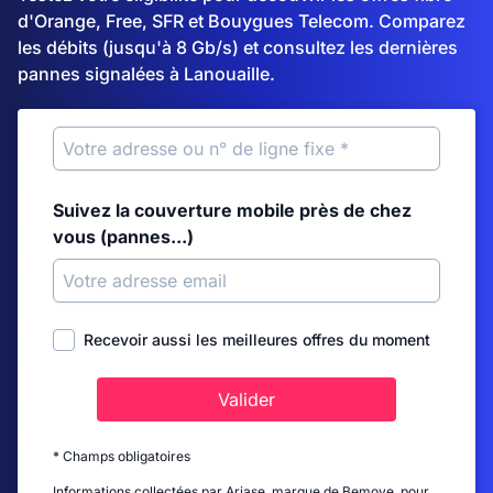
d'Orange, Free, SFR et Bouygues Telecom. Comparez
les débits (jusqu'à 8 Gb/s) et consultez les dernières
pannes signalées à Lanouaille.
Suivez la couverture mobile près de chez
vous (pannes...)
Recevoir aussi les meilleures offres du moment
Valider
* Champs obligatoires
Informations collectées par Ariase, marque de Bemove, pour