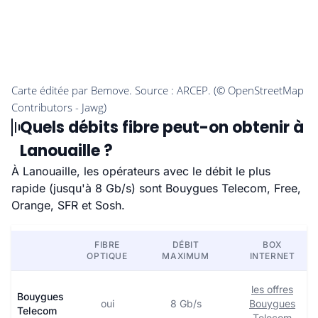
Quels débits fibre peut-on obtenir à
Lanouaille ?
À Lanouaille, les opérateurs avec le débit le plus
rapide (jusqu'à 8 Gb/s) sont Bouygues Telecom, Free,
Orange, SFR et Sosh.
FIBRE
DÉBIT
BOX
OPTIQUE
MAXIMUM
INTERNET
les offres
Bouygues
oui
8 Gb/s
Bouygues
Telecom
Telecom