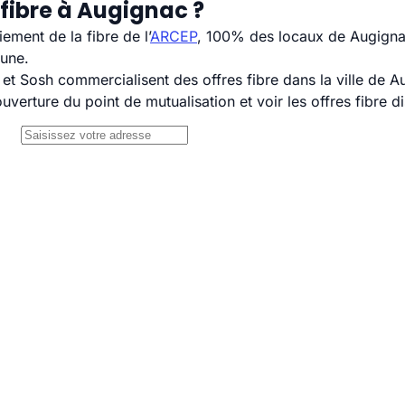
fibre à Augignac ?
ement de la fibre de l’
ARCEP
, 100% des locaux de Augignac
mune.
 Sosh commercialisent des offres fibre dans la ville de A
uverture du point de mutualisation et voir les offres fibre 