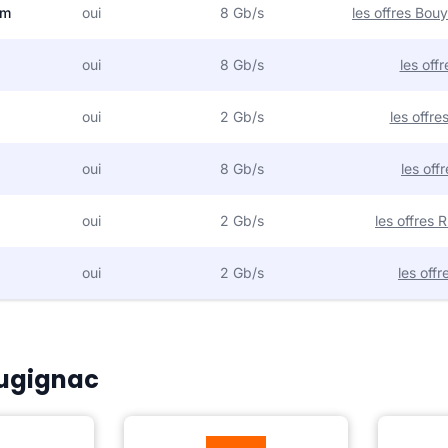
om
oui
8 Gb/s
les offres Bo
oui
8 Gb/s
les off
oui
2 Gb/s
les offr
oui
8 Gb/s
les off
oui
2 Gb/s
les offres
oui
2 Gb/s
les off
Augignac