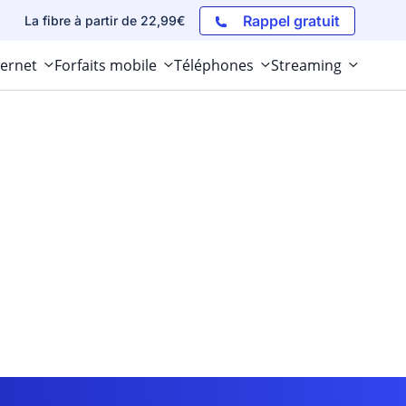
Rappel gratuit
La fibre à partir de 22,99€
ternet
Forfaits mobile
Téléphones
Streaming