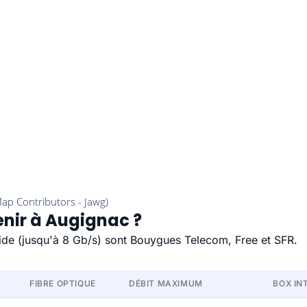
enir à Augignac ?
pide (jusqu'à 8 Gb/s) sont Bouygues Telecom, Free et SFR.
FIBRE OPTIQUE
DÉBIT MAXIMUM
BOX IN