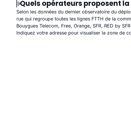
Quels opérateurs proposent la 
Selon les données du dernier observatoire du déploi
rue qui regroupe toutes les lignes FTTH de la com
Bouygues Telecom, Free, Orange, SFR, RED by SFR et
Indiquez votre adresse pour visualiser la zone de co