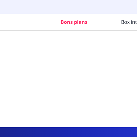
Bons plans
Box in