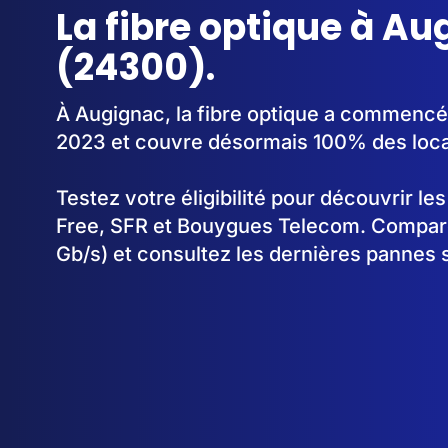
La fibre optique à A
(24300).
À Augignac, la fibre optique a commencé
2023 et couvre désormais 100% des loc
Testez votre éligibilité pour découvrir le
Free, SFR et Bouygues Telecom. Comparez
Gb/s) et consultez les dernières pannes 