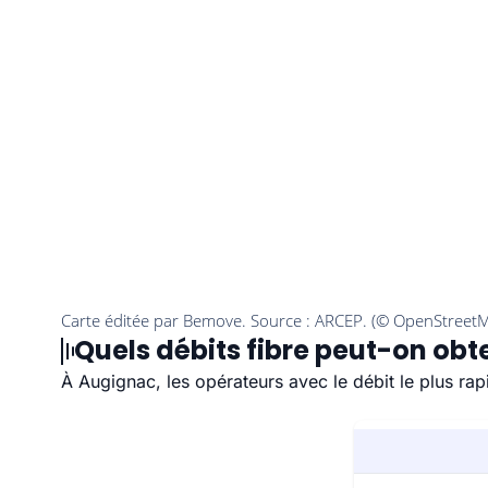
Quels débits fibre peut-on obt
À Augignac, les opérateurs avec le débit le plus ra