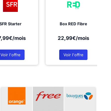
SFR Starter
Box RED Fibre
7,99€/mois
22,99€/mois
Voir l'offre
Voir l'offre