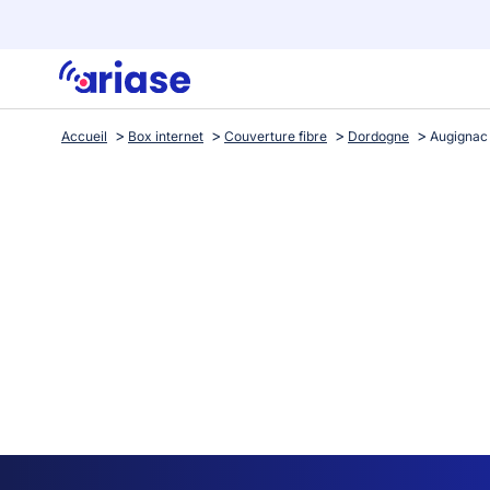
Accueil
Box internet
Couverture fibre
Dordogne
Augignac