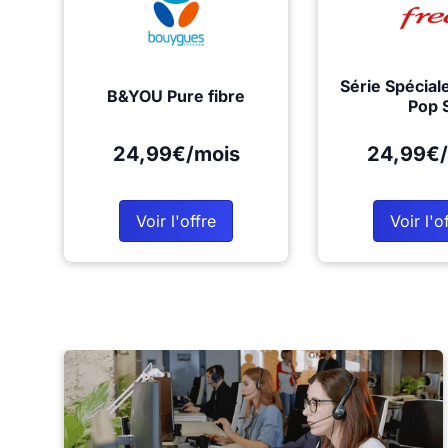
Série Spécial
B&YOU Pure fibre
Pop 
24,99€/mois
24,99€/
Voir l'offre
Voir l'o