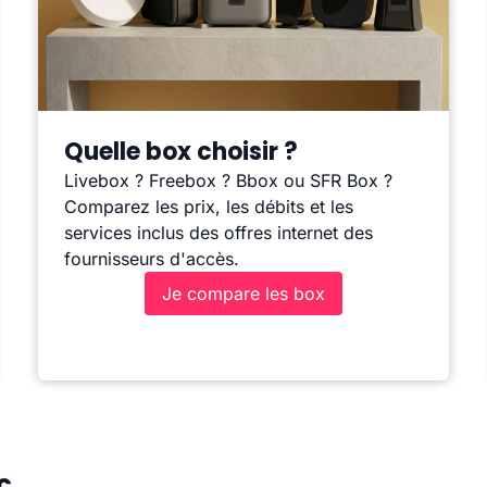
Quelle box choisir ?
Livebox ? Freebox ? Bbox ou SFR Box ?
Comparez les prix, les débits et les
services inclus des offres internet des
fournisseurs d'accès.
Je compare les box
c