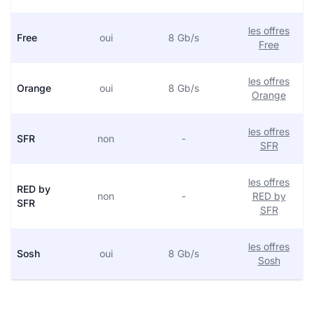
les offres
Free
oui
8 Gb/s
Free
les offres
Orange
oui
8 Gb/s
Orange
les offres
SFR
non
-
SFR
les offres
RED by
non
-
RED by
SFR
SFR
les offres
Sosh
oui
8 Gb/s
Sosh