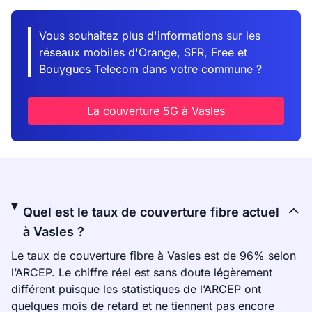
Vous souhaitez plus d'informations sur les
réseaux mobiles d'Orange, SFR, Free et
Bouygues Telecom dans votre commune ?
La couverture 5G à Vasles
Quel est le taux de couverture fibre actuel
à Vasles ?
Le taux de couverture fibre à Vasles est de 96% selon
l’ARCEP. Le chiffre réel est sans doute légèrement
différent puisque les statistiques de l’ARCEP ont
quelques mois de retard et ne tiennent pas encore