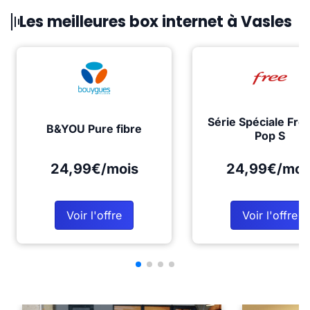
Les meilleures box internet à Vasles
Série Spéciale Fre
B&YOU Pure fibre
Pop S
24,99€/mois
24,99€/moi
Voir l'offre
Voir l'offre