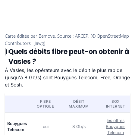
Quels débits fibre peut-on obtenir à
Vasles ?
À Vasles, les opérateurs avec le débit le plus rapide
(jusqu'à 8 Gb/s) sont Bouygues Telecom, Free, Orange
et Sosh.
FIBRE
DÉBIT
BOX
OPTIQUE
MAXIMUM
INTERNET
les offres
Bouygues
oui
8 Gb/s
Bouygues
Telecom
Telecom