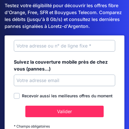
Testez votre éligibilité pour découvrir les offres fibre
d'Orange, Free, SFR et Bouygues Telecom. Comparez
les débits (jusqu'à 8 Gb/s) et consultez les dernières
pannes signalées à Loretz-d'Argenton.
Suivez la couverture mobile près de chez
vous (pannes...)
Recevoir aussi les meilleures offres du moment
Valider
* Champs obligatoires