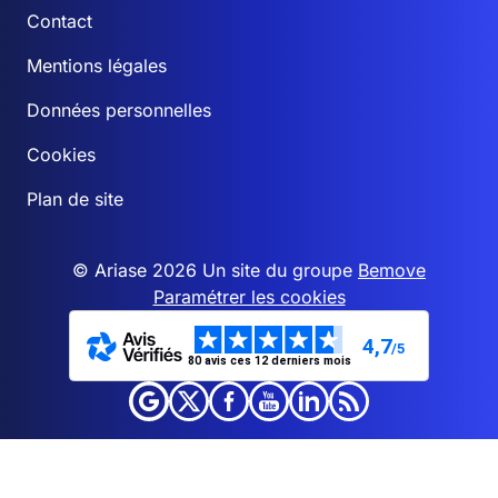
Contact
Mentions légales
Données personnelles
Cookies
Plan de site
© Ariase 2026 Un site du groupe
Bemove
Paramétrer les cookies
4,7
/5
80 avis ces 12 derniers mois