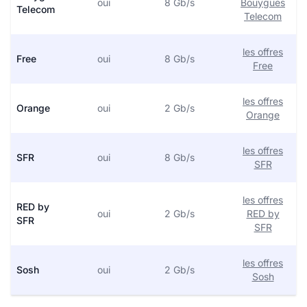
oui
8 Gb/s
Bouygues
Telecom
Telecom
les offres
Free
oui
8 Gb/s
Free
les offres
Orange
oui
2 Gb/s
Orange
les offres
SFR
oui
8 Gb/s
SFR
les offres
RED by
oui
2 Gb/s
RED by
SFR
SFR
les offres
Sosh
oui
2 Gb/s
Sosh