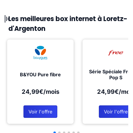
Les meilleures box internet à Loretz-
d'Argenton
Série Spéciale Fre
B&YOU Pure fibre
Pop S
24,99€/mois
24,99€/moi
Voir l'offre
Voir l'offre