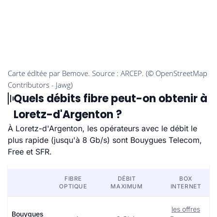
Quels débits fibre peut-on obtenir à
Loretz-d'Argenton ?
À Loretz-d'Argenton, les opérateurs avec le débit le
plus rapide (jusqu'à 8 Gb/s) sont Bouygues Telecom,
Free et SFR.
FIBRE
DÉBIT
BOX
OPTIQUE
MAXIMUM
INTERNET
les offres
Bouygues