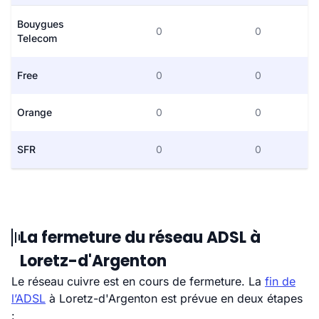
Bouygues
0
0
Telecom
Free
0
0
Orange
0
0
SFR
0
0
La fermeture du réseau ADSL à
Loretz-d'Argenton
Le réseau cuivre est en cours de fermeture. La
fin de
l’ADSL
à Loretz-d'Argenton est prévue en deux étapes
: