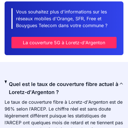
Vous souhaitez plus d'informations sur les
réseaux mobiles d'Orange, SFR, Free et
Bouygues Telecom dans votre commune ?
La couverture 5G à Loretz-d'Argenton
Quel est le taux de couverture fibre actuel à
Loretz-d'Argenton ?
Le taux de couverture fibre à Loretz-d'Argenton est de
96% selon l’ARCEP. Le chiffre réel est sans doute
légèrement différent puisque les statistiques de
l’ARCEP ont quelques mois de retard et ne tiennent pas