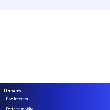
Univers
Box internet
Forfaits mobile