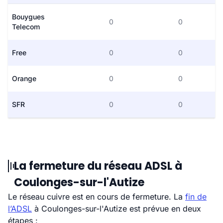
Bouygues
0
0
Telecom
Free
0
0
Orange
0
0
SFR
0
0
La fermeture du réseau ADSL à
Coulonges-sur-l'Autize
Le réseau cuivre est en cours de fermeture. La
fin de
l’ADSL
à Coulonges-sur-l'Autize est prévue en deux
étapes :