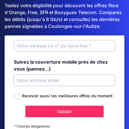
Testez votre éligibilité pour découvrir les offres fibre
d'Orange, Free, SFR et Bouygues Telecom. Comparez
les débits (jusqu'à 8 Gb/s) et consultez les dernières
pannes signalées à Coulonges-sur-l'Autize.
Suivez la couverture mobile près de chez
vous (pannes...)
Recevoir aussi les meilleures offres du moment
Valider
* Champs obligatoires