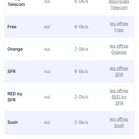
oui
8 Gb/s
Bouygues
Telecom
Telecom
les offres
Free
oui
8 Gb/s
Free
les offres
Orange
oui
2 Gb/s
Orange
les offres
SFR
oui
8 Gb/s
SFR
les offres
RED by
oui
2 Gb/s
RED by
SFR
SFR
les offres
Sosh
oui
2 Gb/s
Sosh