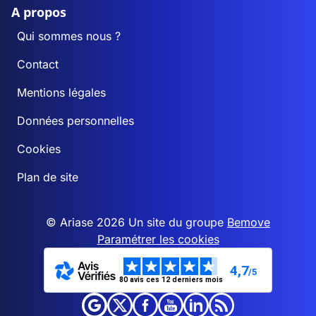
A propos
Qui sommes nous ?
Contact
Mentions légales
Données personnelles
Cookies
Plan de site
© Ariase 2026 Un site du groupe
Bemove
Paramétrer les cookies
4,7
/5
80 avis ces 12 derniers mois