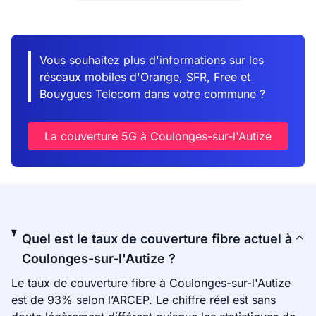
Vous souhaitez plus d'informations sur les
réseaux mobiles d'Orange, SFR, Free et
Bouygues Telecom dans votre commune ?
La couverture 5G à Coulonges-sur-l'Autize
Quel est le taux de couverture fibre actuel à
Coulonges-sur-l'Autize ?
Le taux de couverture fibre à Coulonges-sur-l'Autize
est de 93% selon l’ARCEP. Le chiffre réel est sans