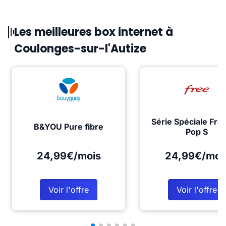
Les meilleures box internet à
Coulonges-sur-l'Autize
Série Spéciale Fre
B&YOU Pure fibre
Pop S
24,99€/mois
24,99€/moi
Voir l'offre
Voir l'offre