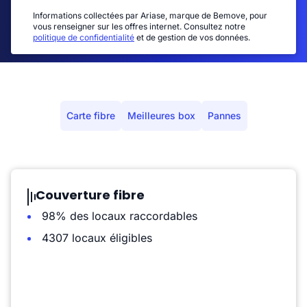
Informations collectées par Ariase, marque de Bemove, pour
vous renseigner sur les offres internet. Consultez notre
politique de confidentialité
et de gestion de vos données.
Carte fibre
Meilleures box
Pannes
Couverture fibre
98% des locaux raccordables
4307 locaux éligibles