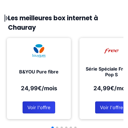
Les meilleures box internet à
Chauray
Série Spéciale Fre
B&YOU Pure fibre
Pop S
24,99€/mois
24,99€/moi
Voir l'offre
Voir l'offre