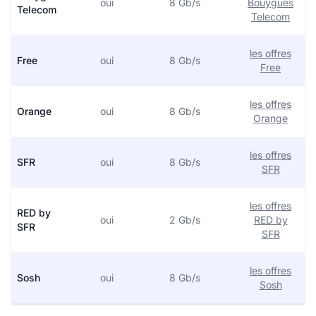
oui
8 Gb/s
Bouygues
Telecom
Telecom
les offres
Free
oui
8 Gb/s
Free
les offres
Orange
oui
8 Gb/s
Orange
les offres
SFR
oui
8 Gb/s
SFR
les offres
RED by
oui
2 Gb/s
RED by
SFR
SFR
les offres
Sosh
oui
8 Gb/s
Sosh