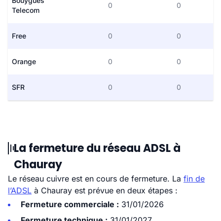
Bouygues
0
0
Telecom
Free
0
0
Orange
0
0
SFR
0
0
La fermeture du réseau ADSL à
Chauray
Le réseau cuivre est en cours de fermeture. La
fin de
l’ADSL
à Chauray est prévue en deux étapes :
Fermeture commerciale :
31/01/2026
Fermeture technique :
31/01/2027