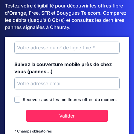
Testez votre éligibilité pour découvrir les offres fibre
d'Orange, Free, SFR et Bouygues Telecom. Comparez
les débits (jusqu'à 8 Gb/s) et consultez les dernières
pannes signalées à Chauray.
Suivez la couverture mobile près de chez
vous (pannes...)
Recevoir aussi les meilleures offres du moment
Valider
* Champs obligatoires