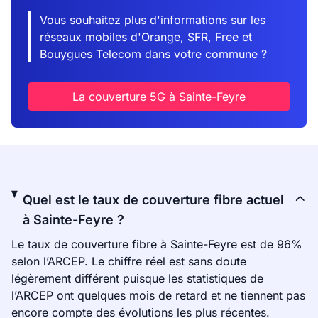
Vous souhaitez plus d'informations sur les
réseaux mobiles d'Orange, SFR, Free et
Bouygues Telecom dans votre commune ?
La couverture 5G à Sainte-Feyre
Quel est le taux de couverture fibre actuel
à Sainte-Feyre ?
Le taux de couverture fibre à Sainte-Feyre est de 96%
selon l’ARCEP. Le chiffre réel est sans doute
légèrement différent puisque les statistiques de
l’ARCEP ont quelques mois de retard et ne tiennent pas
encore compte des évolutions les plus récentes.