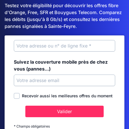
Testez votre éligibilité pour découvrir les offres fibre
d'Orange, Free, SFR et Bouygues Telecom. Comparez
les débits (jusqu'à 8 Gb/s) et consultez les dernières
pannes signalées à Sainte-Feyre.
Suivez la couverture mobile près de chez
vous (pannes...)
Recevoir aussi les meilleures offres du moment
Valider
* Champs obligatoires