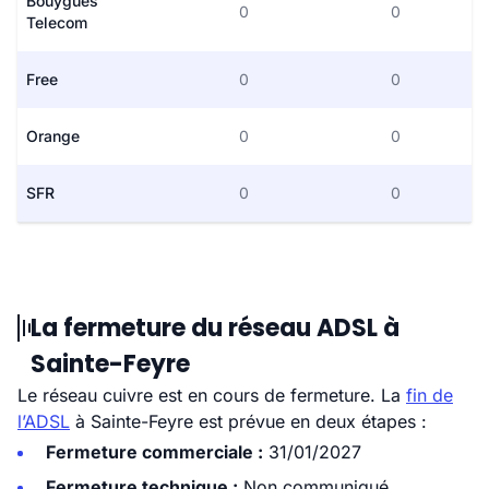
Bouygues
0
0
Telecom
Free
0
0
Orange
0
0
SFR
0
0
La fermeture du réseau ADSL à
Sainte-Feyre
Le réseau cuivre est en cours de fermeture. La
fin de
l’ADSL
à Sainte-Feyre est prévue en deux étapes :
Fermeture commerciale :
31/01/2027
Fermeture technique :
Non communiqué