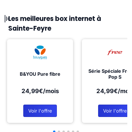
Les meilleures box internet à
Sainte-Feyre
Série Spéciale Fre
B&YOU Pure fibre
Pop S
24,99€/mois
24,99€/moi
Voir l'offre
Voir l'offre