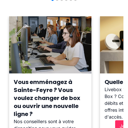
Vous emménagez à
Quelle b
Sainte-Feyre ? Vous
Livebox ?
Box ? Comp
voulez changer de box
débits et l
ou ouvrir une nouvelle
offres inte
ligne ?
d'accès.
Nos conseillers sont à votre
Je 