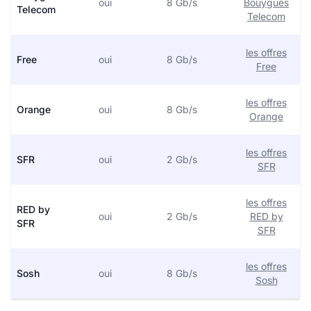
oui
8 Gb/s
Bouygues
Telecom
Telecom
les offres
Free
oui
8 Gb/s
Free
les offres
Orange
oui
8 Gb/s
Orange
les offres
SFR
oui
2 Gb/s
SFR
les offres
RED by
oui
2 Gb/s
RED by
SFR
SFR
les offres
Sosh
oui
8 Gb/s
Sosh