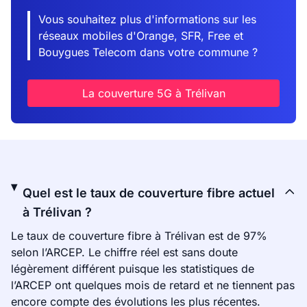
Vous souhaitez plus d'informations sur les
réseaux mobiles d'Orange, SFR, Free et
Bouygues Telecom dans votre commune ?
La couverture 5G à Trélivan
Quel est le taux de couverture fibre actuel
à Trélivan ?
Le taux de couverture fibre à Trélivan est de 97%
selon l’ARCEP. Le chiffre réel est sans doute
légèrement différent puisque les statistiques de
l’ARCEP ont quelques mois de retard et ne tiennent pas
encore compte des évolutions les plus récentes.