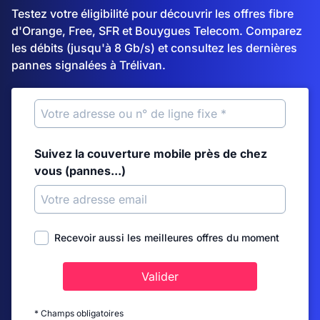
Testez votre éligibilité pour découvrir les offres fibre
d'Orange, Free, SFR et Bouygues Telecom. Comparez
les débits (jusqu'à 8 Gb/s) et consultez les dernières
pannes signalées à Trélivan.
Suivez la couverture mobile près de chez
vous (pannes...)
Recevoir aussi les meilleures offres du moment
Valider
* Champs obligatoires