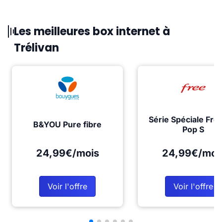
Les meilleures box internet à
Trélivan
Série Spéciale Fre
B&YOU Pure fibre
Pop S
24,99€/mois
24,99€/moi
Voir l'offre
Voir l'offre