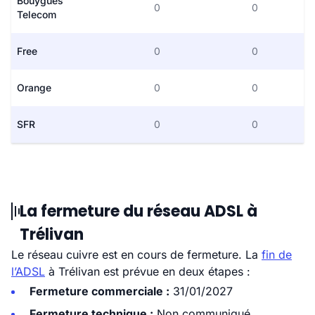
Bouygues
0
0
Telecom
Free
0
0
Orange
0
0
SFR
0
0
La fermeture du réseau ADSL à
Trélivan
Le réseau cuivre est en cours de fermeture. La
fin de
l’ADSL
à Trélivan est prévue en deux étapes :
Fermeture commerciale :
31/01/2027
Fermeture technique :
Non communiqué