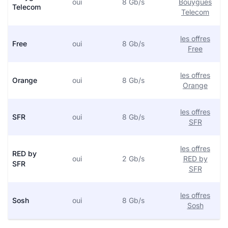
oui
8 Gb/s
Bouygues
Telecom
Telecom
les offres
Free
oui
8 Gb/s
Free
les offres
Orange
oui
8 Gb/s
Orange
les offres
SFR
oui
8 Gb/s
SFR
les offres
RED by
oui
2 Gb/s
RED by
SFR
SFR
les offres
Sosh
oui
8 Gb/s
Sosh