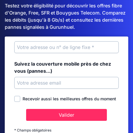
Testez votre éligibilité pour découvrir les offres fibre
d'Orange, Free, SFR et Bouygues Telecom. Comparez
les débits (jusqu'à 8 Gb/s) et consultez les dernières
pannes signalées à Gurunhuel.
Suivez la couverture mobile près de chez
vous (pannes...)
Recevoir aussi les meilleures offres du moment
Valider
* Champs obligatoires