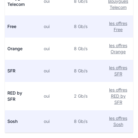
oui
8 Gb/s
Bouygues
Telecom
Telecom
les offres
Free
oui
8 Gb/s
Free
les offres
Orange
oui
8 Gb/s
Orange
les offres
SFR
oui
8 Gb/s
SFR
les offres
RED by
oui
2 Gb/s
RED by
SFR
SFR
les offres
Sosh
oui
8 Gb/s
Sosh