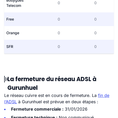
Bouygues
0
0
Telecom
Free
0
0
Orange
0
0
SFR
0
0
La fermeture du réseau ADSL à
Gurunhuel
Le réseau cuivre est en cours de fermeture. La
fin de
l’ADSL
à Gurunhuel est prévue en deux étapes :
Fermeture commerciale :
31/01/2026
Fermeture technique :
Non communiqué