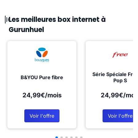
Les meilleures box internet à
Gurunhuel
Série Spéciale Fre
B&YOU Pure fibre
Pop S
24,99€/mois
24,99€/moi
Voir l'offre
Voir l'offre