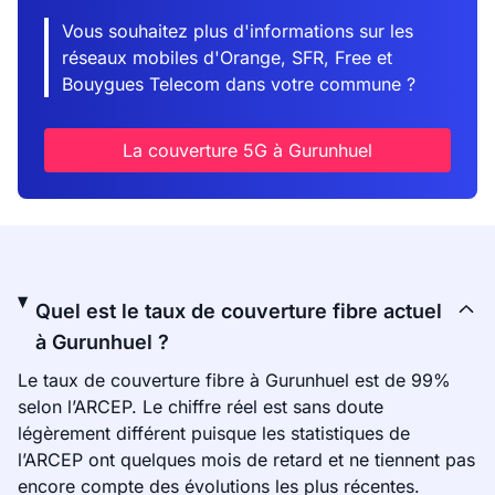
Vous souhaitez plus d'informations sur les
réseaux mobiles d'Orange, SFR, Free et
Bouygues Telecom dans votre commune ?
La couverture 5G à Gurunhuel
Quel est le taux de couverture fibre actuel
à Gurunhuel ?
Le taux de couverture fibre à Gurunhuel est de 99%
selon l’ARCEP. Le chiffre réel est sans doute
légèrement différent puisque les statistiques de
l’ARCEP ont quelques mois de retard et ne tiennent pas
encore compte des évolutions les plus récentes.