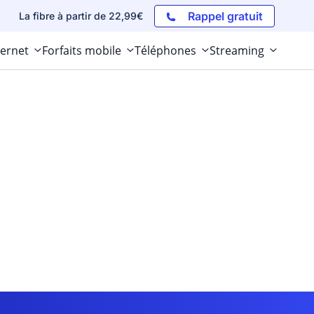
Rappel gratuit
La fibre à partir de 22,99€
ternet
Forfaits mobile
Téléphones
Streaming