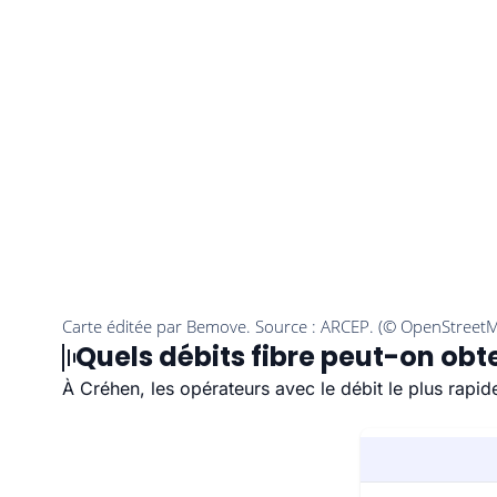
Quels débits fibre peut-on obt
À Créhen, les opérateurs avec le débit le plus rapi