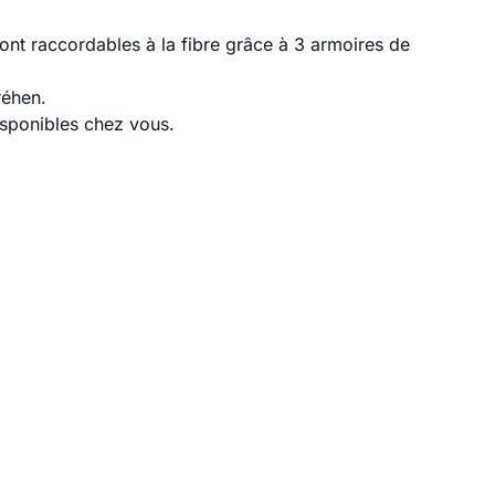
nt raccordables à la fibre grâce à 3 armoires de
réhen.
disponibles chez vous.