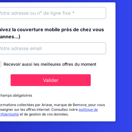
uivez la couverture mobile près de chez vous
annes...)
Recevoir aussi les meilleures offres du moment
Valider
Champs obligatoires
formations collectées par Ariase, marque de Bemove, pour vous
nseigner sur les offres internet. Consultez notre
politique de
fidentialité
et de gestion de vos données.