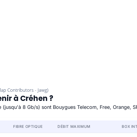
enir à Créhen ?
de (jusqu'à 8 Gb/s) sont Bouygues Telecom, Free, Orange, S
FIBRE OPTIQUE
DÉBIT MAXIMUM
BOX IN