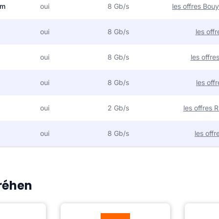
om
oui
8 Gb/s
les offres Bo
oui
8 Gb/s
les off
oui
8 Gb/s
les offr
oui
8 Gb/s
les off
oui
2 Gb/s
les offres
oui
8 Gb/s
les off
Créhen