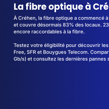
La fibre optique à Cr
À Créhen, la fibre optique a commencé à
et couvre désormais 83% des locaux. 23
encore raccordables à la fibre.
Testez votre éligibilité pour découvrir le
Free, SFR et Bouygues Telecom. Comparez
Gb/s) et consultez les dernières pannes 