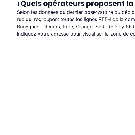
Quels opérateurs proposent la 
Selon les données du dernier observatoire du déploi
rue qui regroupent toutes les lignes FTTH de la co
Bouygues Telecom, Free, Orange, SFR, RED by SFR et
Indiquez votre adresse pour visualiser la zone de co