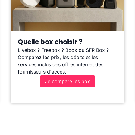
Quelle box choisir ?
Livebox ? Freebox ? Bbox ou SFR Box ?
Comparez les prix, les débits et les
services inclus des offres internet des
fournisseurs d'accès.
Je compare les box