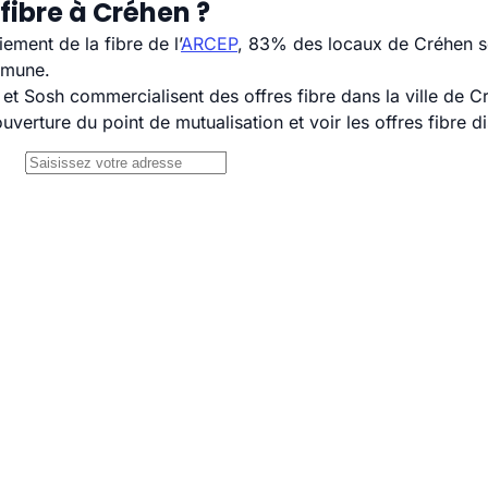
fibre à Créhen ?
ement de la fibre de l’
ARCEP
, 83% des locaux de Créhen so
mmune.
 Sosh commercialisent des offres fibre dans la ville de C
uverture du point de mutualisation et voir les offres fibre 