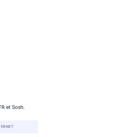
FR et Sosh.
TERNET