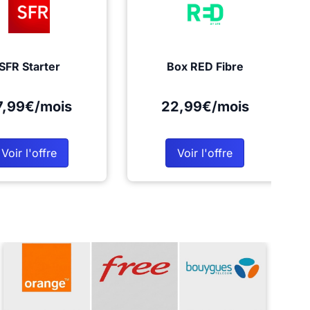
SFR Starter
Box RED Fibre
7,99€/mois
22,99€/mois
Voir l'offre
Voir l'offre