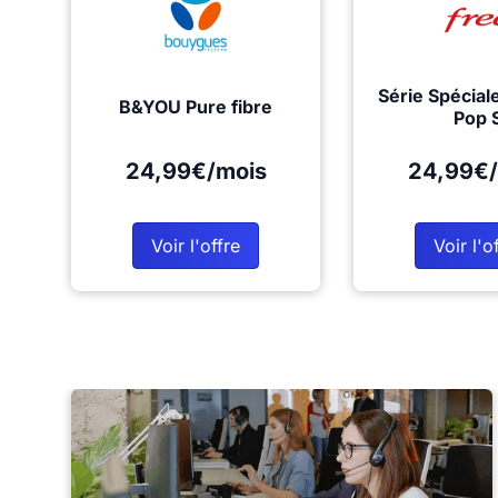
Série Spécial
B&YOU Pure fibre
Pop 
24,99€/mois
24,99€/
Voir l'offre
Voir l'o