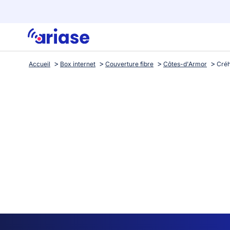
Accueil
Box internet
Couverture fibre
Côtes-d'Armor
Cré