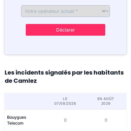
Déclarer
Les incidents signalés par les habitants
de Camlez
LE
EN AOÛT
07/08/2026
2026
Bouygues
0
0
Telecom