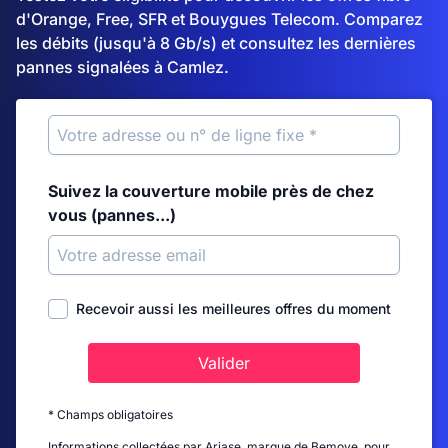
d'Orange, Free, SFR et Bouygues Telecom. Comparez
les débits (jusqu'à 8 Gb/s) et consultez les dernières
pannes signalées à Camlez.
Suivez la couverture mobile près de chez
vous (pannes...)
Recevoir aussi les meilleures offres du moment
Valider
* Champs obligatoires
Informations collectées par Ariase, marque de Bemove, pour