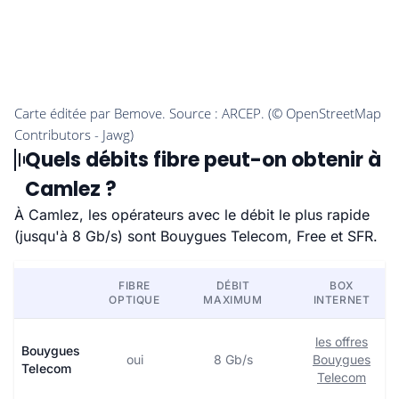
Quels débits fibre peut-on obtenir à
Camlez ?
À Camlez, les opérateurs avec le débit le plus rapide
(jusqu'à 8 Gb/s) sont Bouygues Telecom, Free et SFR.
FIBRE
DÉBIT
BOX
OPTIQUE
MAXIMUM
INTERNET
les offres
Bouygues
oui
8 Gb/s
Bouygues
Telecom
Telecom