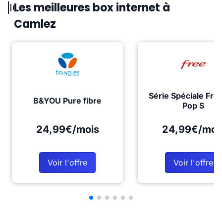
Les meilleures box internet à
Camlez
Série Spéciale Fre
B&YOU Pure fibre
Pop S
24,99€/mois
24,99€/moi
Voir l'offre
Voir l'offre