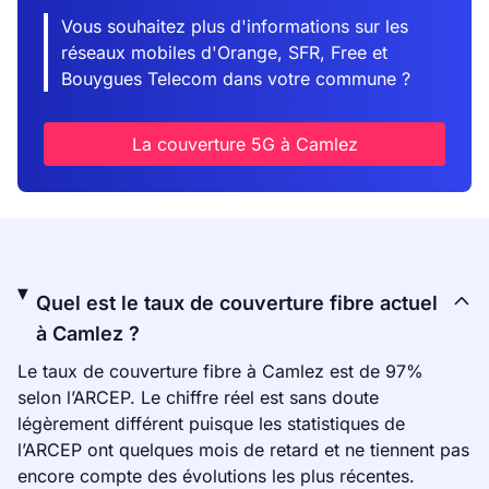
Vous souhaitez plus d'informations sur les
réseaux mobiles d'Orange, SFR, Free et
Bouygues Telecom dans votre commune ?
La couverture 5G à Camlez
Quel est le taux de couverture fibre actuel
à Camlez ?
Le taux de couverture fibre à Camlez est de 97%
selon l’ARCEP. Le chiffre réel est sans doute
légèrement différent puisque les statistiques de
l’ARCEP ont quelques mois de retard et ne tiennent pas
encore compte des évolutions les plus récentes.