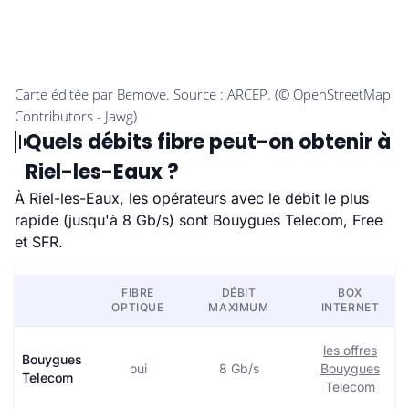
Quels débits fibre peut-on obtenir à
Riel-les-Eaux ?
À Riel-les-Eaux, les opérateurs avec le débit le plus
rapide (jusqu'à 8 Gb/s) sont Bouygues Telecom, Free
et SFR.
FIBRE
DÉBIT
BOX
OPTIQUE
MAXIMUM
INTERNET
les offres
Bouygues
oui
8 Gb/s
Bouygues
Telecom
Telecom