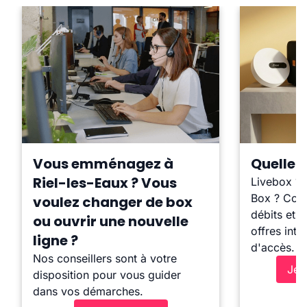
Vous emménagez à
Quelle b
Riel-les-Eaux ? Vous
Livebox ?
Box ? Comp
voulez changer de box
débits et l
ou ouvrir une nouvelle
offres inte
ligne ?
d'accès.
Nos conseillers sont à votre
Je 
disposition pour vous guider
dans vos démarches.