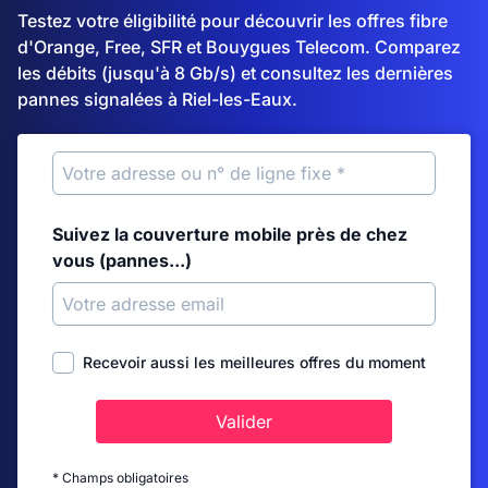
Testez votre éligibilité pour découvrir les offres fibre
d'Orange, Free, SFR et Bouygues Telecom. Comparez
les débits (jusqu'à 8 Gb/s) et consultez les dernières
pannes signalées à Riel-les-Eaux.
Suivez la couverture mobile près de chez
vous (pannes...)
Recevoir aussi les meilleures offres du moment
Valider
* Champs obligatoires