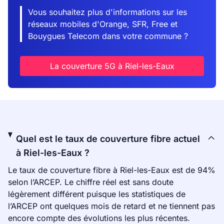
Vous souhaitez plus d'informations sur les
réseaux mobiles d'Orange, SFR, Free et
Bouygues Telecom dans votre commune ?
La couverture 5G à Riel-les-Eaux
Quel est le taux de couverture fibre actuel
à Riel-les-Eaux ?
Le taux de couverture fibre à Riel-les-Eaux est de 94%
selon l’ARCEP. Le chiffre réel est sans doute
légèrement différent puisque les statistiques de
l’ARCEP ont quelques mois de retard et ne tiennent pas
encore compte des évolutions les plus récentes.