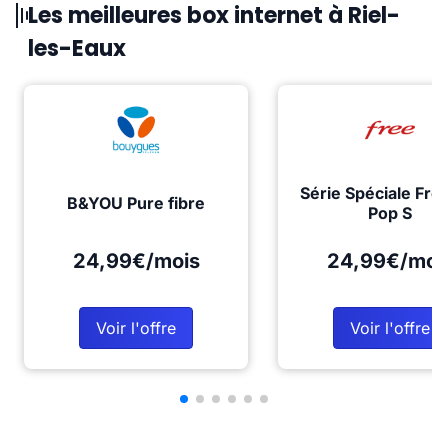
Les meilleures box internet à Riel-
les-Eaux
Série Spéciale Fre
B&YOU Pure fibre
Pop S
24,99€/mois
24,99€/moi
Voir l'offre
Voir l'offre