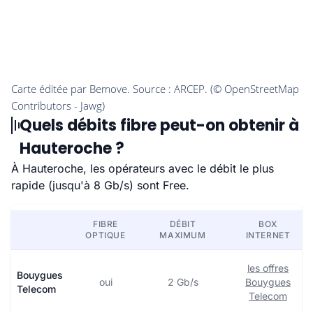
Quels débits fibre peut-on obtenir à
Hauteroche ?
À Hauteroche, les opérateurs avec le débit le plus
rapide (jusqu'à 8 Gb/s) sont Free.
FIBRE
DÉBIT
BOX
OPTIQUE
MAXIMUM
INTERNET
les offres
Bouygues
oui
2 Gb/s
Bouygues
Telecom
Telecom