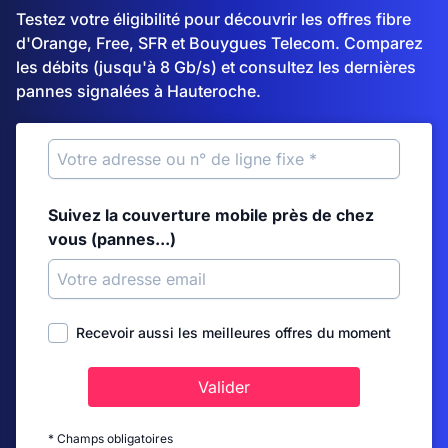
Testez votre éligibilité pour découvrir les offres fibre
d'Orange, Free, SFR et Bouygues Telecom. Comparez
les débits (jusqu'à 8 Gb/s) et consultez les dernières
pannes signalées à Hauteroche.
Suivez la couverture mobile près de chez
vous (pannes...)
Recevoir aussi les meilleures offres du moment
Valider
* Champs obligatoires