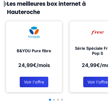
Les meilleures box internet à
Hauteroche
Série Spéciale Fre
B&YOU Pure fibre
Pop S
24,99€/mois
24,99€/moi
Voir l'offre
Voir l'offre