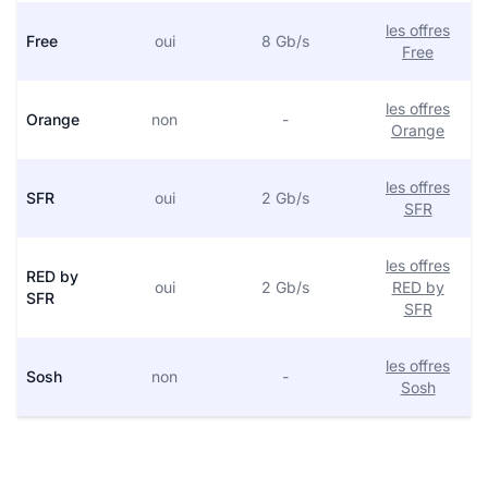
les offres
Free
oui
8 Gb/s
Free
les offres
Orange
non
-
Orange
les offres
SFR
oui
2 Gb/s
SFR
les offres
RED by
oui
2 Gb/s
RED by
SFR
SFR
les offres
Sosh
non
-
Sosh