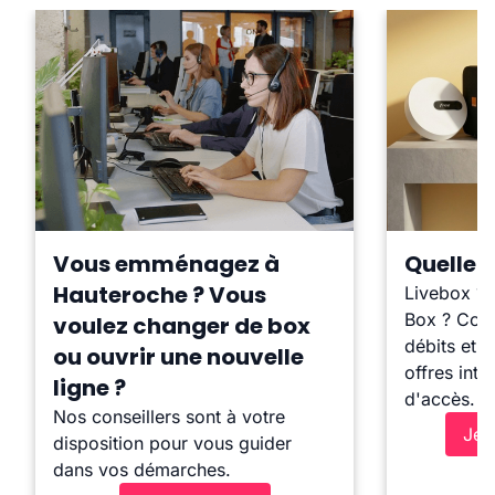
Vous emménagez à
Quelle b
Hauteroche ? Vous
Livebox ?
Box ? Comp
voulez changer de box
débits et l
ou ouvrir une nouvelle
offres inte
ligne ?
d'accès.
Nos conseillers sont à votre
Je 
disposition pour vous guider
dans vos démarches.