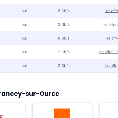
oui
8 Gb/s
les off
oui
2 Gb/s
les offr
oui
8 Gb/s
les off
oui
2 Gb/s
les offres
oui
2 Gb/s
les off
 Grancey-sur-Ource