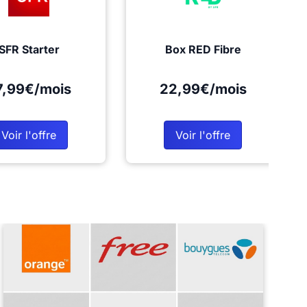
SFR Starter
Box RED Fibre
7,99€/mois
22,99€/mois
Voir l'offre
Voir l'offre