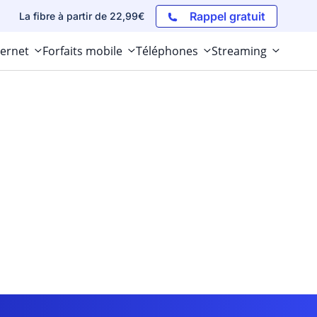
Rappel gratuit
La fibre à partir de 22,99€
ternet
Forfaits mobile
Téléphones
Streaming