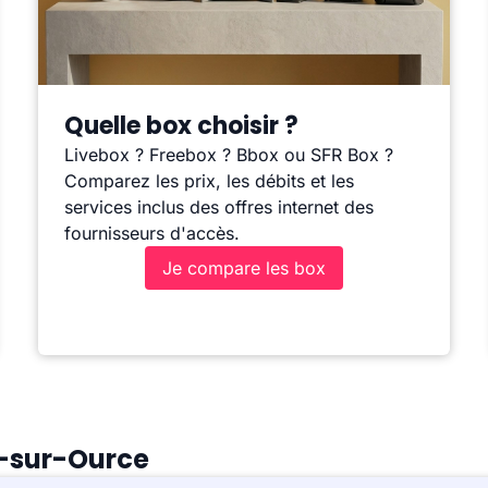
Quelle box choisir ?
Livebox ? Freebox ? Bbox ou SFR Box ?
Comparez les prix, les débits et les
services inclus des offres internet des
fournisseurs d'accès.
Je compare les box
y-sur-Ource