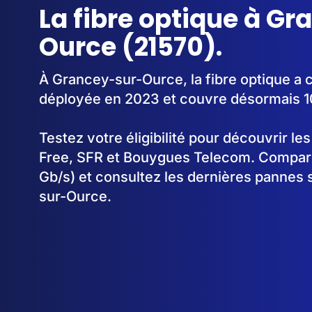
La fibre optique à G
Ource (21570).
À Grancey-sur-Ource, la fibre optique a
déployée en 2023 et couvre désormais 
Testez votre éligibilité pour découvrir le
Free, SFR et Bouygues Telecom. Comparez
Gb/s) et consultez les dernières pannes 
sur-Ource.