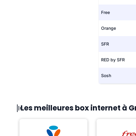
Free
Orange
SFR
RED by SFR
Sosh
Les meilleures box internet à