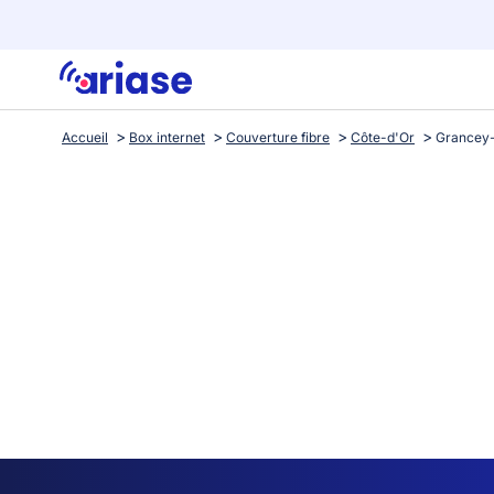
Accueil
Box internet
Couverture fibre
Côte-d'Or
Grancey