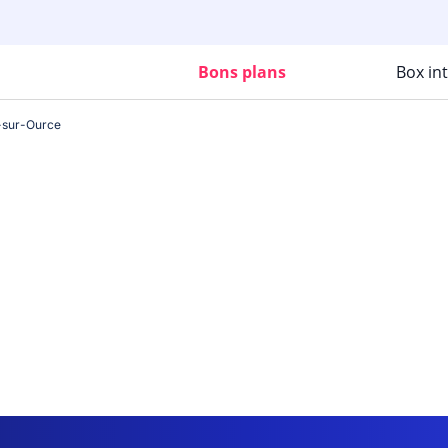
Bons plans
Box in
-sur-Ource