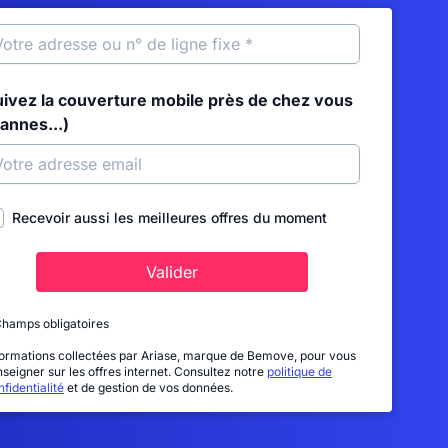
uivez la couverture mobile près de chez vous
annes...)
Recevoir aussi les meilleures offres du moment
Valider
Champs obligatoires
formations collectées par Ariase, marque de Bemove, pour vous
nseigner sur les offres internet. Consultez notre
politique de
fidentialité
et de gestion de vos données.