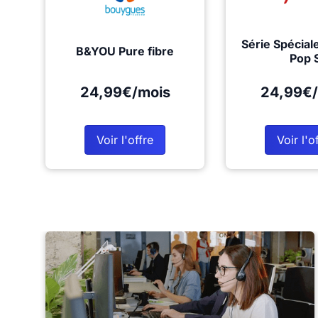
Série Spécial
B&YOU Pure fibre
Pop 
24,99€/mois
24,99€/
Voir l'offre
Voir l'o