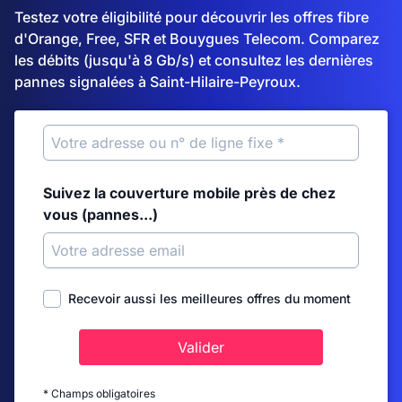
Testez votre éligibilité pour découvrir les offres fibre
d'Orange, Free, SFR et Bouygues Telecom. Comparez
les débits (jusqu'à 8 Gb/s) et consultez les dernières
pannes signalées à Saint-Hilaire-Peyroux.
Suivez la couverture mobile près de chez
vous (pannes...)
Recevoir aussi les meilleures offres du moment
Valider
* Champs obligatoires