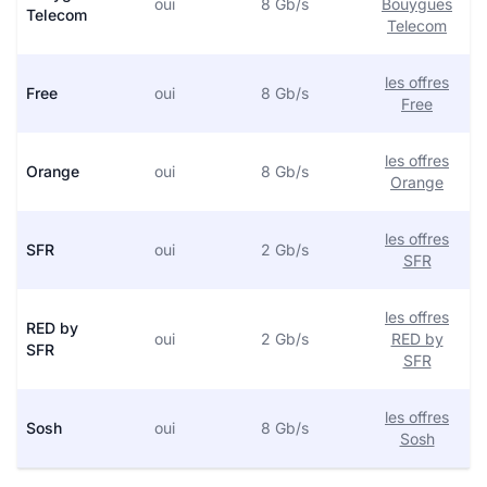
oui
8 Gb/s
Bouygues
Telecom
Telecom
les offres
Free
oui
8 Gb/s
Free
les offres
Orange
oui
8 Gb/s
Orange
les offres
SFR
oui
2 Gb/s
SFR
les offres
RED by
oui
2 Gb/s
RED by
SFR
SFR
les offres
Sosh
oui
8 Gb/s
Sosh