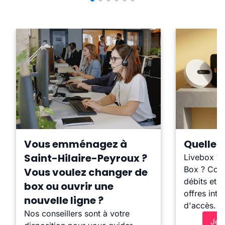
Vous emménagez à
Quelle b
Saint-Hilaire-Peyroux ?
Livebox ?
Box ? Comp
Vous voulez changer de
débits et l
box ou ouvrir une
offres inte
nouvelle ligne ?
d'accès.
Nos conseillers sont à votre
Je 