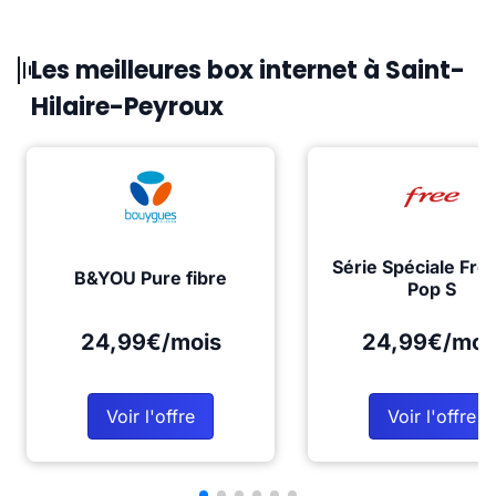
Les meilleures box internet à Saint-
Hilaire-Peyroux
Série Spéciale Fre
B&YOU Pure fibre
Pop S
24,99€/mois
24,99€/moi
Voir l'offre
Voir l'offre