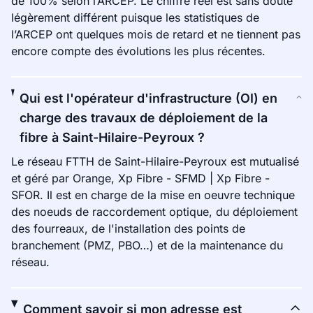
de 100% selon l’ARCEP. Le chiffre réel est sans doute
légèrement différent puisque les statistiques de
l’ARCEP ont quelques mois de retard et ne tiennent pas
encore compte des évolutions les plus récentes.
Qui est l'opérateur d'infrastructure (OI) en
charge des travaux de déploiement de la
fibre à Saint-Hilaire-Peyroux ?
Le réseau FTTH de Saint-Hilaire-Peyroux est mutualisé
et géré par Orange, Xp Fibre - SFMD | Xp Fibre -
SFOR. Il est en charge de la mise en oeuvre technique
des noeuds de raccordement optique, du déploiement
des fourreaux, de l'installation des points de
branchement (PMZ, PBO…) et de la maintenance du
réseau.
Comment savoir si mon adresse est