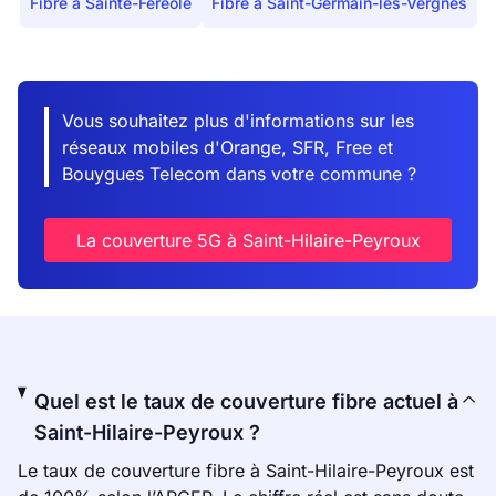
Fibre à Sainte-Féréole
Fibre à Saint-Germain-les-Vergnes
Vous souhaitez plus d'informations sur les
réseaux mobiles d'Orange, SFR, Free et
Bouygues Telecom dans votre commune ?
La couverture 5G à Saint-Hilaire-Peyroux
Quel est le taux de couverture fibre actuel à
Saint-Hilaire-Peyroux ?
Le taux de couverture fibre à Saint-Hilaire-Peyroux est