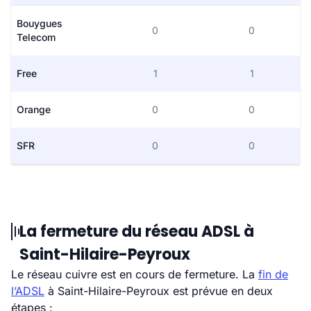
Bouygues
0
0
Telecom
Free
1
1
Orange
0
0
SFR
0
0
La fermeture du réseau ADSL à
Saint-Hilaire-Peyroux
Le réseau cuivre est en cours de fermeture. La
fin de
l’ADSL
à Saint-Hilaire-Peyroux est prévue en deux
étapes :