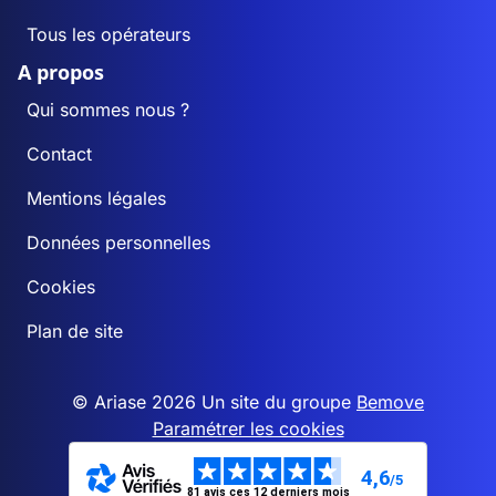
Tous les opérateurs
A propos
Qui sommes nous ?
Contact
Mentions légales
Données personnelles
Cookies
Plan de site
© Ariase 2026 Un site du groupe
Bemove
Paramétrer les cookies
4,6
/5
81 avis ces 12 derniers mois