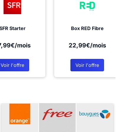
SFR Starter
Box RED Fibre
7,99€/mois
22,99€/mois
Voir l'offre
Voir l'offre