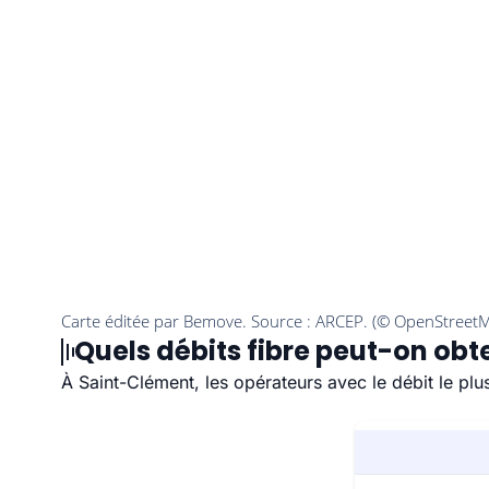
Quels débits fibre peut-on obt
À Saint-Clément, les opérateurs avec le débit le pl