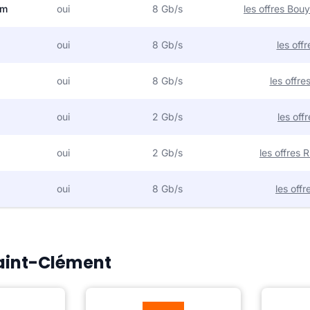
om
oui
8 Gb/s
les offres Bo
oui
8 Gb/s
les off
oui
8 Gb/s
les offr
oui
2 Gb/s
les off
oui
2 Gb/s
les offres
oui
8 Gb/s
les off
Saint-Clément