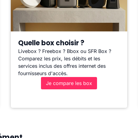
Quelle box choisir ?
Livebox ? Freebox ? Bbox ou SFR Box ?
Comparez les prix, les débits et les
services inclus des offres internet des
fournisseurs d'accès.
Je compare les box
lément