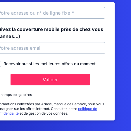
uivez la couverture mobile près de chez vous
annes...)
Recevoir aussi les meilleures offres du moment
Valider
Champs obligatoires
formations collectées par Ariase, marque de Bemove, pour vous
nseigner sur les offres internet. Consultez notre
politique de
fidentialité
et de gestion de vos données.