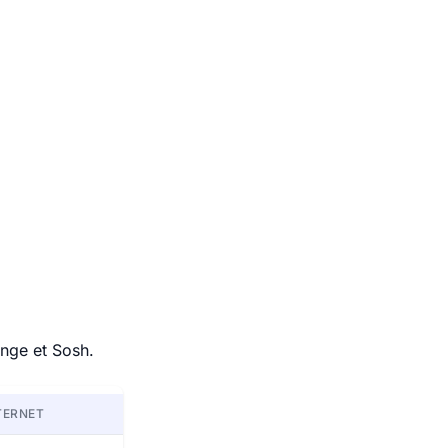
ange et Sosh.
TERNET