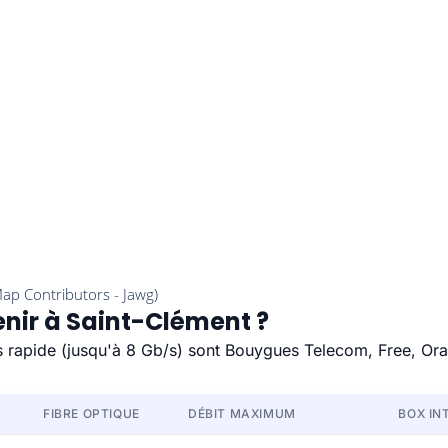
enir à Saint-Clément ?
us rapide (jusqu'à 8 Gb/s) sont Bouygues Telecom, Free, Or
FIBRE OPTIQUE
DÉBIT MAXIMUM
BOX IN