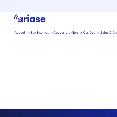
Accueil
Box internet
Couverture fibre
Corrèze
Saint-Clém