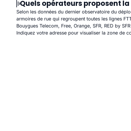
Quels opérateurs proposent la 
Selon les données du dernier observatoire du déploi
armoires de rue qui regroupent toutes les lignes F
Bouygues Telecom, Free, Orange, SFR, RED by SFR et
Indiquez votre adresse pour visualiser la zone de co