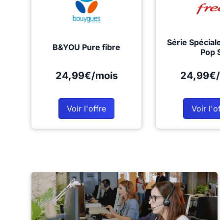
Série Spécial
B&YOU Pure fibre
Pop 
24,99€/mois
24,99€/
Voir l'offre
Voir l'o