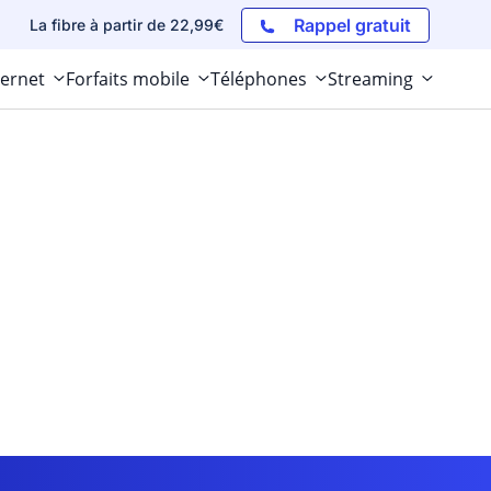
Rappel gratuit
La fibre à partir de 22,99€
ternet
Forfaits mobile
Téléphones
Streaming