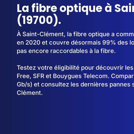
La fibre optique à S
(19700).
À Saint-Clément, la fibre optique a com
en 2020 et couvre désormais 99% des loc
pas encore raccordables à la fibre.
Testez votre éligibilité pour découvrir le
Free, SFR et Bouygues Telecom. Comparez
Gb/s) et consultez les dernières pannes s
Clément.