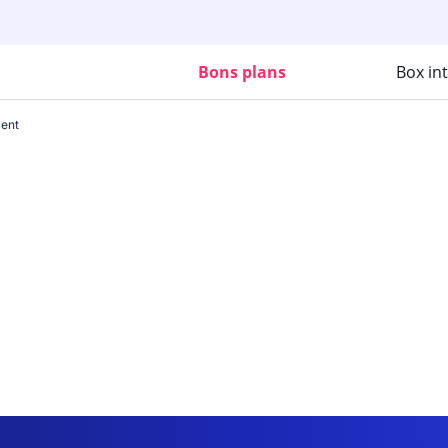
Bons plans
Box in
ent