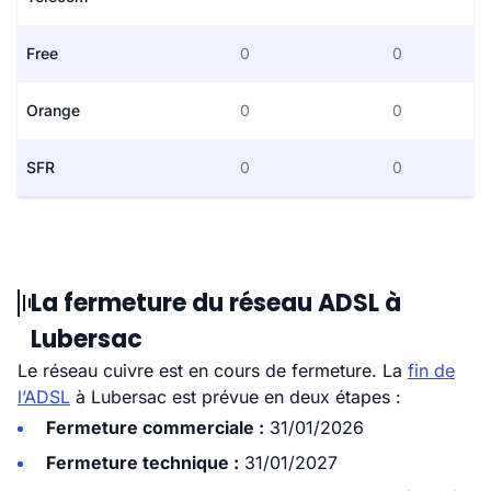
Free
0
0
Orange
0
0
SFR
0
0
La fermeture du réseau ADSL à
Lubersac
Le réseau cuivre est en cours de fermeture. La
fin de
l’ADSL
à Lubersac est prévue en deux étapes :
Fermeture commerciale :
31/01/2026
Fermeture technique :
31/01/2027