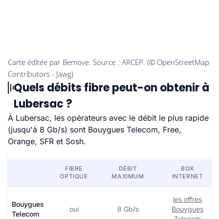
Quels débits fibre peut-on obtenir à
Lubersac ?
À Lubersac, les opérateurs avec le débit le plus rapide
(jusqu'à 8 Gb/s) sont Bouygues Telecom, Free,
Orange, SFR et Sosh.
FIBRE
DÉBIT
BOX
OPTIQUE
MAXIMUM
INTERNET
les offres
Bouygues
oui
8 Gb/s
Bouygues
Telecom
Telecom