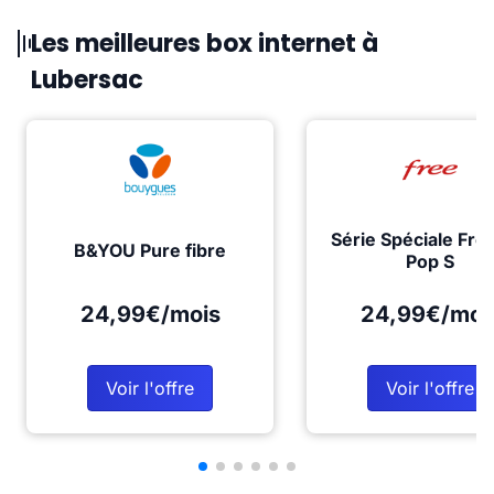
Les meilleures box internet à
Lubersac
Série Spéciale Fre
B&YOU Pure fibre
Pop S
24,99€/mois
24,99€/moi
Voir l'offre
Voir l'offre