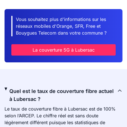
Vous souhaitez plus d'informations sur les
réseaux mobiles d'Orange, SFR, Free et
Bouygues Telecom dans votre commune ?
La couverture 5G à Lubersac
Quel est le taux de couverture fibre actuel
à Lubersac ?
Le taux de couverture fibre à Lubersac est de 100%
selon l’ARCEP. Le chiffre réel est sans doute
légèrement différent puisque les statistiques de