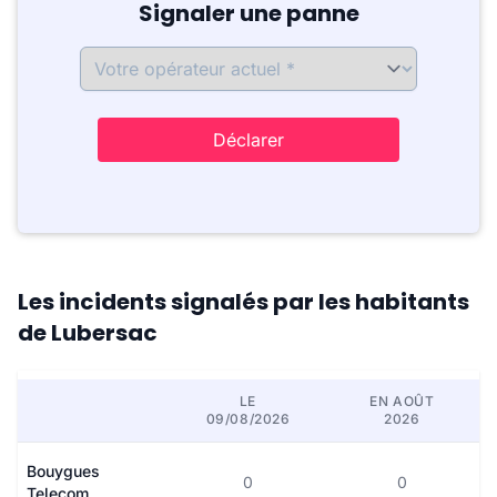
Signaler une panne
Déclarer
Les incidents signalés par les habitants
de Lubersac
LE
EN AOÛT
09/08/2026
2026
Bouygues
0
0
Telecom