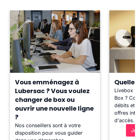
Vous emménagez à
Quelle b
Lubersac ? Vous voulez
Livebox ?
Box ? Comp
changer de box ou
débits et l
ouvrir une nouvelle ligne
offres inte
?
d'accès.
Nos conseillers sont à votre
Je 
disposition pour vous guider