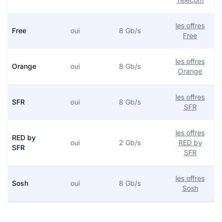
les offres
Free
oui
8 Gb/s
Free
les offres
Orange
oui
8 Gb/s
Orange
les offres
SFR
oui
8 Gb/s
SFR
les offres
RED by
oui
2 Gb/s
RED by
SFR
SFR
les offres
Sosh
oui
8 Gb/s
Sosh