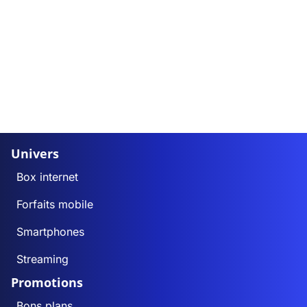
Univers
Box internet
Forfaits mobile
Smartphones
Streaming
Promotions
Bons plans