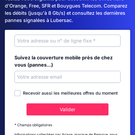
d'Orange, Free, SFR et Bouygues Telecom. Comparez
les débits (jusqu'à 8 Gb/s) et consultez les dernières
pannes signalées à Lubersac.
Suivez la couverture mobile près de chez
vous (pannes...)
Recevoir aussi les meilleures offres du moment
Valider
* Champs obligatoires
Informations collectées par Ariase, marque de Bemove, pour