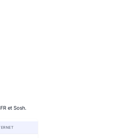
SFR et Sosh.
TERNET