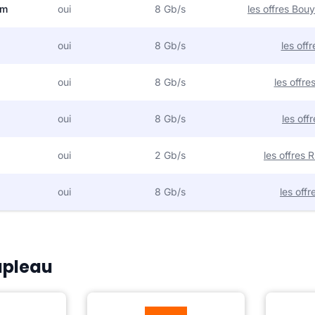
om
oui
8 Gb/s
les offres Bo
oui
8 Gb/s
les off
oui
8 Gb/s
les offr
oui
8 Gb/s
les off
oui
2 Gb/s
les offres
oui
8 Gb/s
les off
Lapleau