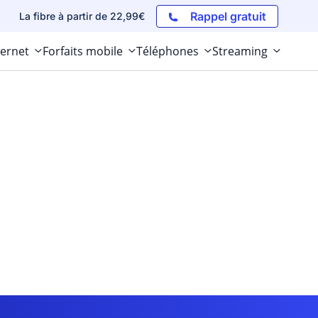
Rappel gratuit
La fibre à partir de 22,99€
ternet
Forfaits mobile
Téléphones
Streaming