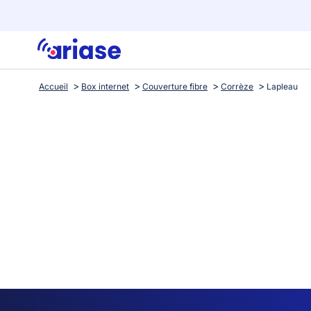
Accueil
Box internet
Couverture fibre
Corrèze
Lapleau