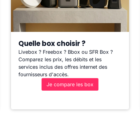
Quelle box choisir ?
Livebox ? Freebox ? Bbox ou SFR Box ?
Comparez les prix, les débits et les
services inclus des offres internet des
fournisseurs d'accès.
Je compare les box