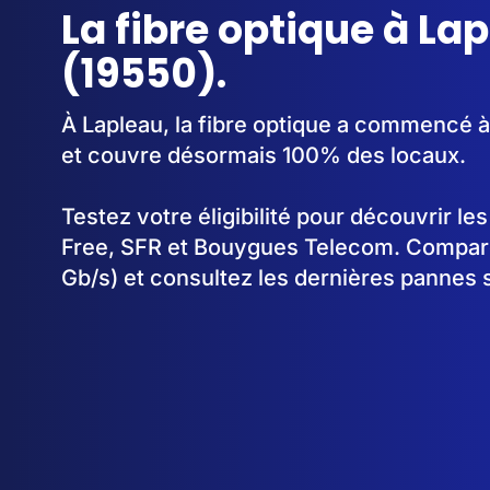
La fibre optique à La
(19550).
À Lapleau, la fibre optique a commencé 
et couvre désormais 100% des locaux.
Testez votre éligibilité pour découvrir le
Free, SFR et Bouygues Telecom. Comparez
Gb/s) et consultez les dernières pannes 