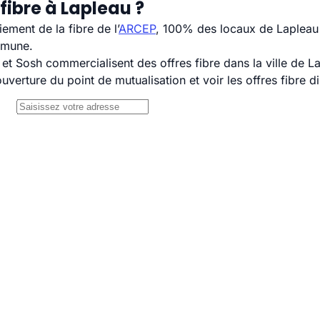
fibre à Lapleau ?
ement de la fibre de l’
ARCEP
, 100% des locaux de Lapleau 
mmune.
 Sosh commercialisent des offres fibre dans la ville de L
uverture du point de mutualisation et voir les offres fibre 