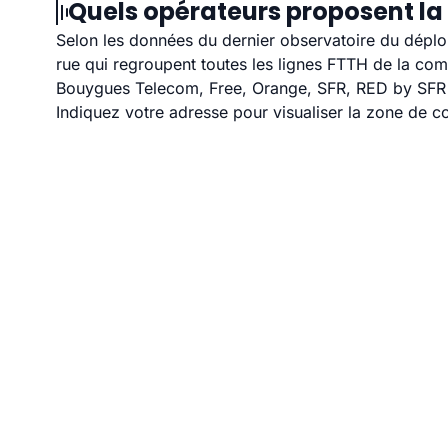
Quels opérateurs proposent la 
Selon les données du dernier observatoire du déploi
rue qui regroupent toutes les lignes FTTH de la co
Bouygues Telecom, Free, Orange, SFR, RED by SFR et
Indiquez votre adresse pour visualiser la zone de co