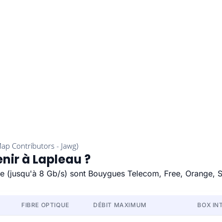
nir à Lapleau ?
ide (jusqu'à 8 Gb/s) sont Bouygues Telecom, Free, Orange, 
FIBRE OPTIQUE
DÉBIT MAXIMUM
BOX IN