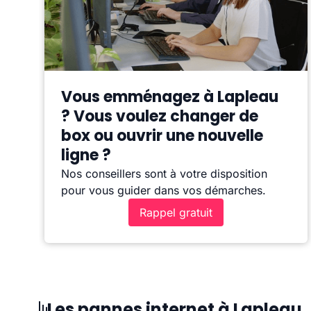
Vous emménagez à Lapleau
? Vous voulez changer de
box ou ouvrir une nouvelle
ligne ?
Nos conseillers sont à votre disposition
pour vous guider dans vos démarches.
Rappel gratuit
Les pannes internet à Lapleau