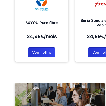
Série Spécial
B&YOU Pure fibre
Pop 
24,99€/mois
24,99€/
Voir l'offre
Voir l'o