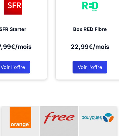
SFR Starter
Box RED Fibre
7,99€/mois
22,99€/mois
Voir l'offre
Voir l'offre