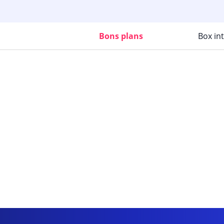
Bons plans
Box in