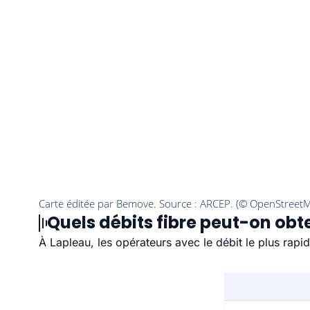
Quels débits fibre peut-on obte
À Lapleau, les opérateurs avec le débit le plus rap