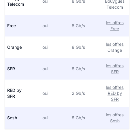
oui
8 Gb/s
Bouygues
Telecom
Telecom
les offres
Free
oui
8 Gb/s
Free
les offres
Orange
oui
8 Gb/s
Orange
les offres
SFR
oui
8 Gb/s
SFR
les offres
RED by
oui
2 Gb/s
RED by
SFR
SFR
les offres
Sosh
oui
8 Gb/s
Sosh