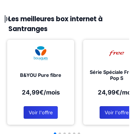
Les meilleures box internet à
Santranges
Série Spéciale Fre
B&YOU Pure fibre
Pop S
24,99€/mois
24,99€/moi
Voir l'offre
Voir l'offre