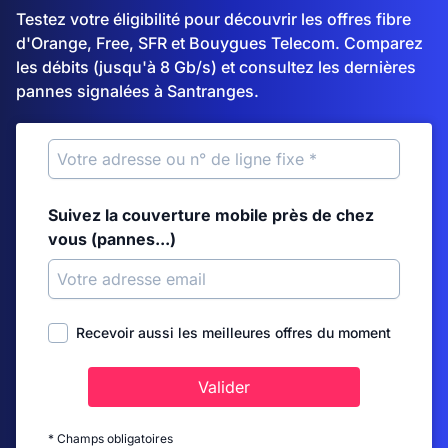
Testez votre éligibilité pour découvrir les offres fibre
d'Orange, Free, SFR et Bouygues Telecom. Comparez
les débits (jusqu'à 8 Gb/s) et consultez les dernières
pannes signalées à Santranges.
Suivez la couverture mobile près de chez
vous (pannes...)
Recevoir aussi les meilleures offres du moment
Valider
* Champs obligatoires