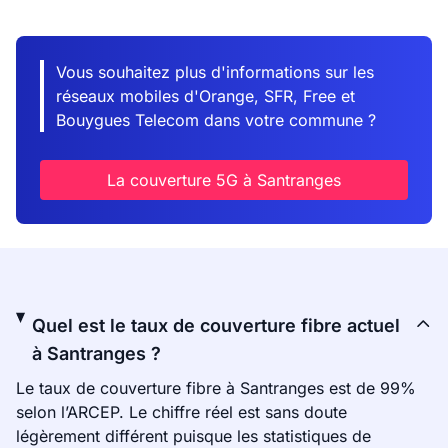
Vous souhaitez plus d'informations sur les
réseaux mobiles d'Orange, SFR, Free et
Bouygues Telecom dans votre commune ?
La couverture 5G à Santranges
Quel est le taux de couverture fibre actuel
à Santranges ?
Le taux de couverture fibre à Santranges est de 99%
selon l’ARCEP. Le chiffre réel est sans doute
légèrement différent puisque les statistiques de