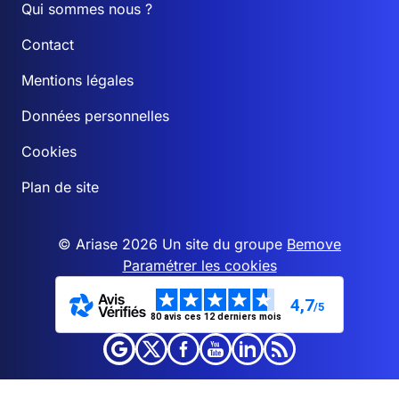
Qui sommes nous ?
Contact
Mentions légales
Données personnelles
Cookies
Plan de site
© Ariase 2026 Un site du groupe
Bemove
Paramétrer les cookies
4,7
/5
80 avis ces 12 derniers mois