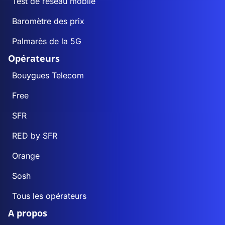
Test de réseau mobile
Baromètre des prix
Palmarès de la 5G
Opérateurs
Bouygues Telecom
Free
SFR
RED by SFR
Orange
Sosh
Tous les opérateurs
A propos