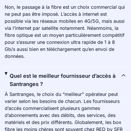
Non, le passage à la fibre est un choix commercial qui
ne peut pas être imposé. L’accès à internet est
possible via les réseaux mobiles en 4G/5G, mais aussi
via l’internet par satellite notamment. Néanmoins, la
fibre optique est un moyen particulièrement compétitif
pour s’assurer une connexion ultra rapide de 1 à 8
Gb/s aussi bien en téléchargement qu’en envoi de
données.
Quel est le meilleur fournisseur d’accès à
Santranges ?
À Santranges, le choix du “meilleur” opérateur peut
varier selon les besoins de chacun. Les fournisseurs
d’accès commercialisent plusieurs gammes
d’abonnements avec des débits, des services, des
matériels et des prix différents. Globalement, les box
fibre les moins chères sont souvent chez RED by SFR