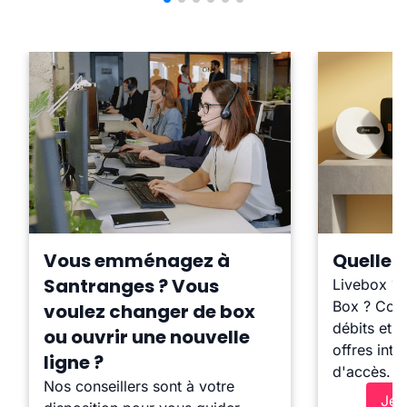
Vous emménagez à
Quelle b
Santranges ? Vous
Livebox ?
Box ? Comp
voulez changer de box
débits et l
ou ouvrir une nouvelle
offres inte
ligne ?
d'accès.
Nos conseillers sont à votre
Je 