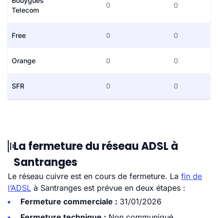
Bouygues
0
0
Telecom
Free
0
0
Orange
0
0
SFR
0
0
La fermeture du réseau ADSL à
Santranges
Le réseau cuivre est en cours de fermeture. La
fin de
l’ADSL
à Santranges est prévue en deux étapes :
Fermeture commerciale :
31/01/2026
Fermeture technique :
Non communiqué