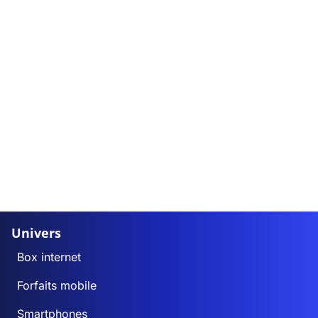
Univers
Box internet
Forfaits mobile
Smartphones