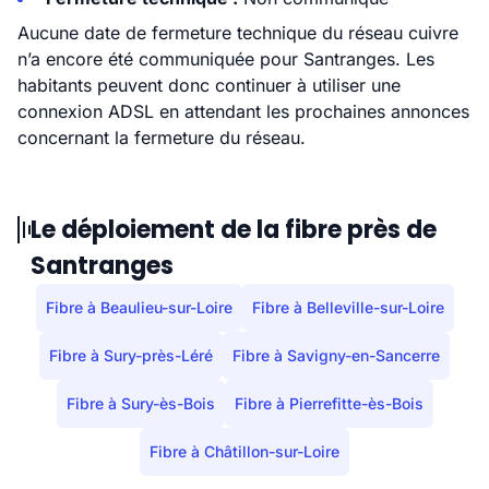
Aucune date de fermeture technique du réseau cuivre
n’a encore été communiquée pour Santranges. Les
habitants peuvent donc continuer à utiliser une
connexion ADSL en attendant les prochaines annonces
concernant la fermeture du réseau.
Le déploiement de la fibre près de
Santranges
Fibre à Beaulieu-sur-Loire
Fibre à Belleville-sur-Loire
Fibre à Sury-près-Léré
Fibre à Savigny-en-Sancerre
Fibre à Sury-ès-Bois
Fibre à Pierrefitte-ès-Bois
Fibre à Châtillon-sur-Loire