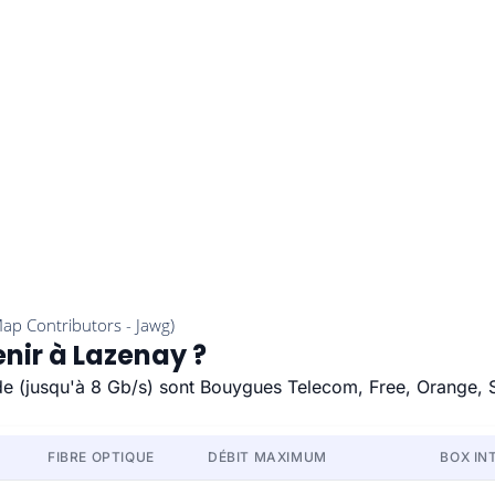
enir à Lazenay ?
ide (jusqu'à 8 Gb/s) sont Bouygues Telecom, Free, Orange, 
FIBRE OPTIQUE
DÉBIT MAXIMUM
BOX IN