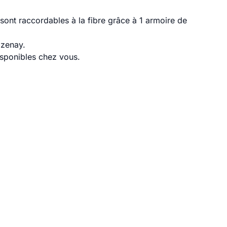
ont raccordables à la fibre grâce à 1 armoire de
azenay.
disponibles chez vous.