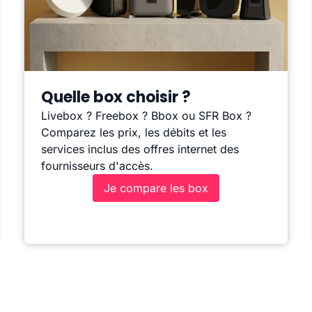
Quelle box choisir ?
Livebox ? Freebox ? Bbox ou SFR Box ?
Comparez les prix, les débits et les
services inclus des offres internet des
fournisseurs d'accès.
Je compare les box