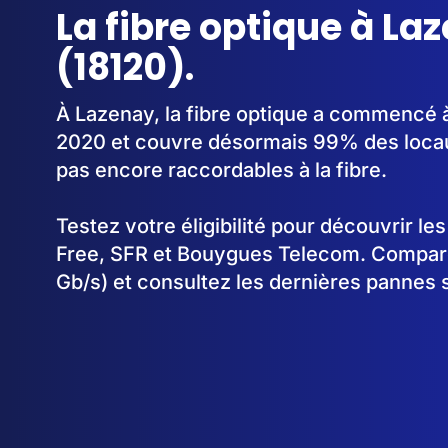
La fibre optique à La
(18120).
À Lazenay, la fibre optique a commencé 
2020 et couvre désormais 99% des locau
pas encore raccordables à la fibre.
Testez votre éligibilité pour découvrir le
Free, SFR et Bouygues Telecom. Comparez
Gb/s) et consultez les dernières pannes 