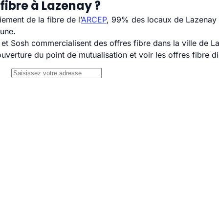
fibre à Lazenay ?
ement de la fibre de l’
ARCEP
, 99% des locaux de Lazenay s
mune.
 Sosh commercialisent des offres fibre dans la ville de L
uverture du point de mutualisation et voir les offres fibre 