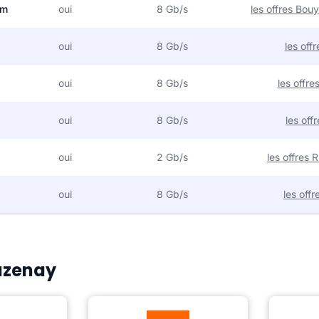
om
oui
8 Gb/s
les offres Bo
oui
8 Gb/s
les off
oui
8 Gb/s
les offr
oui
8 Gb/s
les off
oui
2 Gb/s
les offres
oui
8 Gb/s
les off
Lazenay