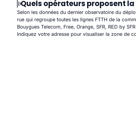
Quels opérateurs proposent la 
Selon les données du dernier observatoire du déploi
rue qui regroupe toutes les lignes FTTH de la com
Bouygues Telecom, Free, Orange, SFR, RED by SFR et
Indiquez votre adresse pour visualiser la zone de co