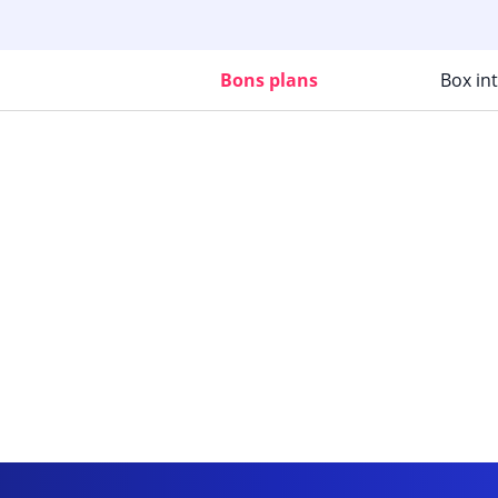
Bons plans
Box in