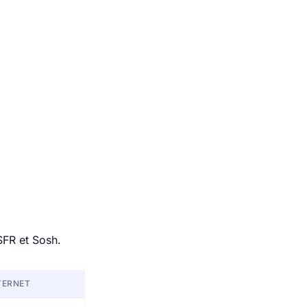
SFR et Sosh.
TERNET