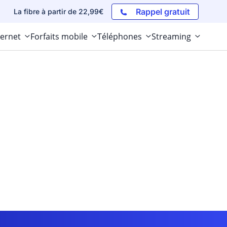
Rappel gratuit
La fibre à partir de 22,99€
ternet
Forfaits mobile
Téléphones
Streaming