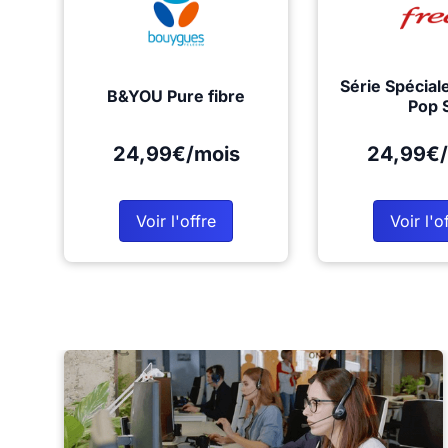
Série Spécial
B&YOU Pure fibre
Pop 
24,99€/mois
24,99€/
Voir l'offre
Voir l'o