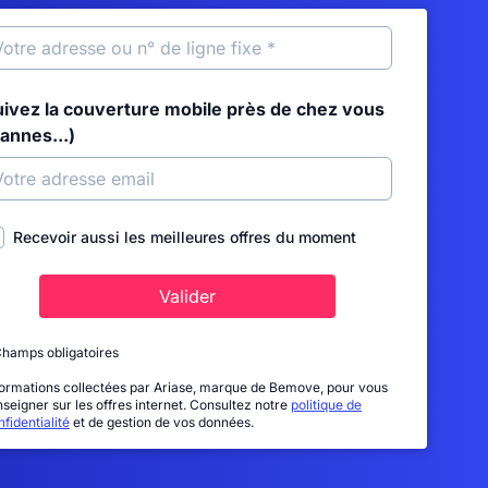
uivez la couverture mobile près de chez vous
annes...)
Recevoir aussi les meilleures offres du moment
Valider
Champs obligatoires
formations collectées par Ariase, marque de Bemove, pour vous
nseigner sur les offres internet. Consultez notre
politique de
fidentialité
et de gestion de vos données.