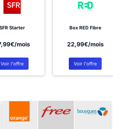
SFR Starter
Box RED Fibre
7,99€/mois
22,99€/mois
Voir l'offre
Voir l'offre