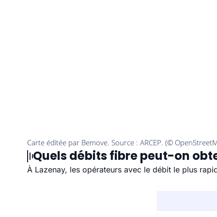
Quels débits fibre peut-on obt
À Lazenay, les opérateurs avec le débit le plus rap