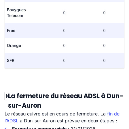
Bouygues
0
0
Telecom
Free
0
0
Orange
0
0
SFR
0
0
La fermeture du réseau ADSL à Dun-
sur-Auron
Le réseau cuivre est en cours de fermeture. La
fin de
l’ADSL
à Dun-sur-Auron est prévue en deux étapes :
Fermeture commerciale :
31/01/2026