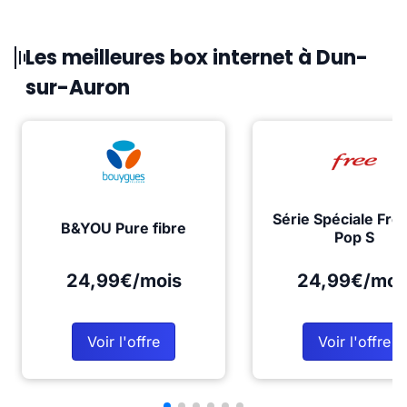
Les meilleures box internet à Dun-
sur-Auron
Série Spéciale Fre
B&YOU Pure fibre
Pop S
24,99€/mois
24,99€/moi
Voir l'offre
Voir l'offre