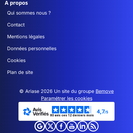
A propos
Qui sommes nous ?
Contact
Mentions légales
Données personnelles
Cookies
Plan de site
© Ariase 2026 Un site du groupe
Bemove
Paramétrer les cookies
4,7
/5
80 avis ces 12 derniers mois