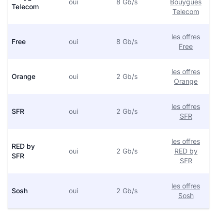
oui
8 Gb/s
Bouygues
Telecom
Telecom
les offres
Free
oui
8 Gb/s
Free
les offres
Orange
oui
2 Gb/s
Orange
les offres
SFR
oui
2 Gb/s
SFR
les offres
RED by
oui
2 Gb/s
RED by
SFR
SFR
les offres
Sosh
oui
2 Gb/s
Sosh