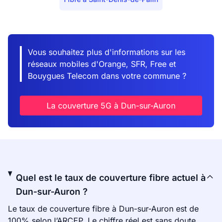
Vous souhaitez plus d'informations sur les
réseaux mobiles d'Orange, SFR, Free et
Bouygues Telecom dans votre commune ?
La couverture 5G à Dun-sur-Auron
Quel est le taux de couverture fibre actuel à
Dun-sur-Auron ?
Le taux de couverture fibre à Dun-sur-Auron est de
100% selon l’ARCEP. Le chiffre réel est sans doute