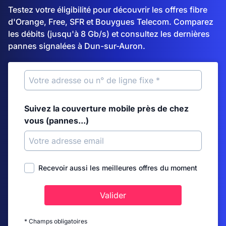
Testez votre éligibilité pour découvrir les offres fibre
d'Orange, Free, SFR et Bouygues Telecom. Comparez
les débits (jusqu'à 8 Gb/s) et consultez les dernières
pannes signalées à Dun-sur-Auron.
Suivez la couverture mobile près de chez
vous (pannes...)
Recevoir aussi les meilleures offres du moment
Valider
* Champs obligatoires