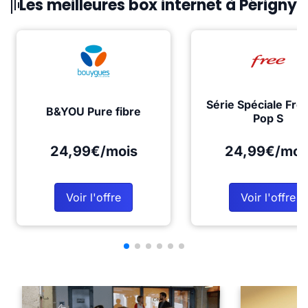
Les meilleures box internet à Périgny
Série Spéciale Fre
B&YOU Pure fibre
Pop S
24,99€/mois
24,99€/moi
Voir l'offre
Voir l'offre