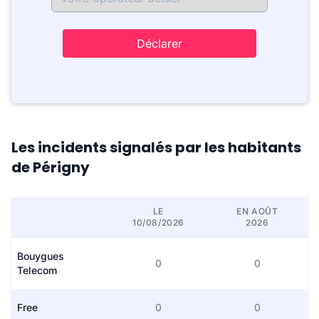
Déclarer
Les incidents signalés par les habitants
de Périgny
LE
EN AOÛT
10/08/2026
2026
Bouygues
0
0
Telecom
Free
0
0