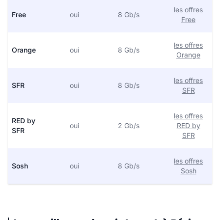
les offres
Free
oui
8 Gb/s
Free
les offres
Orange
oui
8 Gb/s
Orange
les offres
SFR
oui
8 Gb/s
SFR
les offres
RED by
oui
2 Gb/s
RED by
SFR
SFR
les offres
Sosh
oui
8 Gb/s
Sosh