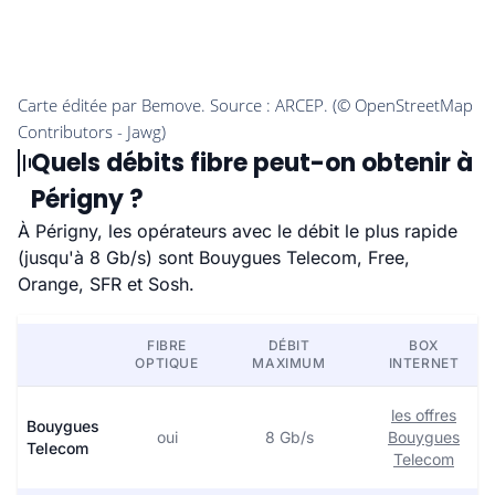
Quels débits fibre peut-on obtenir à
Périgny ?
À Périgny, les opérateurs avec le débit le plus rapide
(jusqu'à 8 Gb/s) sont Bouygues Telecom, Free,
Orange, SFR et Sosh.
FIBRE
DÉBIT
BOX
OPTIQUE
MAXIMUM
INTERNET
les offres
Bouygues
oui
8 Gb/s
Bouygues
Telecom
Telecom