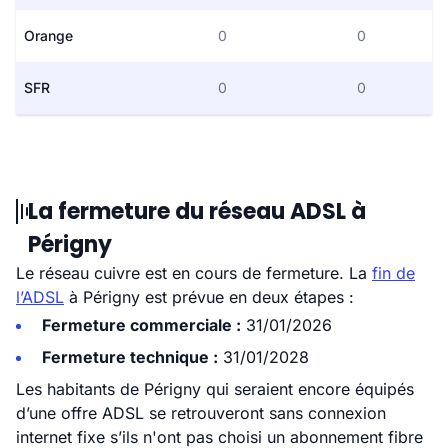
Orange
0
0
SFR
0
0
La fermeture du réseau ADSL à
Périgny
Le réseau cuivre est en cours de fermeture. La
fin de
l’ADSL
à Périgny est prévue en deux étapes :
Fermeture commerciale :
31/01/2026
Fermeture technique :
31/01/2028
Les habitants de Périgny qui seraient encore équipés
d’une offre ADSL se retrouveront sans connexion
internet fixe s’ils n'ont pas choisi un abonnement fibre