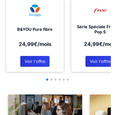
Série Spéciale Fre
B&YOU Pure fibre
Pop S
24,99€/mois
24,99€/moi
Voir l'offre
Voir l'offre