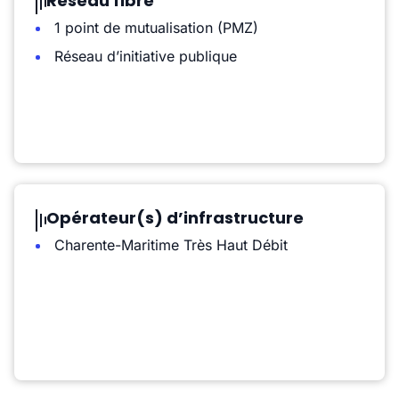
Réseau fibre
1 point de mutualisation (PMZ)
Réseau d’initiative publique
Opérateur(s) d’infrastructure
Charente-Maritime Très Haut Débit