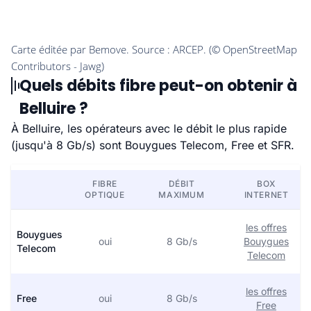
Quels débits fibre peut-on obtenir à
Belluire ?
À Belluire, les opérateurs avec le débit le plus rapide
(jusqu'à 8 Gb/s) sont Bouygues Telecom, Free et SFR.
FIBRE
DÉBIT
BOX
OPTIQUE
MAXIMUM
INTERNET
les offres
Bouygues
oui
8 Gb/s
Bouygues
Telecom
Telecom
les offres
Free
oui
8 Gb/s
Free