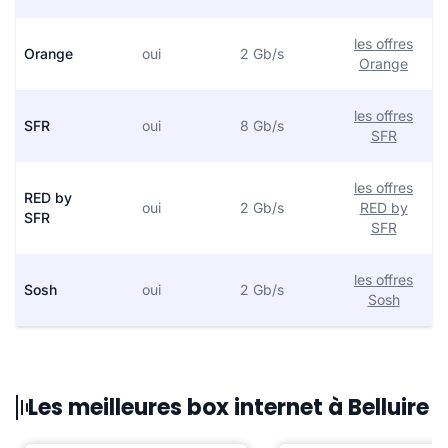
les offres
Orange
oui
2 Gb/s
Orange
les offres
SFR
oui
8 Gb/s
SFR
les offres
RED by
oui
2 Gb/s
RED by
SFR
SFR
les offres
Sosh
oui
2 Gb/s
Sosh
Les meilleures box internet à Belluire