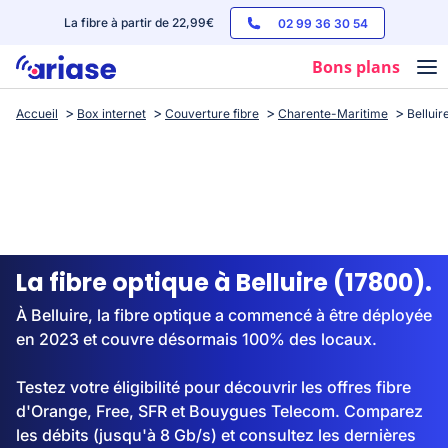
La fibre à partir de 22,99€
02 99 36 30 54
Bons plans
Accueil
Box internet
Couverture fibre
Charente-Maritime
Belluir
Box internet
Forfaits mobile
Téléphones
Streaming
La fibre optique à Belluire (17800).
À Belluire, la fibre optique a commencé à être déployée
en 2023 et couvre désormais 100% des locaux.
Testez votre éligibilité pour découvrir les offres fibre
d'Orange, Free, SFR et Bouygues Telecom. Comparez
les débits (jusqu'à 8 Gb/s) et consultez les dernières