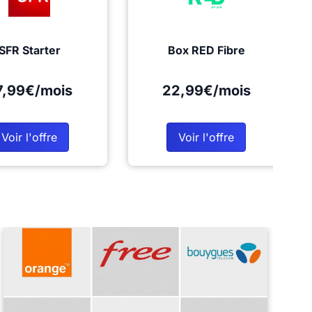
SFR Starter
Box RED Fibre
7,99€/mois
22,99€/mois
Voir l'offre
Voir l'offre