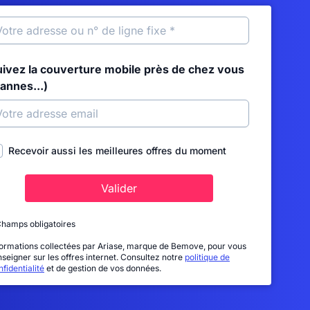
uivez la couverture mobile près de chez vous
annes...)
Recevoir aussi les meilleures offres du moment
Valider
Champs obligatoires
formations collectées par Ariase, marque de Bemove, pour vous
nseigner sur les offres internet. Consultez notre
politique de
fidentialité
et de gestion de vos données.