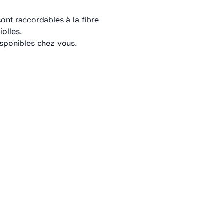
ont raccordables à la fibre.
olles.
disponibles chez vous.