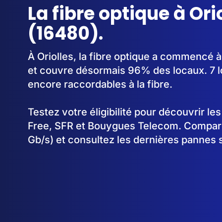
La fibre optique à Ori
(16480).
À Oriolles, la fibre optique a commencé 
et couvre désormais 96% des locaux. 7 l
encore raccordables à la fibre.
Testez votre éligibilité pour découvrir le
Free, SFR et Bouygues Telecom. Comparez
Gb/s) et consultez les dernières pannes s