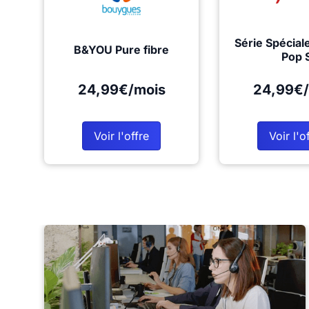
Série Spécial
B&YOU Pure fibre
Pop 
24,99€/mois
24,99€/
Voir l'offre
Voir l'o