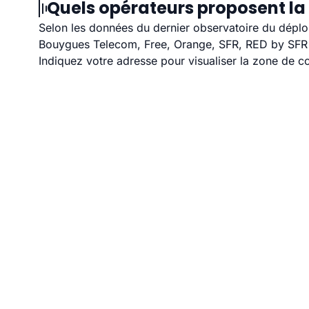
Quels opérateurs proposent la f
Selon les données du dernier observatoire du déploi
Bouygues Telecom, Free, Orange, SFR, RED by SFR et
Indiquez votre adresse pour visualiser la zone de co