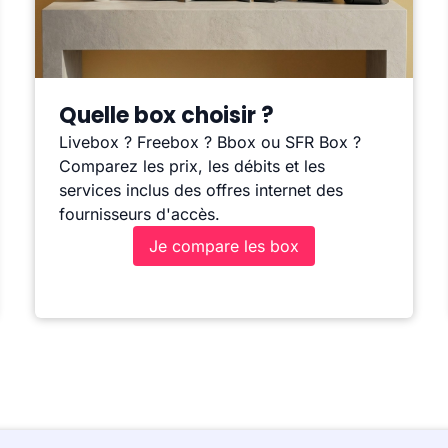
Quelle box choisir ?
Livebox ? Freebox ? Bbox ou SFR Box ?
Comparez les prix, les débits et les
services inclus des offres internet des
fournisseurs d'accès.
Je compare les box