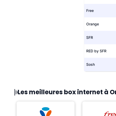
Free
Orange
SFR
RED by SFR
Sosh
Les meilleures box internet à Or