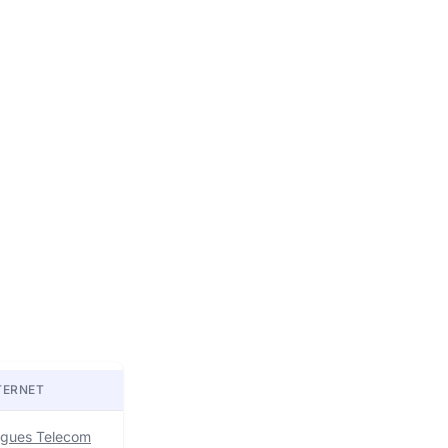
TERNET
uygues Telecom