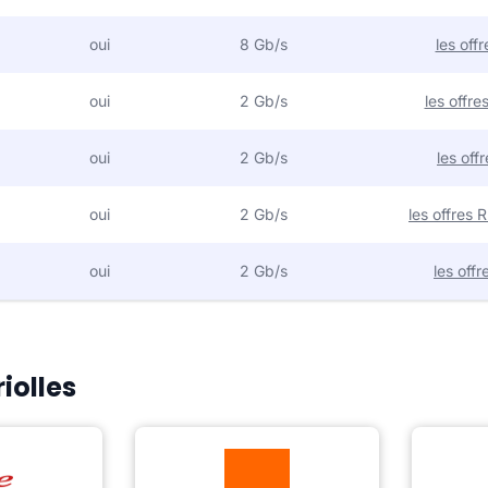
oui
8 Gb/s
les off
oui
2 Gb/s
les offr
oui
2 Gb/s
les off
oui
2 Gb/s
les offres
oui
2 Gb/s
les off
iolles