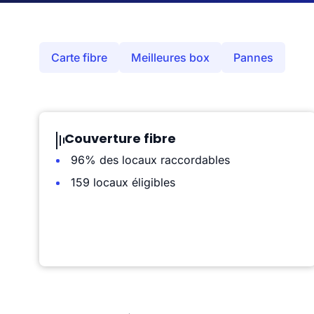
Carte fibre
Meilleures box
Pannes
Couverture fibre
96% des locaux raccordables
159 locaux éligibles