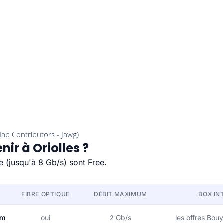
ir à Oriolles ?
de (jusqu'à 8 Gb/s) sont Free.
FIBRE OPTIQUE
DÉBIT MAXIMUM
BOX IN
om
oui
2 Gb/s
les offres Bo