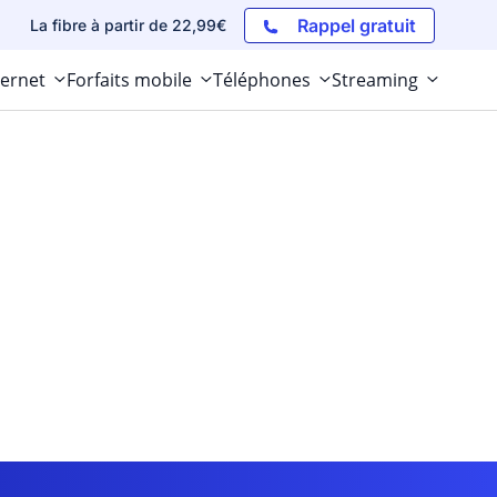
Rappel gratuit
La fibre à partir de 22,99€
ternet
Forfaits mobile
Téléphones
Streaming