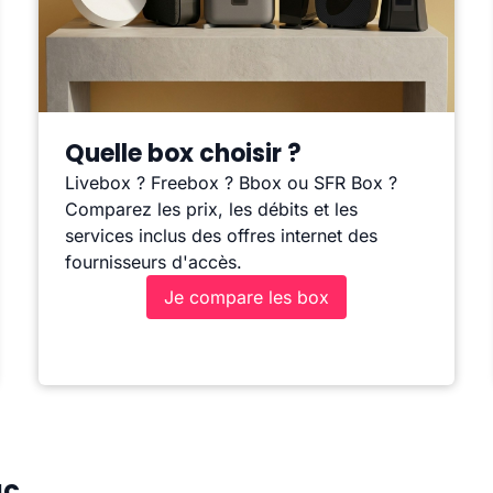
Quelle box choisir ?
Livebox ? Freebox ? Bbox ou SFR Box ?
Comparez les prix, les débits et les
services inclus des offres internet des
fournisseurs d'accès.
Je compare les box
ac