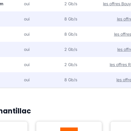
om
oui
2 Gb/s
les offres Bo
oui
8 Gb/s
les off
oui
8 Gb/s
les offr
oui
2 Gb/s
les off
oui
2 Gb/s
les offres
oui
8 Gb/s
les off
hantillac