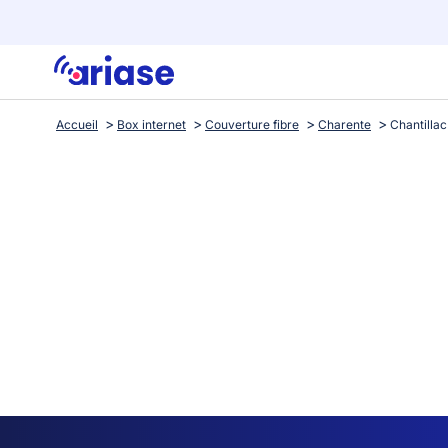
Accueil
Box internet
Couverture fibre
Charente
Chantillac