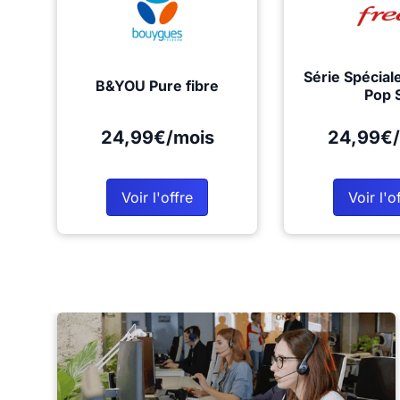
Série Spécial
B&YOU Pure fibre
Pop 
24,99€/mois
24,99€/
Voir l'offre
Voir l'o