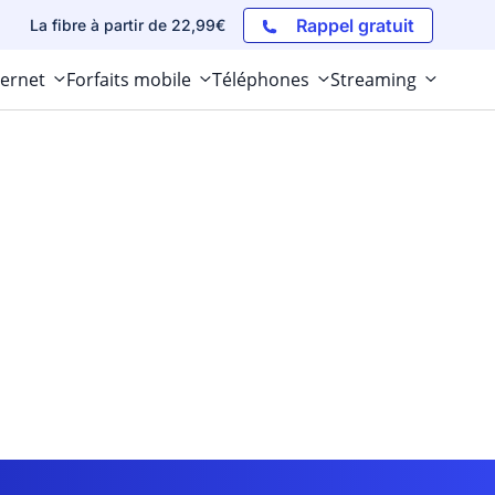
Rappel gratuit
La fibre à partir de 22,99€
ternet
Forfaits mobile
Téléphones
Streaming