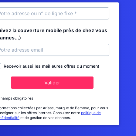
uivez la couverture mobile près de chez vous
annes...)
Recevoir aussi les meilleures offres du moment
Valider
Champs obligatoires
formations collectées par Ariase, marque de Bemove, pour vous
nseigner sur les offres internet. Consultez notre
politique de
fidentialité
et de gestion de vos données.