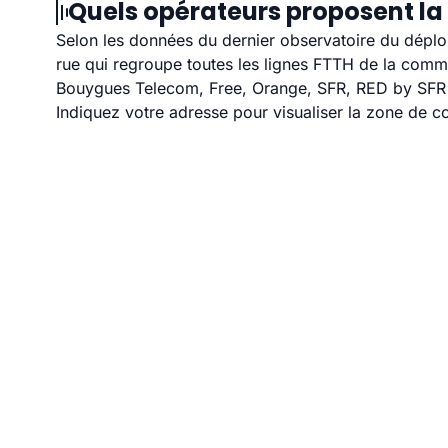
Quels opérateurs proposent la 
Selon les données du dernier observatoire du déploi
rue qui regroupe toutes les lignes FTTH de la com
Bouygues Telecom, Free, Orange, SFR, RED by SFR et
Indiquez votre adresse pour visualiser la zone de co