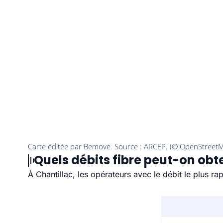
Quels débits fibre peut-on obte
À Chantillac, les opérateurs avec le débit le plus r