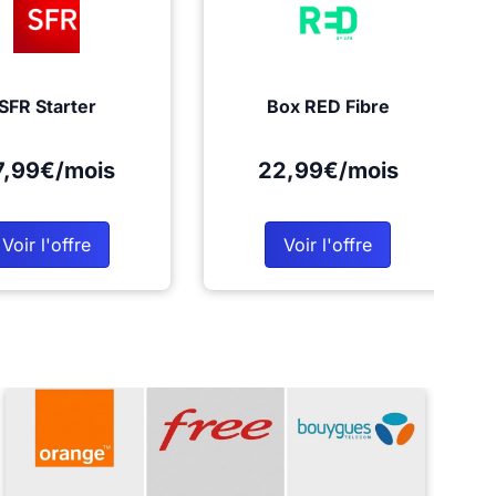
SFR Starter
Box RED Fibre
7,99€/mois
22,99€/mois
Voir l'offre
Voir l'offre