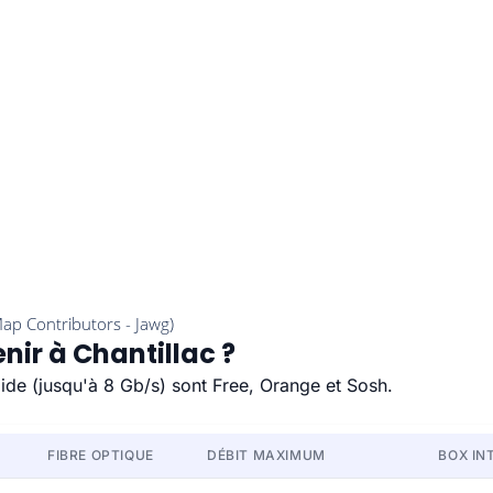
nir à Chantillac ?
apide (jusqu'à 8 Gb/s) sont Free, Orange et Sosh.
FIBRE OPTIQUE
DÉBIT MAXIMUM
BOX IN