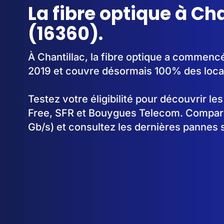
La fibre optique à Ch
(16360).
À Chantillac, la fibre optique a commenc
2019 et couvre désormais 100% des loca
Testez votre éligibilité pour découvrir le
Free, SFR et Bouygues Telecom. Comparez
Gb/s) et consultez les dernières pannes s