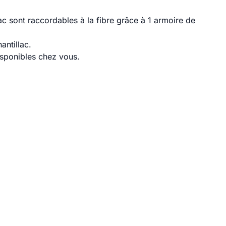
c sont raccordables à la fibre grâce à 1 armoire de
antillac.
disponibles chez vous.