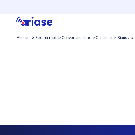
Accueil
Box internet
Couverture fibre
Charente
Bioussac