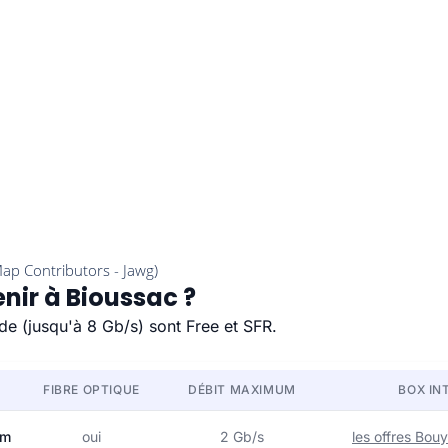
nir à Bioussac ?
ide (jusqu'à 8 Gb/s) sont Free et SFR.
FIBRE OPTIQUE
DÉBIT MAXIMUM
BOX IN
om
oui
2 Gb/s
les offres Bo