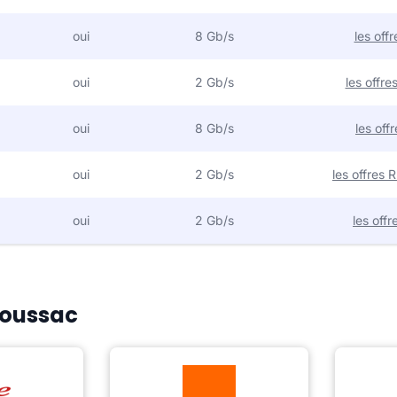
oui
8 Gb/s
les off
oui
2 Gb/s
les offr
oui
8 Gb/s
les off
oui
2 Gb/s
les offres
oui
2 Gb/s
les off
Bioussac