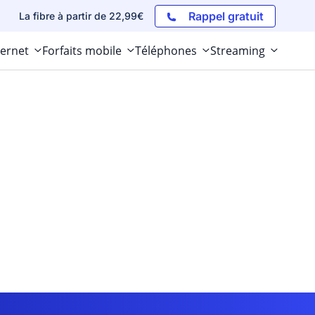
Rappel gratuit
La fibre à partir de 22,99€
ternet
Forfaits mobile
Téléphones
Streaming