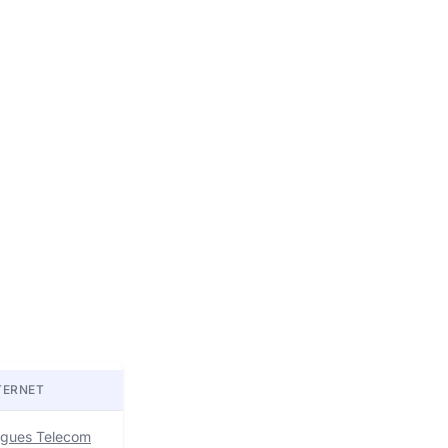
TERNET
uygues Telecom