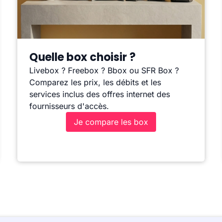
Quelle box choisir ?
Livebox ? Freebox ? Bbox ou SFR Box ?
Comparez les prix, les débits et les
services inclus des offres internet des
fournisseurs d'accès.
Je compare les box