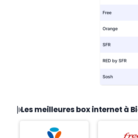
Free
Orange
SFR
RED by SFR
Sosh
Les meilleures box internet à 