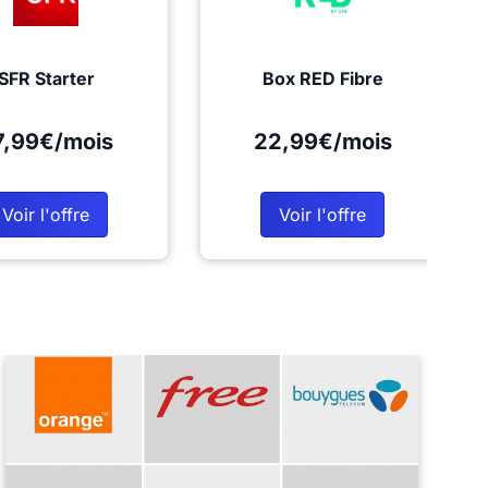
SFR Starter
Box RED Fibre
7,99€/mois
22,99€/mois
Voir l'offre
Voir l'offre