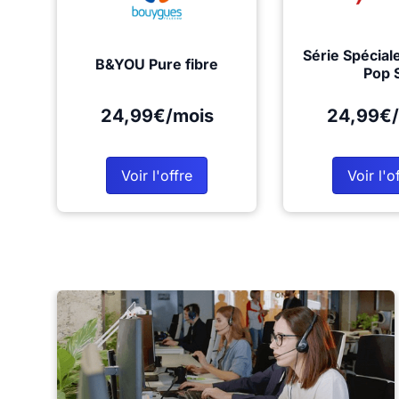
Série Spécial
B&YOU Pure fibre
Pop 
24,99€/mois
24,99€/
Voir l'offre
Voir l'o