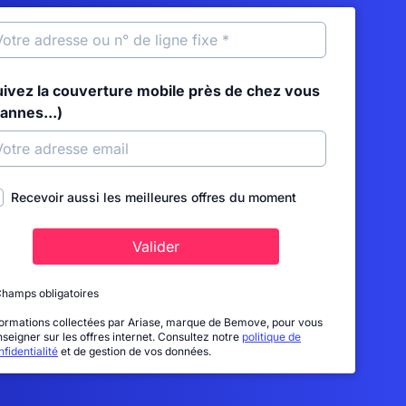
uivez la couverture mobile près de chez vous
annes...)
Recevoir aussi les meilleures offres du moment
Valider
Champs obligatoires
formations collectées par Ariase, marque de Bemove, pour vous
nseigner sur les offres internet. Consultez notre
politique de
fidentialité
et de gestion de vos données.