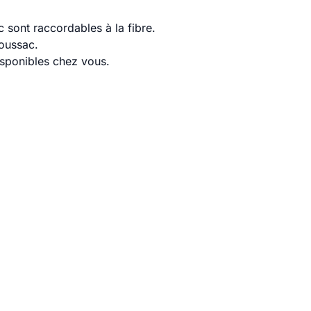
 sont raccordables à la fibre.
ioussac.
disponibles chez vous.