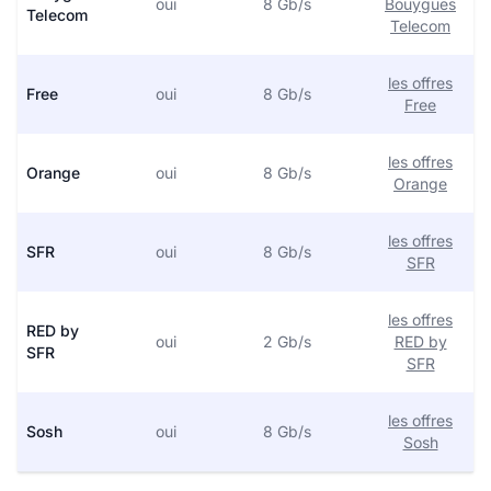
oui
8 Gb/s
Bouygues
Telecom
Telecom
les offres
Free
oui
8 Gb/s
Free
les offres
Orange
oui
8 Gb/s
Orange
les offres
SFR
oui
8 Gb/s
SFR
les offres
RED by
oui
2 Gb/s
RED by
SFR
SFR
les offres
Sosh
oui
8 Gb/s
Sosh