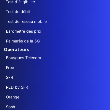
Test d'éligibilité
Test de débit
Test de réseau mobile
Baromètre des prix
Palmarès de la 5G
Opérateurs
Bouygues Telecom
Free
SFR
RED by SFR
Orange
Sosh