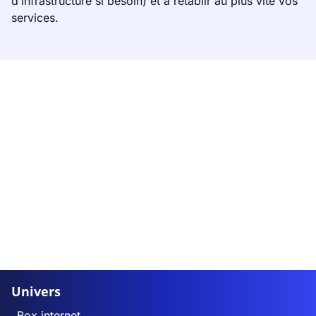
d’infrastructure si besoin) et à rétablir au plus vite vos
services.
Univers
Box internet