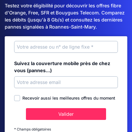
Testez votre éligibilité pour découvrir les offres fibre
d'Orange, Free, SFR et Bouygues Telecom. Comparez
les débits (jusqu'à 8 Gb/s) et consultez les dernières
pannes signalées à Roannes-Saint-Mary.
Suivez la couverture mobile près de chez
vous (pannes...)
Recevoir aussi les meilleures offres du moment
Valider
* Champs obligatoires