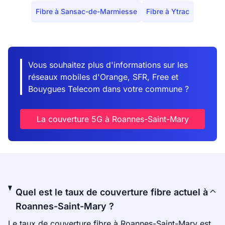
Fibre à Sansac-de-Marmiesse
Fibre à Ytrac
Vous souhaitez plus d'informations sur les
réseaux mobiles d'Orange, SFR, Free et
Bouygues Telecom dans votre commune ?
La couverture 5G à Roannes-Saint-Mary
Quel est le taux de couverture fibre actuel à
Roannes-Saint-Mary ?
Le taux de couverture fibre à Roannes-Saint-Mary est