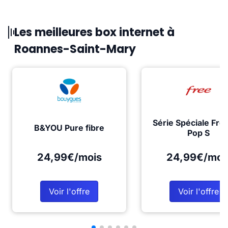
Les meilleures box internet à
Roannes-Saint-Mary
Série Spéciale Fre
B&YOU Pure fibre
Pop S
24,99€/mois
24,99€/moi
Voir l'offre
Voir l'offre