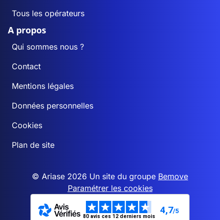
Tous les opérateurs
A propos
Qui sommes nous ?
Contact
Mentions légales
Données personnelles
Cookies
Plan de site
© Ariase 2026 Un site du groupe
Bemove
Paramétrer les cookies
4,7
/5
80 avis ces 12 derniers mois