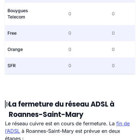
Bouygues
0
0
Telecom
Free
0
0
Orange
0
0
SFR
0
0
La fermeture du réseau ADSL à
Roannes-Saint-Mary
Le réseau cuivre est en cours de fermeture. La
fin de
l’ADSL
à Roannes-Saint-Mary est prévue en deux
étapes :