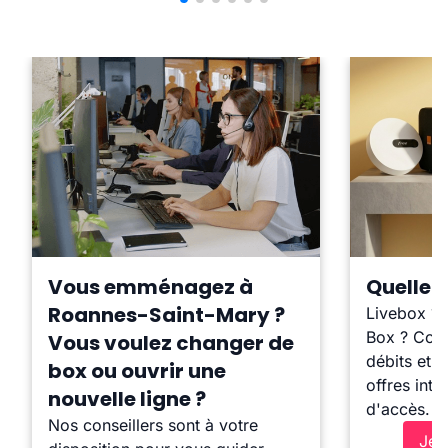
Vous emménagez à
Quelle b
Roannes-Saint-Mary ?
Livebox ?
Box ? Comp
Vous voulez changer de
débits et l
box ou ouvrir une
offres inte
nouvelle ligne ?
d'accès.
Nos conseillers sont à votre
Je 