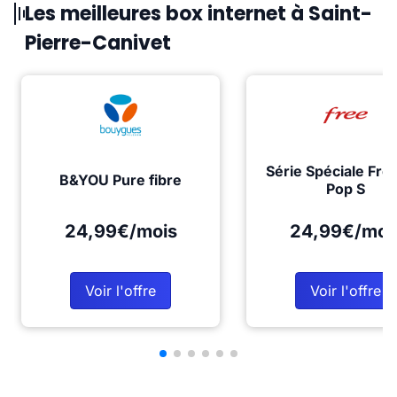
Les meilleures box internet à Saint-
Pierre-Canivet
Série Spéciale Fre
B&YOU Pure fibre
Pop S
24,99€/mois
24,99€/moi
Voir l'offre
Voir l'offre