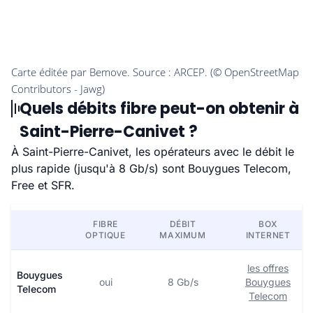
Quels débits fibre peut-on obtenir à
Saint-Pierre-Canivet ?
À Saint-Pierre-Canivet, les opérateurs avec le débit le
plus rapide (jusqu'à 8 Gb/s) sont Bouygues Telecom,
Free et SFR.
FIBRE
DÉBIT
BOX
OPTIQUE
MAXIMUM
INTERNET
les offres
Bouygues
oui
8 Gb/s
Bouygues
Telecom
Telecom