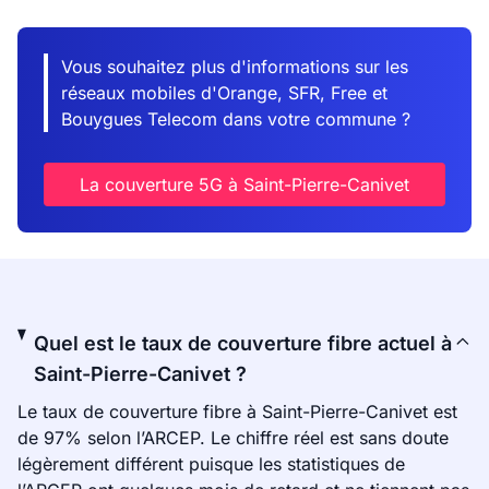
Vous souhaitez plus d'informations sur les
réseaux mobiles d'Orange, SFR, Free et
Bouygues Telecom dans votre commune ?
La couverture 5G à Saint-Pierre-Canivet
Quel est le taux de couverture fibre actuel à
Saint-Pierre-Canivet ?
Le taux de couverture fibre à Saint-Pierre-Canivet est
de 97% selon l’ARCEP. Le chiffre réel est sans doute
légèrement différent puisque les statistiques de