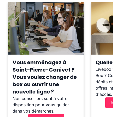
Vous emménagez à
Quelle b
Saint-Pierre-Canivet ?
Livebox ?
Box ? Comp
Vous voulez changer de
débits et l
box ou ouvrir une
offres inte
nouvelle ligne ?
d'accès.
Nos conseillers sont à votre
Je 
disposition pour vous guider
dans vos démarches.