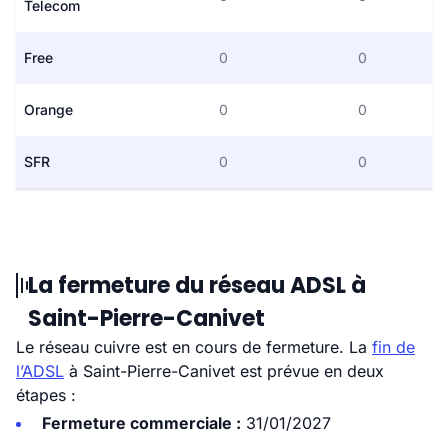
Telecom
Free
0
0
Orange
0
0
SFR
0
0
La fermeture du réseau ADSL à
Saint-Pierre-Canivet
Le réseau cuivre est en cours de fermeture. La
fin de
l’ADSL
à Saint-Pierre-Canivet est prévue en deux
étapes :
Fermeture commerciale :
31/01/2027