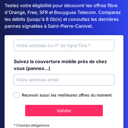
Testez votre éligibilité pour découvrir les offres fibre
d'Orange, Free, SFR et Bouygues Telecom. Comparez
les débits (jusqu'à 8 Gb/s) et consultez les dernières
pannes signalées à Saint-Pierre-Canivet.
Suivez la couverture mobile près de chez
vous (pannes...)
Recevoir aussi les meilleures offres du moment
Valider
* Champs obligatoires