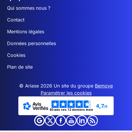
Qui sommes nous ?
Contact
Mentions légales
Données personnelles
Cookies
Plan de site
© Ariase 2026 Un site du groupe
Bemove
Paramétrer les cookies
4,7
/5
80 avis ces 12 derniers mois