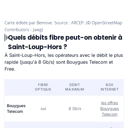
Quels débits fibre peut-on obtenir à
Saint-Loup-Hors ?
À Saint-Loup-Hors, les opérateurs avec le débit le plus
rapide (jusqu'à 8 Gb/s) sont Bouygues Telecom et
Free.
FIBRE
DÉBIT
BOX
OPTIQUE
MAXIMUM
INTERNET
les offres
Bouygues
oui
8 Gb/s
Bouygues
Telecom
Telecom