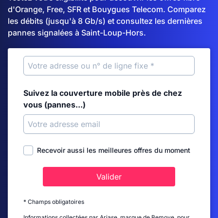
d'Orange, Free, SFR et Bouygues Telecom. Comparez
les débits (jusqu'à 8 Gb/s) et consultez les dernières
pannes signalées à Saint-Loup-Hors.
Suivez la couverture mobile près de chez
vous (pannes...)
Recevoir aussi les meilleures offres du moment
Valider
* Champs obligatoires
Informations collectées par Ariase, marque de Bemove, pour