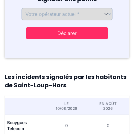
Déclarer
Les incidents signalés par les habitants
de Saint-Loup-Hors
LE
EN AOÛT
10/08/2026
2026
Bouygues
0
0
Telecom