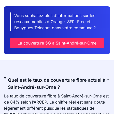
Vous souhaitez plus d'informations sur les
réseaux mobiles d'Orange, SFR, Free et
Bouygues Telecom dans votre commune ?
La couverture 5G à Saint-André-sur-Orne
Quel est le taux de couverture fibre actuel à
Saint-André-sur-Orne ?
Le taux de couverture fibre à Saint-André-sur-Orne est
de 84% selon l’ARCEP. Le chiffre réel est sans doute
légèrement différent puisque les statistiques de