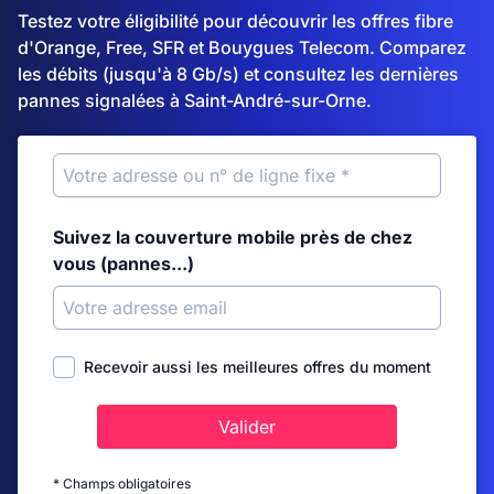
Testez votre éligibilité pour découvrir les offres fibre
d'Orange, Free, SFR et Bouygues Telecom. Comparez
les débits (jusqu'à 8 Gb/s) et consultez les dernières
pannes signalées à Saint-André-sur-Orne.
Suivez la couverture mobile près de chez
vous (pannes...)
Recevoir aussi les meilleures offres du moment
Valider
* Champs obligatoires