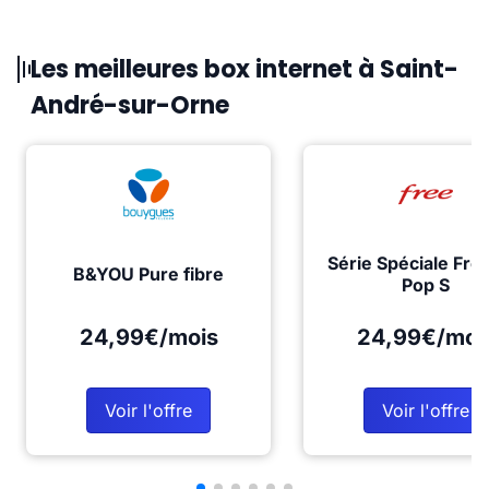
Les meilleures box internet à Saint-
André-sur-Orne
Série Spéciale Fre
B&YOU Pure fibre
Pop S
24,99€/mois
24,99€/moi
Voir l'offre
Voir l'offre