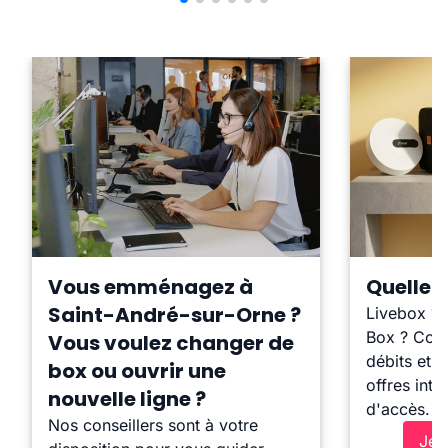
Vous emménagez à
Quelle b
Saint-André-sur-Orne ?
Livebox ?
Box ? Comp
Vous voulez changer de
débits et l
box ou ouvrir une
offres inte
nouvelle ligne ?
d'accès.
Nos conseillers sont à votre
Je 