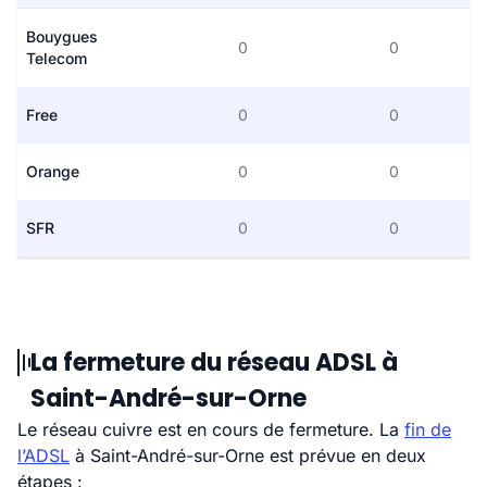
Bouygues
0
0
Telecom
Free
0
0
Orange
0
0
SFR
0
0
La fermeture du réseau ADSL à
Saint-André-sur-Orne
Le réseau cuivre est en cours de fermeture. La
fin de
l’ADSL
à Saint-André-sur-Orne est prévue en deux
étapes :