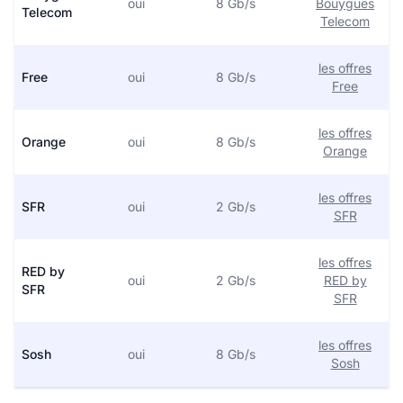
oui
8 Gb/s
Bouygues
Telecom
Telecom
les offres
Free
oui
8 Gb/s
Free
les offres
Orange
oui
8 Gb/s
Orange
les offres
SFR
oui
2 Gb/s
SFR
les offres
RED by
oui
2 Gb/s
RED by
SFR
SFR
les offres
Sosh
oui
8 Gb/s
Sosh