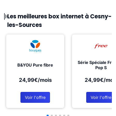
Les meilleures box internet à Cesny-
les-Sources
Série Spéciale Fre
B&YOU Pure fibre
Pop S
24,99€/mois
24,99€/moi
Voir l'offre
Voir l'offre