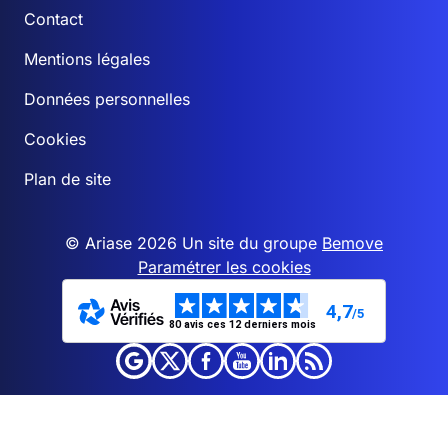
Contact
Mentions légales
Données personnelles
Cookies
Plan de site
© Ariase 2026 Un site du groupe
Bemove
Paramétrer les cookies
4,7
/5
80 avis ces 12 derniers mois