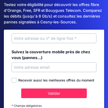
Testez votre éligibilité pour découvrir les offres fibre
d'Orange, Free, SFR et Bouygues Telecom. Comparez
les débits (jusqu'à 8 Gb/s) et consultez les dernières
pannes signalées à Cesny-les-Sources.
Suivez la couverture mobile près de chez
vous (pannes...)
Recevoir aussi les meilleures offres du moment
Valider
* Champs obligatoires