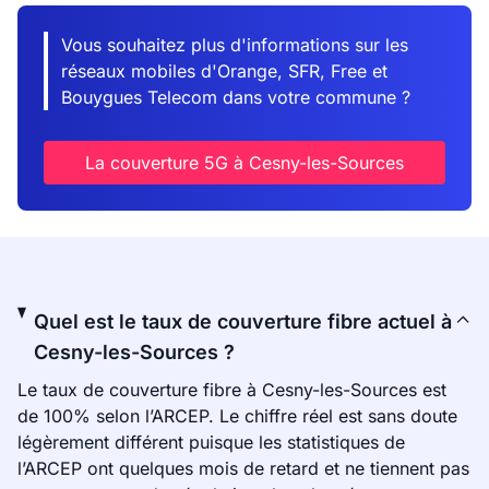
Vous souhaitez plus d'informations sur les
réseaux mobiles d'Orange, SFR, Free et
Bouygues Telecom dans votre commune ?
La couverture 5G à Cesny-les-Sources
Quel est le taux de couverture fibre actuel à
Cesny-les-Sources ?
Le taux de couverture fibre à Cesny-les-Sources est
de 100% selon l’ARCEP. Le chiffre réel est sans doute
légèrement différent puisque les statistiques de
l’ARCEP ont quelques mois de retard et ne tiennent pas