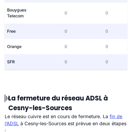
Bouygues
0
0
Telecom
Free
0
0
Orange
0
0
SFR
0
0
La fermeture du réseau ADSL à
Cesny-les-Sources
Le réseau cuivre est en cours de fermeture. La
fin de
l’ADSL
à Cesny-les-Sources est prévue en deux étapes
: