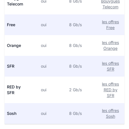
oui
8 Gb/s
Bouygues
Telecom
Telecom
les offres
Free
oui
8 Gb/s
Free
les offres
Orange
oui
8 Gb/s
Orange
les offres
SFR
oui
8 Gb/s
SFR
les offres
RED by
oui
2 Gb/s
RED by
SFR
SFR
les offres
Sosh
oui
8 Gb/s
Sosh