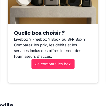
Quelle box choisir ?
Livebox ? Freebox ? Bbox ou SFR Box ?
Comparez les prix, les débits et les
services inclus des offres internet des
fournisseurs d'accès.
Je compare les box
ville