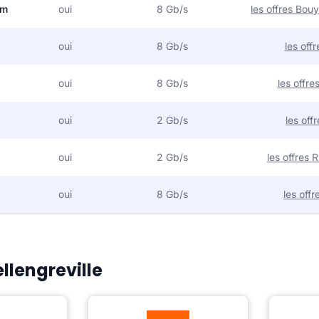
om
oui
8 Gb/s
les offres Bo
oui
8 Gb/s
les off
oui
8 Gb/s
les offr
oui
2 Gb/s
les off
oui
2 Gb/s
les offres
oui
8 Gb/s
les off
ellengreville