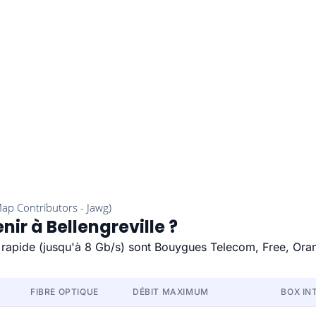
nir à Bellengreville ?
lus rapide (jusqu'à 8 Gb/s) sont Bouygues Telecom, Free, Ora
FIBRE OPTIQUE
DÉBIT MAXIMUM
BOX IN