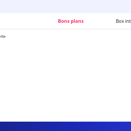
Bons plans
Box in
ille