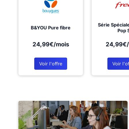
Série Spécial
B&YOU Pure fibre
Pop 
24,99€/mois
24,99€/
Voir l'offre
Voir l'o