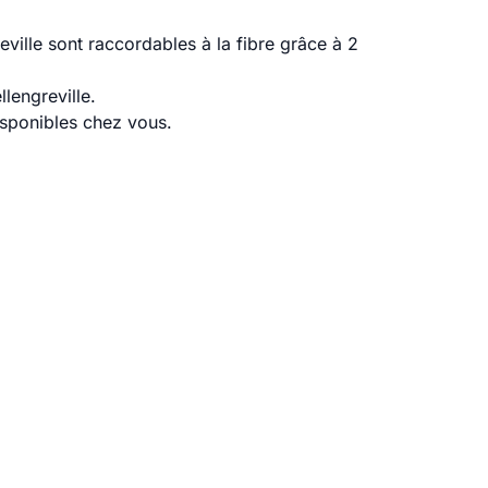
ville sont raccordables à la fibre grâce à 2
lengreville.
disponibles chez vous.