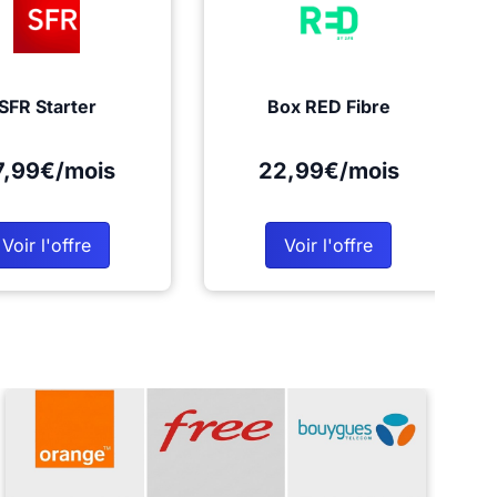
SFR Starter
Box RED Fibre
7,99€/mois
22,99€/mois
Voir l'offre
Voir l'offre