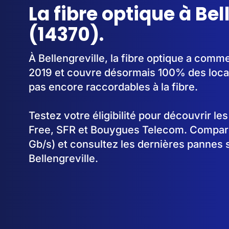
La fibre optique à Bel
(14370).
À Bellengreville, la fibre optique a com
2019 et couvre désormais 100% des locau
pas encore raccordables à la fibre.
Testez votre éligibilité pour découvrir le
Free, SFR et Bouygues Telecom. Comparez
Gb/s) et consultez les dernières pannes 
Bellengreville.