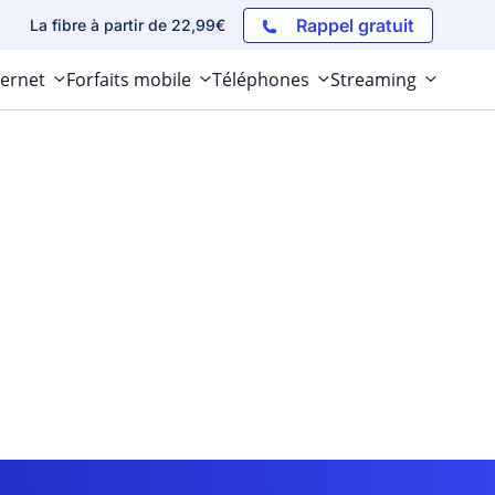
Rappel gratuit
La fibre à partir de 22,99€
ternet
Forfaits mobile
Téléphones
Streaming