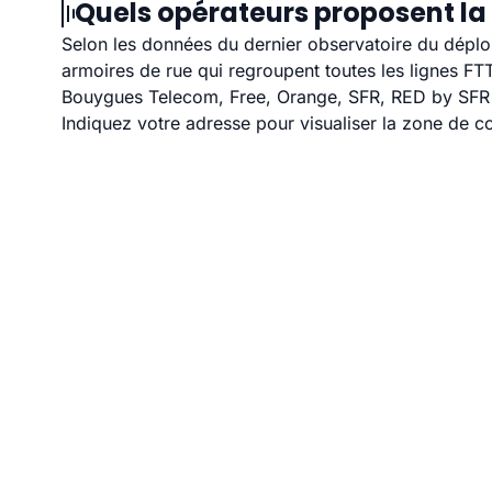
Quels opérateurs proposent la f
Selon les données du dernier observatoire du déploi
armoires de rue qui regroupent toutes les lignes F
Bouygues Telecom, Free, Orange, SFR, RED by SFR et 
Indiquez votre adresse pour visualiser la zone de co