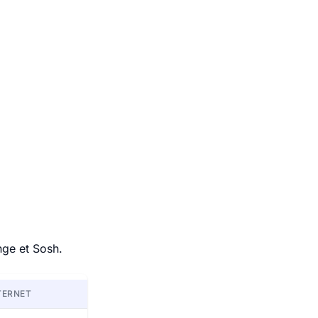
nge et Sosh.
TERNET