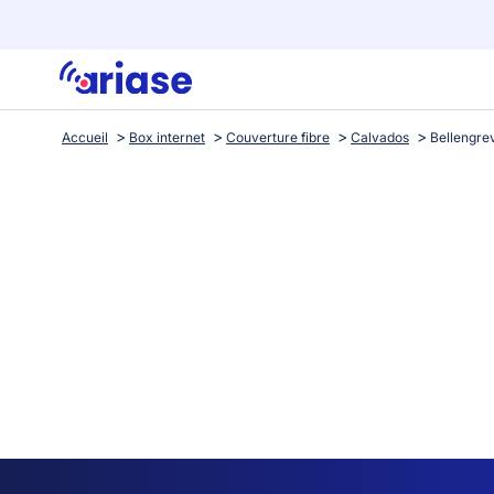
Accueil
Box internet
Couverture fibre
Calvados
Bellengrev