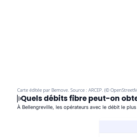
Quels débits fibre peut-on obte
À Bellengreville, les opérateurs avec le débit le p