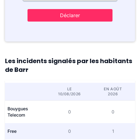
Déclarer
Les incidents signalés par les habitants
de Barr
LE
EN AOÛT
10/08/2026
2026
Bouygues
0
0
Telecom
Free
0
1