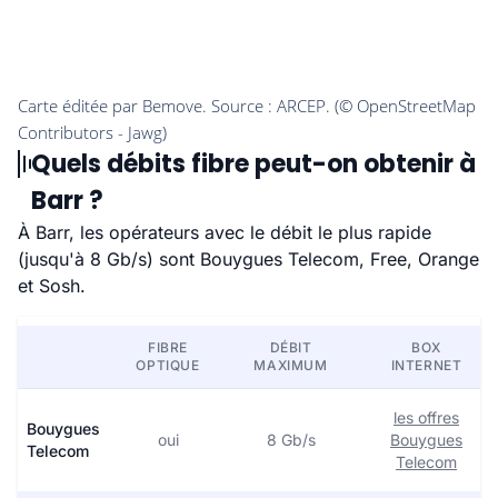
Quels débits fibre peut-on obtenir à
Barr ?
À Barr, les opérateurs avec le débit le plus rapide
(jusqu'à 8 Gb/s) sont Bouygues Telecom, Free, Orange
et Sosh.
FIBRE
DÉBIT
BOX
OPTIQUE
MAXIMUM
INTERNET
les offres
Bouygues
oui
8 Gb/s
Bouygues
Telecom
Telecom