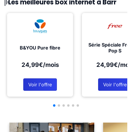
Les meilleures box internet à Barr
Série Spéciale Fre
B&YOU Pure fibre
Pop S
24,99€/mois
24,99€/moi
Voir l'offre
Voir l'offre